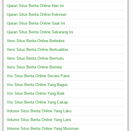
Ujaran Situs Berita Online Hari Ini
Ujaran Situs Berita Online Kekinian
Ujaran Situs Berita Online Saat Ini
Ujaran Situs Berita Online Sekarang Ini
Versi Situs Berita Online Berbobot
Versi Situs Berita Online Berkualitas
Versi Situs Berita Online Bermutu
Versi Situs Berita Online Bernilai
Visi Situs Berita Online Secara Patut
Visi Situs Berita Online Yang Bagus
Visi Situs Berita Online Yang Baik
Visi Situs Berita Online Yang Cakap
Volume Situs Berita Online Yang Laku
Volume Situs Berita Online Yang Laris
Volume Situs Berita Online Yang Musiman