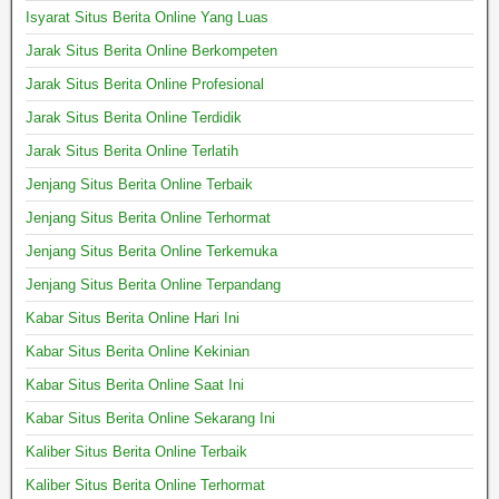
Isyarat Situs Berita Online Yang Luas
Jarak Situs Berita Online Berkompeten
Jarak Situs Berita Online Profesional
Jarak Situs Berita Online Terdidik
Jarak Situs Berita Online Terlatih
Jenjang Situs Berita Online Terbaik
Jenjang Situs Berita Online Terhormat
Jenjang Situs Berita Online Terkemuka
Jenjang Situs Berita Online Terpandang
Kabar Situs Berita Online Hari Ini
Kabar Situs Berita Online Kekinian
Kabar Situs Berita Online Saat Ini
Kabar Situs Berita Online Sekarang Ini
Kaliber Situs Berita Online Terbaik
Kaliber Situs Berita Online Terhormat