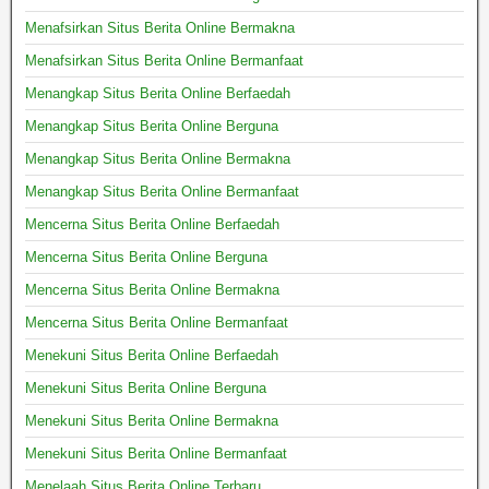
Menafsirkan Situs Berita Online Bermakna
Menafsirkan Situs Berita Online Bermanfaat
Menangkap Situs Berita Online Berfaedah
Menangkap Situs Berita Online Berguna
Menangkap Situs Berita Online Bermakna
Menangkap Situs Berita Online Bermanfaat
Mencerna Situs Berita Online Berfaedah
Mencerna Situs Berita Online Berguna
Mencerna Situs Berita Online Bermakna
Mencerna Situs Berita Online Bermanfaat
Menekuni Situs Berita Online Berfaedah
Menekuni Situs Berita Online Berguna
Menekuni Situs Berita Online Bermakna
Menekuni Situs Berita Online Bermanfaat
Menelaah Situs Berita Online Terbaru