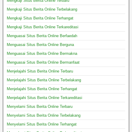
Mengkaji Situs Berita Online Terbaru
Mengkaji Situs Berita Online Terbelakang
Mengkaji Situs Berita Online Terhangat
Mengkaji Situs Berita Online Terkareditasi
Menguasai Situs Berita Online Berfaedah
Menguasai Situs Berita Online Berguna
Menguasai Situs Berita Online Bermakna
Menguasai Situs Berita Online Bermanfaat
Menjelajahi Situs Berita Online Terbaru
Menjelajahi Situs Berita Online Terbelakang
Menjelajahi Situs Berita Online Terhangat
Menjelajahi Situs Berita Online Terkareditasi
Menyelami Situs Berita Online Terbaru
Menyelami Situs Berita Online Terbelakang
Menyelami Situs Berita Online Terhangat