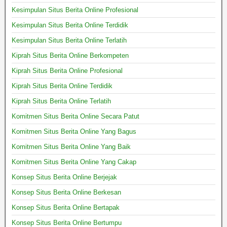
Kesimpulan Situs Berita Online Profesional
Kesimpulan Situs Berita Online Terdidik
Kesimpulan Situs Berita Online Terlatih
Kiprah Situs Berita Online Berkompeten
Kiprah Situs Berita Online Profesional
Kiprah Situs Berita Online Terdidik
Kiprah Situs Berita Online Terlatih
Komitmen Situs Berita Online Secara Patut
Komitmen Situs Berita Online Yang Bagus
Komitmen Situs Berita Online Yang Baik
Komitmen Situs Berita Online Yang Cakap
Konsep Situs Berita Online Berjejak
Konsep Situs Berita Online Berkesan
Konsep Situs Berita Online Bertapak
Konsep Situs Berita Online Bertumpu