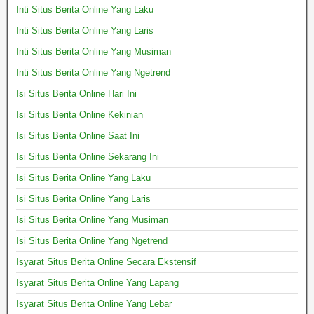
Inti Situs Berita Online Yang Laku
Inti Situs Berita Online Yang Laris
Inti Situs Berita Online Yang Musiman
Inti Situs Berita Online Yang Ngetrend
Isi Situs Berita Online Hari Ini
Isi Situs Berita Online Kekinian
Isi Situs Berita Online Saat Ini
Isi Situs Berita Online Sekarang Ini
Isi Situs Berita Online Yang Laku
Isi Situs Berita Online Yang Laris
Isi Situs Berita Online Yang Musiman
Isi Situs Berita Online Yang Ngetrend
Isyarat Situs Berita Online Secara Ekstensif
Isyarat Situs Berita Online Yang Lapang
Isyarat Situs Berita Online Yang Lebar