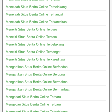
Menelaah Situs Berita Online Terbelakang
Menelaah Situs Berita Online Terhangat
Menelaah Situs Berita Online Terkareditasi
Meneliti Situs Berita Online Terbaru
Meneliti Situs Berita Online Terbaru
Meneliti Situs Berita Online Terbelakang
Meneliti Situs Berita Online Terhangat
Meneliti Situs Berita Online Terkareditasi
Mengartikan Situs Berita Online Berfaedah
Mengartikan Situs Berita Online Berguna
Mengartikan Situs Berita Online Bermakna
Mengartikan Situs Berita Online Bermanfaat
Mengedari Situs Berita Online Terbaru
Mengedari Situs Berita Online Terbaru
Mengedari Situs Berita Online Terbelakang