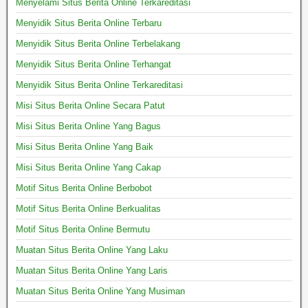
Menyelami Situs Berita Online Terkareditasi
Menyidik Situs Berita Online Terbaru
Menyidik Situs Berita Online Terbelakang
Menyidik Situs Berita Online Terhangat
Menyidik Situs Berita Online Terkareditasi
Misi Situs Berita Online Secara Patut
Misi Situs Berita Online Yang Bagus
Misi Situs Berita Online Yang Baik
Misi Situs Berita Online Yang Cakap
Motif Situs Berita Online Berbobot
Motif Situs Berita Online Berkualitas
Motif Situs Berita Online Bermutu
Muatan Situs Berita Online Yang Laku
Muatan Situs Berita Online Yang Laris
Muatan Situs Berita Online Yang Musiman