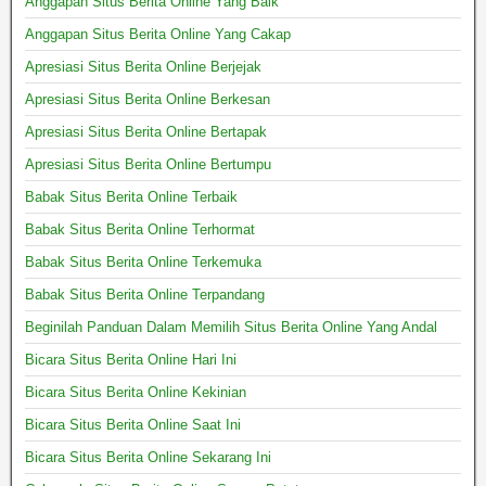
Anggapan Situs Berita Online Yang Baik
Anggapan Situs Berita Online Yang Cakap
Apresiasi Situs Berita Online Berjejak
Apresiasi Situs Berita Online Berkesan
Apresiasi Situs Berita Online Bertapak
Apresiasi Situs Berita Online Bertumpu
Babak Situs Berita Online Terbaik
Babak Situs Berita Online Terhormat
Babak Situs Berita Online Terkemuka
Babak Situs Berita Online Terpandang
Beginilah Panduan Dalam Memilih Situs Berita Online Yang Andal
Bicara Situs Berita Online Hari Ini
Bicara Situs Berita Online Kekinian
Bicara Situs Berita Online Saat Ini
Bicara Situs Berita Online Sekarang Ini