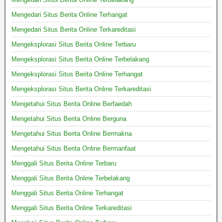
Mengedari Situs Berita Online Terhangat
Mengedari Situs Berita Online Terkareditasi
Mengeksplorasi Situs Berita Online Terbaru
Mengeksplorasi Situs Berita Online Terbelakang
Mengeksplorasi Situs Berita Online Terhangat
Mengeksplorasi Situs Berita Online Terkareditasi
Mengetahui Situs Berita Online Berfaedah
Mengetahui Situs Berita Online Berguna
Mengetahui Situs Berita Online Bermakna
Mengetahui Situs Berita Online Bermanfaat
Menggali Situs Berita Online Terbaru
Menggali Situs Berita Online Terbelakang
Menggali Situs Berita Online Terhangat
Menggali Situs Berita Online Terkareditasi