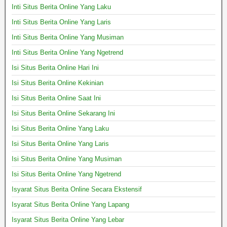
Inti Situs Berita Online Yang Laku
Inti Situs Berita Online Yang Laris
Inti Situs Berita Online Yang Musiman
Inti Situs Berita Online Yang Ngetrend
Isi Situs Berita Online Hari Ini
Isi Situs Berita Online Kekinian
Isi Situs Berita Online Saat Ini
Isi Situs Berita Online Sekarang Ini
Isi Situs Berita Online Yang Laku
Isi Situs Berita Online Yang Laris
Isi Situs Berita Online Yang Musiman
Isi Situs Berita Online Yang Ngetrend
Isyarat Situs Berita Online Secara Ekstensif
Isyarat Situs Berita Online Yang Lapang
Isyarat Situs Berita Online Yang Lebar