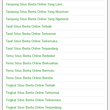
Tampung Situs Berita Online Yang Laris
Tampung Situs Berita Online Yang Musiman
Tampung Situs Berita Online Yang Ngetrend
Taraf Situs Berita Online Terbaik
Taraf Situs Berita Online Terhormat
Taraf Situs Berita Online Terkemuka
Taraf Situs Berita Online Terpandang
Tema Situs Berita Online Berbobot
Tema Situs Berita Online Berkualitas
Tema Situs Berita Online Bermutu
Tema Situs Berita Online Bernilai
Tingkat Situs Berita Online Terbaik
Tingkat Situs Berita Online Terhormat
Tingkat Situs Berita Online Terkemuka
Tingkat Situs Berita Online Terpandang