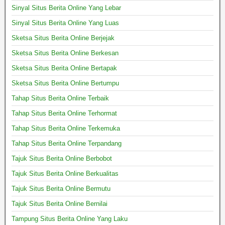
Sinyal Situs Berita Online Yang Lebar
Sinyal Situs Berita Online Yang Luas
Sketsa Situs Berita Online Berjejak
Sketsa Situs Berita Online Berkesan
Sketsa Situs Berita Online Bertapak
Sketsa Situs Berita Online Bertumpu
Tahap Situs Berita Online Terbaik
Tahap Situs Berita Online Terhormat
Tahap Situs Berita Online Terkemuka
Tahap Situs Berita Online Terpandang
Tajuk Situs Berita Online Berbobot
Tajuk Situs Berita Online Berkualitas
Tajuk Situs Berita Online Bermutu
Tajuk Situs Berita Online Bernilai
Tampung Situs Berita Online Yang Laku