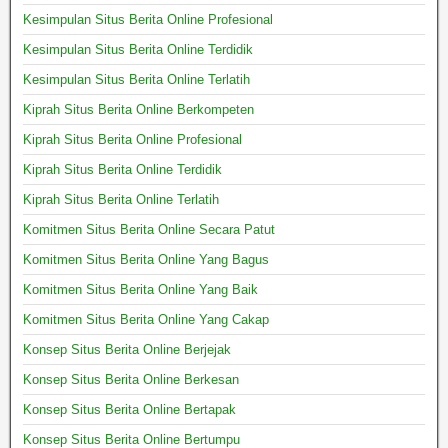
Kesimpulan Situs Berita Online Profesional
Kesimpulan Situs Berita Online Terdidik
Kesimpulan Situs Berita Online Terlatih
Kiprah Situs Berita Online Berkompeten
Kiprah Situs Berita Online Profesional
Kiprah Situs Berita Online Terdidik
Kiprah Situs Berita Online Terlatih
Komitmen Situs Berita Online Secara Patut
Komitmen Situs Berita Online Yang Bagus
Komitmen Situs Berita Online Yang Baik
Komitmen Situs Berita Online Yang Cakap
Konsep Situs Berita Online Berjejak
Konsep Situs Berita Online Berkesan
Konsep Situs Berita Online Bertapak
Konsep Situs Berita Online Bertumpu