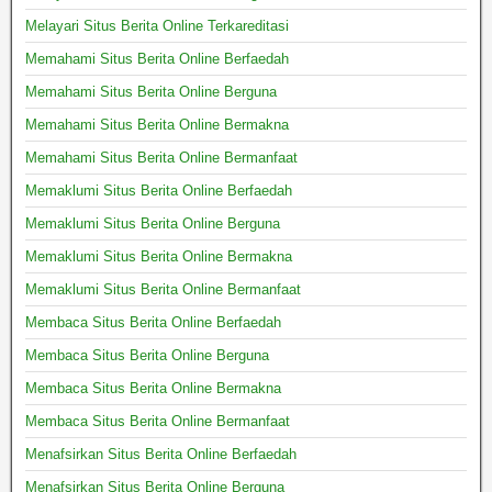
Melayari Situs Berita Online Terkareditasi
Memahami Situs Berita Online Berfaedah
Memahami Situs Berita Online Berguna
Memahami Situs Berita Online Bermakna
Memahami Situs Berita Online Bermanfaat
Memaklumi Situs Berita Online Berfaedah
Memaklumi Situs Berita Online Berguna
Memaklumi Situs Berita Online Bermakna
Memaklumi Situs Berita Online Bermanfaat
Membaca Situs Berita Online Berfaedah
Membaca Situs Berita Online Berguna
Membaca Situs Berita Online Bermakna
Membaca Situs Berita Online Bermanfaat
Menafsirkan Situs Berita Online Berfaedah
Menafsirkan Situs Berita Online Berguna