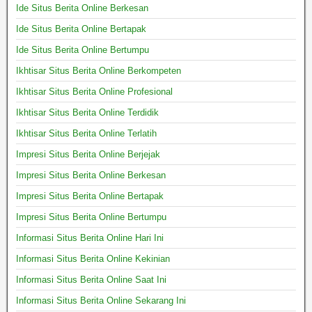
Ide Situs Berita Online Berkesan
Ide Situs Berita Online Bertapak
Ide Situs Berita Online Bertumpu
Ikhtisar Situs Berita Online Berkompeten
Ikhtisar Situs Berita Online Profesional
Ikhtisar Situs Berita Online Terdidik
Ikhtisar Situs Berita Online Terlatih
Impresi Situs Berita Online Berjejak
Impresi Situs Berita Online Berkesan
Impresi Situs Berita Online Bertapak
Impresi Situs Berita Online Bertumpu
Informasi Situs Berita Online Hari Ini
Informasi Situs Berita Online Kekinian
Informasi Situs Berita Online Saat Ini
Informasi Situs Berita Online Sekarang Ini