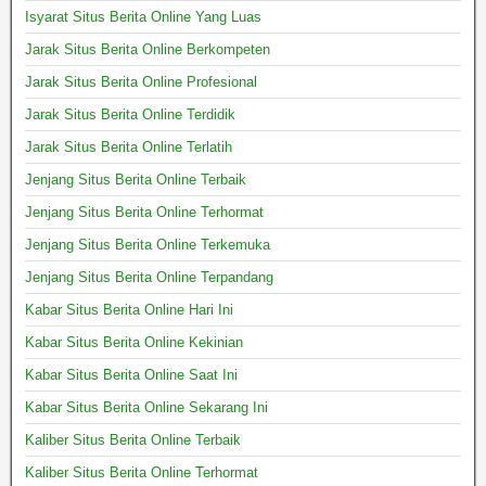
Isyarat Situs Berita Online Yang Luas
Jarak Situs Berita Online Berkompeten
Jarak Situs Berita Online Profesional
Jarak Situs Berita Online Terdidik
Jarak Situs Berita Online Terlatih
Jenjang Situs Berita Online Terbaik
Jenjang Situs Berita Online Terhormat
Jenjang Situs Berita Online Terkemuka
Jenjang Situs Berita Online Terpandang
Kabar Situs Berita Online Hari Ini
Kabar Situs Berita Online Kekinian
Kabar Situs Berita Online Saat Ini
Kabar Situs Berita Online Sekarang Ini
Kaliber Situs Berita Online Terbaik
Kaliber Situs Berita Online Terhormat