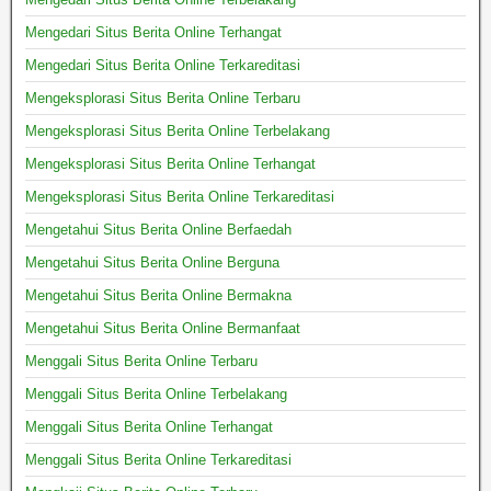
Mengedari Situs Berita Online Terhangat
Mengedari Situs Berita Online Terkareditasi
Mengeksplorasi Situs Berita Online Terbaru
Mengeksplorasi Situs Berita Online Terbelakang
Mengeksplorasi Situs Berita Online Terhangat
Mengeksplorasi Situs Berita Online Terkareditasi
Mengetahui Situs Berita Online Berfaedah
Mengetahui Situs Berita Online Berguna
Mengetahui Situs Berita Online Bermakna
Mengetahui Situs Berita Online Bermanfaat
Menggali Situs Berita Online Terbaru
Menggali Situs Berita Online Terbelakang
Menggali Situs Berita Online Terhangat
Menggali Situs Berita Online Terkareditasi