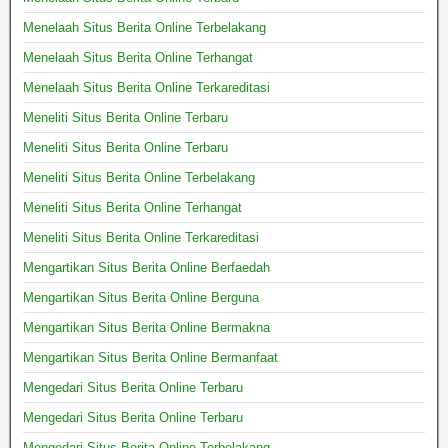
Menelaah Situs Berita Online Terbelakang
Menelaah Situs Berita Online Terhangat
Menelaah Situs Berita Online Terkareditasi
Meneliti Situs Berita Online Terbaru
Meneliti Situs Berita Online Terbaru
Meneliti Situs Berita Online Terbelakang
Meneliti Situs Berita Online Terhangat
Meneliti Situs Berita Online Terkareditasi
Mengartikan Situs Berita Online Berfaedah
Mengartikan Situs Berita Online Berguna
Mengartikan Situs Berita Online Bermakna
Mengartikan Situs Berita Online Bermanfaat
Mengedari Situs Berita Online Terbaru
Mengedari Situs Berita Online Terbaru
Mengedari Situs Berita Online Terbelakang