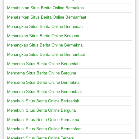
Menafsirkan Situs Berita Online Bermakna
Menafsirkan Situs Berita Online Bermanfaat
Menangkap Situs Berita Online Berfaedah
Menangkap Situs Berita Online Berguna
Menangkap Situs Berita Online Bermakna
Menangkap Situs Berita Online Bermanfaat
Mencerna Situs Berita Online Berfaedah
Mencerna Situs Berita Online Berguna
Mencerna Situs Berita Online Bermakna
Mencerna Situs Berita Online Bermanfaat
Menekuni Situs Berita Online Berfaedah
Menekuni Situs Berita Online Berguna
Menekuni Situs Berita Online Bermakna
Menekuni Situs Berita Online Bermanfaat
Menelaah Situs Berita Online Terbaru