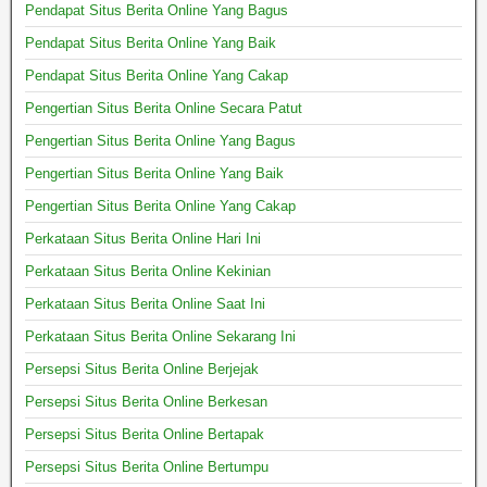
Pendapat Situs Berita Online Yang Bagus
Pendapat Situs Berita Online Yang Baik
Pendapat Situs Berita Online Yang Cakap
Pengertian Situs Berita Online Secara Patut
Pengertian Situs Berita Online Yang Bagus
Pengertian Situs Berita Online Yang Baik
Pengertian Situs Berita Online Yang Cakap
Perkataan Situs Berita Online Hari Ini
Perkataan Situs Berita Online Kekinian
Perkataan Situs Berita Online Saat Ini
Perkataan Situs Berita Online Sekarang Ini
Persepsi Situs Berita Online Berjejak
Persepsi Situs Berita Online Berkesan
Persepsi Situs Berita Online Bertapak
Persepsi Situs Berita Online Bertumpu