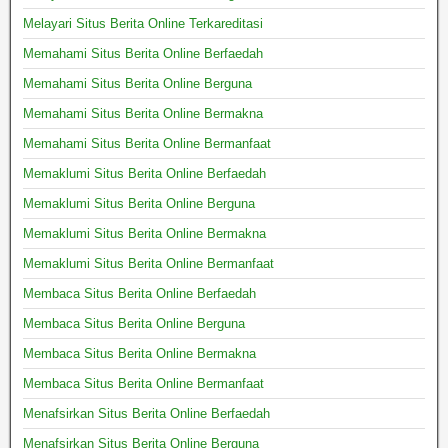
Melayari Situs Berita Online Terkareditasi
Memahami Situs Berita Online Berfaedah
Memahami Situs Berita Online Berguna
Memahami Situs Berita Online Bermakna
Memahami Situs Berita Online Bermanfaat
Memaklumi Situs Berita Online Berfaedah
Memaklumi Situs Berita Online Berguna
Memaklumi Situs Berita Online Bermakna
Memaklumi Situs Berita Online Bermanfaat
Membaca Situs Berita Online Berfaedah
Membaca Situs Berita Online Berguna
Membaca Situs Berita Online Bermakna
Membaca Situs Berita Online Bermanfaat
Menafsirkan Situs Berita Online Berfaedah
Menafsirkan Situs Berita Online Berguna