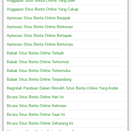
Anggapan Situs Berita Online Yang Baik
Anggapan Situs Berita Online Yang Cakap
Apresiasi Situs Berita Online Berjejak
Apresiasi Situs Berita Online Berkesan
Apresiasi Situs Berita Online Bertapak
Apresiasi Situs Berita Online Bertumpu
Babak Situs Berita Online Terbaik
Babak Situs Berita Online Terhormat
Babak Situs Berita Online Terkemuka
Babak Situs Berita Online Terpandang
Beginilah Panduan Dalam Memilih Situs Berita Online Yang Andal
Bicara Situs Berita Online Hari Ini
Bicara Situs Berita Online Kekinian
Bicara Situs Berita Online Saat Ini
Bicara Situs Berita Online Sekarang Ini