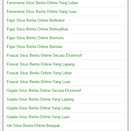
Fenomena Situs Berita Online Yang Lebar
Fenomena Situs Berita Online Yang Luas
Figur Situs Berita Online Berbobot
Figur Situs Berita Online Berkualitas
Figur Situs Berita Online Bermutu
Figur Situs Berita Online Bernilai
Firasat Situs Berita Online Secara Ekstensif
Firasat Situs Berita Online Yang Lapang
Firasat Situs Berita Online Yang Lebar
Firasat Situs Berita Online Yang Luas
Gejala Situs Berita Online Secara Ekstensif
Gejala Situs Berita Online Yang Lapang
Gejala Situs Berita Online Yang Lebar
Gejala Situs Berita Online Yang Luas
Ide Situs Berita Online Berjejak