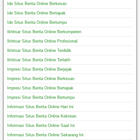
Ide Situs Berita Online Berkesan
Ide Situs Berita Online Bertapak
Ide Situs Berita Online Bertumpu
Ikhtisar Situs Berita Online Berkompeten
Ikhtisar Situs Berita Online Profesional
Ikhtisar Situs Berita Online Terdidik
Ikhtisar Situs Berita Online Terlatih
Impresi Situs Berita Online Berjejak
Impresi Situs Berita Online Berkesan
Impresi Situs Berita Online Bertapak
Impresi Situs Berita Online Bertumpu
Informasi Situs Berita Online Hari Ini
Informasi Situs Berita Online Kekinian
Informasi Situs Berita Online Saat Ini
Informasi Situs Berita Online Sekarang Ini