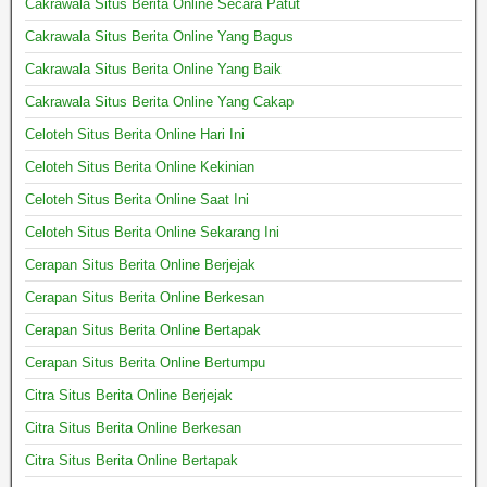
Cakrawala Situs Berita Online Secara Patut
Cakrawala Situs Berita Online Yang Bagus
Cakrawala Situs Berita Online Yang Baik
Cakrawala Situs Berita Online Yang Cakap
Celoteh Situs Berita Online Hari Ini
Celoteh Situs Berita Online Kekinian
Celoteh Situs Berita Online Saat Ini
Celoteh Situs Berita Online Sekarang Ini
Cerapan Situs Berita Online Berjejak
Cerapan Situs Berita Online Berkesan
Cerapan Situs Berita Online Bertapak
Cerapan Situs Berita Online Bertumpu
Citra Situs Berita Online Berjejak
Citra Situs Berita Online Berkesan
Citra Situs Berita Online Bertapak