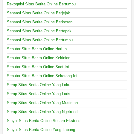
Rekognisi Situs Berita Online Bertumpu
Sensasi Situs Berita Online Berjejak
Sensasi Situs Berita Online Berkesan
Sensasi Situs Berita Online Bertapak
Sensasi Situs Berita Online Bertumpu
Seputar Situs Berita Online Hari Ini
Seputar Situs Berita Online Kekinian
Seputar Situs Berita Online Saat Ini
Seputar Situs Berita Online Sekarang Ini
Serap Situs Berita Online Yang Laku
Serap Situs Berita Online Yang Laris
Serap Situs Berita Online Yang Musiman
Serap Situs Berita Online Yang Ngetrend
Sinyal Situs Berita Online Secara Ekstensif
Sinyal Situs Berita Online Yang Lapang