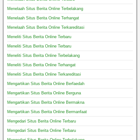
Menelaah Situs Berita Online Terbelakang
Menelaah Situs Berita Online Terhangat
Menelaah Situs Berita Online Terkareditasi
Meneliti Situs Berita Online Terbaru
Meneliti Situs Berita Online Terbaru
Meneliti Situs Berita Online Terbelakang
Meneliti Situs Berita Online Terhangat
Meneliti Situs Berita Online Terkareditasi
Mengartikan Situs Berita Online Berfaedah
Mengartikan Situs Berita Online Berguna
Mengartikan Situs Berita Online Bermakna
Mengartikan Situs Berita Online Bermanfaat
Mengedari Situs Berita Online Terbaru
Mengedari Situs Berita Online Terbaru
Mengedari Situs Berita Online Terbelakang