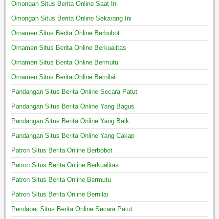
Omongan Situs Berita Online Saat Ini
Omongan Situs Berita Online Sekarang Ini
Ornamen Situs Berita Online Berbobot
Ornamen Situs Berita Online Berkualitas
Ornamen Situs Berita Online Bermutu
Ornamen Situs Berita Online Bernilai
Pandangan Situs Berita Online Secara Patut
Pandangan Situs Berita Online Yang Bagus
Pandangan Situs Berita Online Yang Baik
Pandangan Situs Berita Online Yang Cakap
Patron Situs Berita Online Berbobot
Patron Situs Berita Online Berkualitas
Patron Situs Berita Online Bermutu
Patron Situs Berita Online Bernilai
Pendapat Situs Berita Online Secara Patut