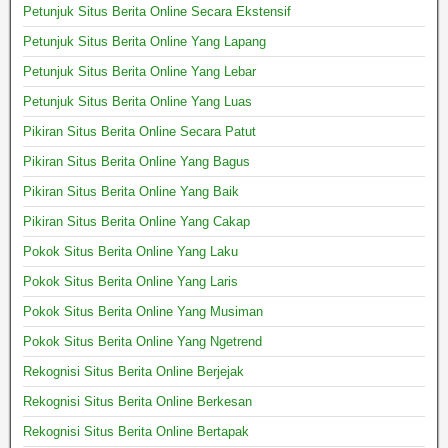
Petunjuk Situs Berita Online Secara Ekstensif
Petunjuk Situs Berita Online Yang Lapang
Petunjuk Situs Berita Online Yang Lebar
Petunjuk Situs Berita Online Yang Luas
Pikiran Situs Berita Online Secara Patut
Pikiran Situs Berita Online Yang Bagus
Pikiran Situs Berita Online Yang Baik
Pikiran Situs Berita Online Yang Cakap
Pokok Situs Berita Online Yang Laku
Pokok Situs Berita Online Yang Laris
Pokok Situs Berita Online Yang Musiman
Pokok Situs Berita Online Yang Ngetrend
Rekognisi Situs Berita Online Berjejak
Rekognisi Situs Berita Online Berkesan
Rekognisi Situs Berita Online Bertapak