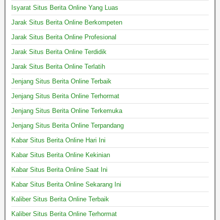
Isyarat Situs Berita Online Yang Luas
Jarak Situs Berita Online Berkompeten
Jarak Situs Berita Online Profesional
Jarak Situs Berita Online Terdidik
Jarak Situs Berita Online Terlatih
Jenjang Situs Berita Online Terbaik
Jenjang Situs Berita Online Terhormat
Jenjang Situs Berita Online Terkemuka
Jenjang Situs Berita Online Terpandang
Kabar Situs Berita Online Hari Ini
Kabar Situs Berita Online Kekinian
Kabar Situs Berita Online Saat Ini
Kabar Situs Berita Online Sekarang Ini
Kaliber Situs Berita Online Terbaik
Kaliber Situs Berita Online Terhormat