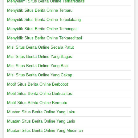
Menyelami Situs Berita Online Terkareditasi
Menyidik Situs Berita Online Terbaru
Menyidik Situs Berita Online Terbelakang
Menyidik Situs Berita Online Terhangat
Menyidik Situs Berita Online Terkareditasi
Misi Situs Berita Online Secara Patut
Misi Situs Berita Online Yang Bagus
Misi Situs Berita Online Yang Baik
Misi Situs Berita Online Yang Cakap
Motif Situs Berita Online Berbobot
Motif Situs Berita Online Berkualitas
Motif Situs Berita Online Bermutu
Muatan Situs Berita Online Yang Laku
Muatan Situs Berita Online Yang Laris
Muatan Situs Berita Online Yang Musiman