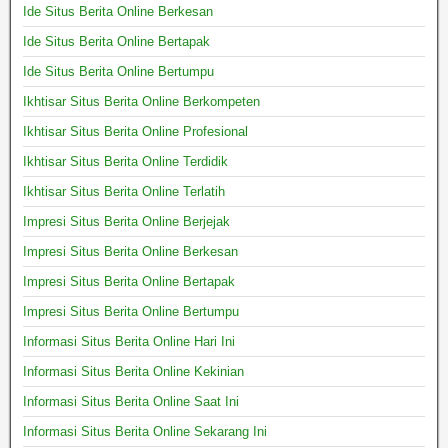
Ide Situs Berita Online Berkesan
Ide Situs Berita Online Bertapak
Ide Situs Berita Online Bertumpu
Ikhtisar Situs Berita Online Berkompeten
Ikhtisar Situs Berita Online Profesional
Ikhtisar Situs Berita Online Terdidik
Ikhtisar Situs Berita Online Terlatih
Impresi Situs Berita Online Berjejak
Impresi Situs Berita Online Berkesan
Impresi Situs Berita Online Bertapak
Impresi Situs Berita Online Bertumpu
Informasi Situs Berita Online Hari Ini
Informasi Situs Berita Online Kekinian
Informasi Situs Berita Online Saat Ini
Informasi Situs Berita Online Sekarang Ini