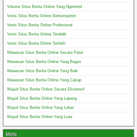
Volume Situs Berita Online Yang Ngetrend
Vonis Situs Berita Online Berkompeten
Vonis Situs Berita Online Profesional
Vonis Situs Berita Online Terdidik
Vonis Situs Berita Online Terlatih
Wawasan Situs Berita Online Secara Patut
Wawasan Situs Berita Online Yang Bagus
Wawasan Situs Berita Online Yang Baik
Wawasan Situs Berita Online Yang Cakap
Wujud Situs Berita Online Secara Ekstensif
Wujud Situs Berita Online Yang Lapang
Wujud Situs Berita Online Yang Lebar
Wujud Situs Berita Online Yang Luas
Meta