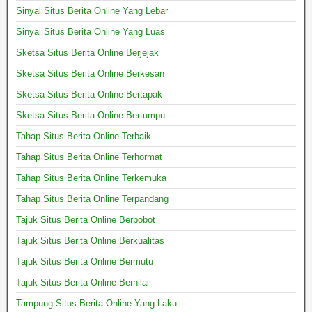
Sinyal Situs Berita Online Yang Lebar
Sinyal Situs Berita Online Yang Luas
Sketsa Situs Berita Online Berjejak
Sketsa Situs Berita Online Berkesan
Sketsa Situs Berita Online Bertapak
Sketsa Situs Berita Online Bertumpu
Tahap Situs Berita Online Terbaik
Tahap Situs Berita Online Terhormat
Tahap Situs Berita Online Terkemuka
Tahap Situs Berita Online Terpandang
Tajuk Situs Berita Online Berbobot
Tajuk Situs Berita Online Berkualitas
Tajuk Situs Berita Online Bermutu
Tajuk Situs Berita Online Bernilai
Tampung Situs Berita Online Yang Laku