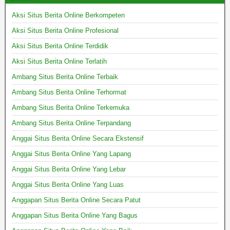
Aksi Situs Berita Online Berkompeten
Aksi Situs Berita Online Profesional
Aksi Situs Berita Online Terdidik
Aksi Situs Berita Online Terlatih
Ambang Situs Berita Online Terbaik
Ambang Situs Berita Online Terhormat
Ambang Situs Berita Online Terkemuka
Ambang Situs Berita Online Terpandang
Anggai Situs Berita Online Secara Ekstensif
Anggai Situs Berita Online Yang Lapang
Anggai Situs Berita Online Yang Lebar
Anggai Situs Berita Online Yang Luas
Anggapan Situs Berita Online Secara Patut
Anggapan Situs Berita Online Yang Bagus