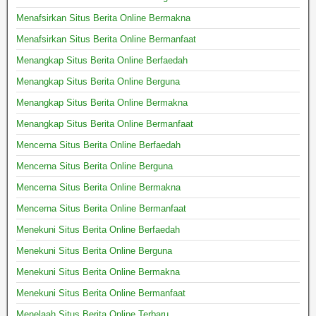
Menafsirkan Situs Berita Online Bermakna
Menafsirkan Situs Berita Online Bermanfaat
Menangkap Situs Berita Online Berfaedah
Menangkap Situs Berita Online Berguna
Menangkap Situs Berita Online Bermakna
Menangkap Situs Berita Online Bermanfaat
Mencerna Situs Berita Online Berfaedah
Mencerna Situs Berita Online Berguna
Mencerna Situs Berita Online Bermakna
Mencerna Situs Berita Online Bermanfaat
Menekuni Situs Berita Online Berfaedah
Menekuni Situs Berita Online Berguna
Menekuni Situs Berita Online Bermakna
Menekuni Situs Berita Online Bermanfaat
Menelaah Situs Berita Online Terbaru