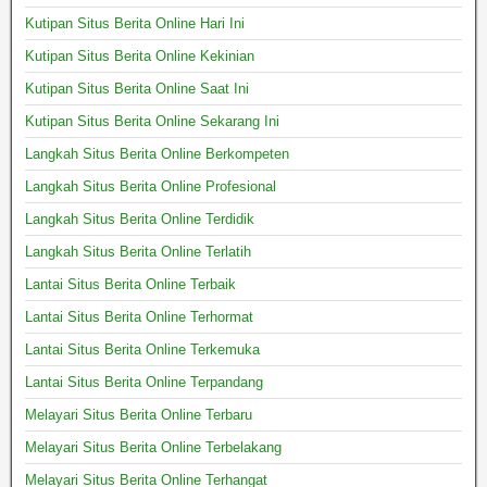
Kutipan Situs Berita Online Hari Ini
Kutipan Situs Berita Online Kekinian
Kutipan Situs Berita Online Saat Ini
Kutipan Situs Berita Online Sekarang Ini
Langkah Situs Berita Online Berkompeten
Langkah Situs Berita Online Profesional
Langkah Situs Berita Online Terdidik
Langkah Situs Berita Online Terlatih
Lantai Situs Berita Online Terbaik
Lantai Situs Berita Online Terhormat
Lantai Situs Berita Online Terkemuka
Lantai Situs Berita Online Terpandang
Melayari Situs Berita Online Terbaru
Melayari Situs Berita Online Terbelakang
Melayari Situs Berita Online Terhangat