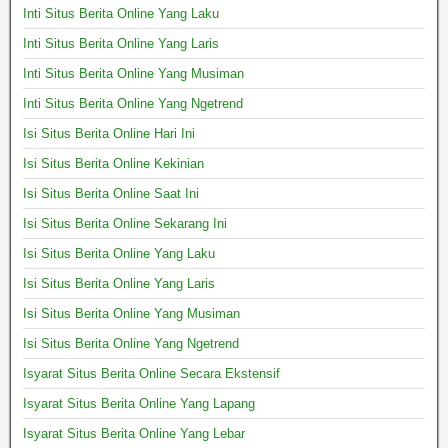
Inti Situs Berita Online Yang Laku
Inti Situs Berita Online Yang Laris
Inti Situs Berita Online Yang Musiman
Inti Situs Berita Online Yang Ngetrend
Isi Situs Berita Online Hari Ini
Isi Situs Berita Online Kekinian
Isi Situs Berita Online Saat Ini
Isi Situs Berita Online Sekarang Ini
Isi Situs Berita Online Yang Laku
Isi Situs Berita Online Yang Laris
Isi Situs Berita Online Yang Musiman
Isi Situs Berita Online Yang Ngetrend
Isyarat Situs Berita Online Secara Ekstensif
Isyarat Situs Berita Online Yang Lapang
Isyarat Situs Berita Online Yang Lebar