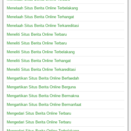
Menelaah Situs Berita Online Terbelakang
Menelaah Situs Berita Online Terhangat
Menelaah Situs Berita Online Terkareditasi
Meneliti Situs Berita Online Terbaru
Meneliti Situs Berita Online Terbaru
Meneliti Situs Berita Online Terbelakang
Meneliti Situs Berita Online Terhangat
Meneliti Situs Berita Online Terkareditasi
Mengartikan Situs Berita Online Berfaedah
Mengartikan Situs Berita Online Berguna
Mengartikan Situs Berita Online Bermakna
Mengartikan Situs Berita Online Bermanfaat
Mengedari Situs Berita Online Terbaru
Mengedari Situs Berita Online Terbaru
Mengedari Situs Berita Online Terbelakang