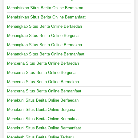
Menafsirkan Situs Berita Online Bermakna
Menafsirkan Situs Berita Online Bermanfaat
Menangkap Situs Berita Online Berfaedah
Menangkap Situs Berita Online Berguna
Menangkap Situs Berita Online Bermakna
Menangkap Situs Berita Online Bermanfaat
Mencerna Situs Berita Online Berfaedah
Mencerna Situs Berita Online Berguna
Mencerna Situs Berita Online Bermakna
Mencerna Situs Berita Online Bermanfaat
Menekuni Situs Berita Online Berfaedah
Menekuni Situs Berita Online Berguna
Menekuni Situs Berita Online Bermakna
Menekuni Situs Berita Online Bermanfaat
Menelaah Situs Berita Online Terbaru