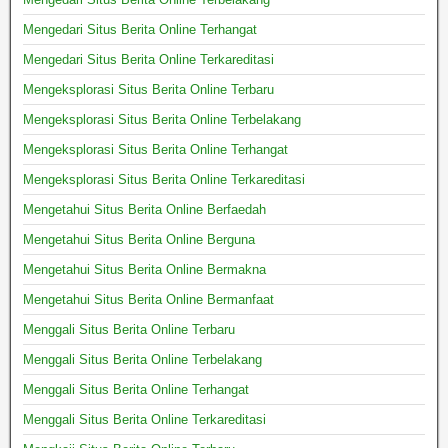
Mengedari Situs Berita Online Terhangat
Mengedari Situs Berita Online Terkareditasi
Mengeksplorasi Situs Berita Online Terbaru
Mengeksplorasi Situs Berita Online Terbelakang
Mengeksplorasi Situs Berita Online Terhangat
Mengeksplorasi Situs Berita Online Terkareditasi
Mengetahui Situs Berita Online Berfaedah
Mengetahui Situs Berita Online Berguna
Mengetahui Situs Berita Online Bermakna
Mengetahui Situs Berita Online Bermanfaat
Menggali Situs Berita Online Terbaru
Menggali Situs Berita Online Terbelakang
Menggali Situs Berita Online Terhangat
Menggali Situs Berita Online Terkareditasi