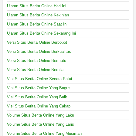
Ujaran Situs Berita Online Hari Ini
Ujaran Situs Berita Online Kekinian
Ujaran Situs Berita Online Saat Ini
Ujaran Situs Berita Online Sekarang Ini
Versi Situs Berita Online Berbobot
Versi Situs Berita Online Berkualitas
Versi Situs Berita Online Bermutu
Versi Situs Berita Online Bernilai
Visi Situs Berita Online Secara Patut
Visi Situs Berita Online Yang Bagus
Visi Situs Berita Online Yang Baik
Visi Situs Berita Online Yang Cakap
Volume Situs Berita Online Yang Laku
Volume Situs Berita Online Yang Laris
Volume Situs Berita Online Yang Musiman