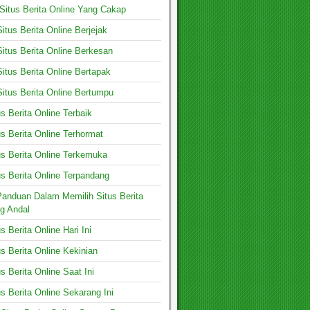
itus Berita Online Yang Cakap
itus Berita Online Berjejak
Situs Berita Online Berkesan
Situs Berita Online Bertapak
Situs Berita Online Bertumpu
s Berita Online Terbaik
s Berita Online Terhormat
s Berita Online Terkemuka
s Berita Online Terpandang
Panduan Dalam Memilih Situs Berita
g Andal
s Berita Online Hari Ini
us Berita Online Kekinian
s Berita Online Saat Ini
us Berita Online Sekarang Ini