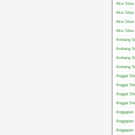
Aksi Situs
Aksi Situs
Aksi Situs 
Aksi Situs 
Ambang Sit
Ambang Sit
Ambang Si
Ambang Sit
Anggai Sit
Anggai Sit
Anggai Sit
Anggai Sit
Anggapan S
Anggapan S
Anggapan S