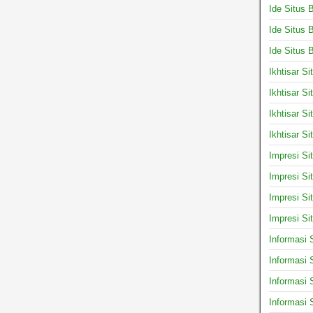
Ide Situs 
Ide Situs 
Ide Situs 
Ikhtisar S
Ikhtisar Si
Ikhtisar Si
Ikhtisar Si
Impresi Sit
Impresi Si
Impresi Si
Impresi Si
Informasi S
Informasi 
Informasi S
Informasi 