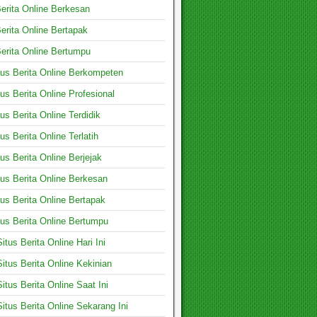
Berita Online Berkesan
Berita Online Bertapak
Berita Online Bertumpu
itus Berita Online Berkompeten
tus Berita Online Profesional
tus Berita Online Terdidik
tus Berita Online Terlatih
us Berita Online Berjejak
tus Berita Online Berkesan
tus Berita Online Bertapak
tus Berita Online Bertumpu
itus Berita Online Hari Ini
Situs Berita Online Kekinian
itus Berita Online Saat Ini
Situs Berita Online Sekarang Ini