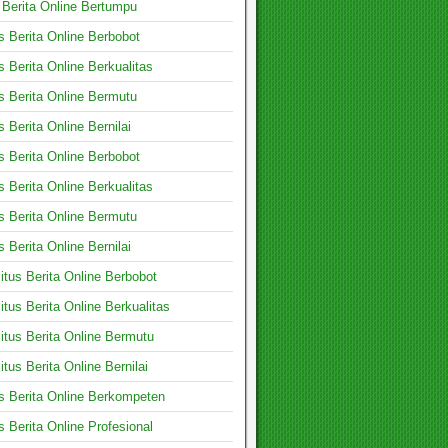
s Berita Online Bertumpu
s Berita Online Berbobot
s Berita Online Berkualitas
s Berita Online Bermutu
 Berita Online Bernilai
s Berita Online Berbobot
s Berita Online Berkualitas
s Berita Online Bermutu
 Berita Online Bernilai
itus Berita Online Berbobot
itus Berita Online Berkualitas
itus Berita Online Bermutu
tus Berita Online Bernilai
us Berita Online Berkompeten
s Berita Online Profesional