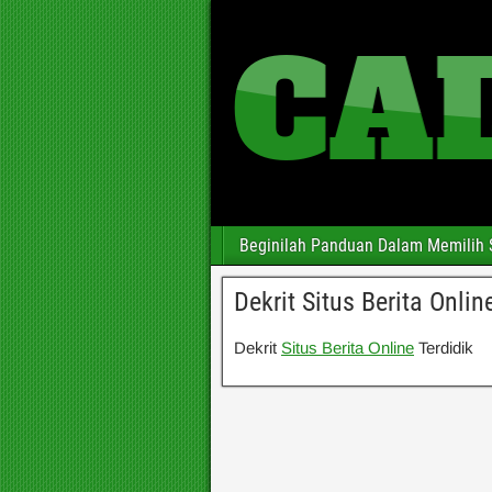
Beginilah Panduan Dalam Memilih S
Dekrit Situs Berita Onlin
Dekrit
Situs Berita Online
Terdidik