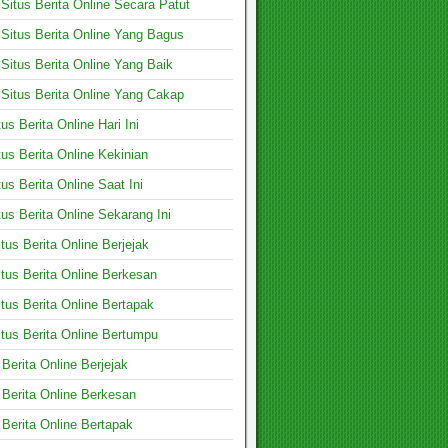
Situs Berita Online Secara Patut
Situs Berita Online Yang Bagus
Situs Berita Online Yang Baik
Situs Berita Online Yang Cakap
us Berita Online Hari Ini
tus Berita Online Kekinian
us Berita Online Saat Ini
tus Berita Online Sekarang Ini
tus Berita Online Berjejak
tus Berita Online Berkesan
tus Berita Online Bertapak
tus Berita Online Bertumpu
 Berita Online Berjejak
s Berita Online Berkesan
 Berita Online Bertapak