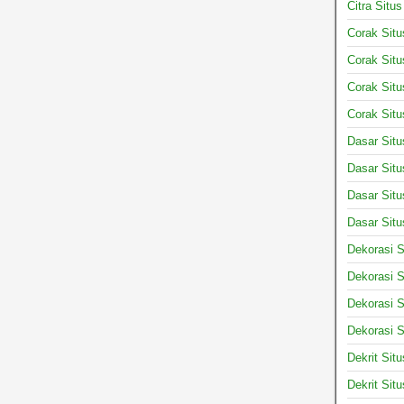
Citra Situ
Corak Situ
Corak Situ
Corak Situ
Corak Situs
Dasar Situ
Dasar Situ
Dasar Situ
Dasar Situs
Dekorasi S
Dekorasi S
Dekorasi S
Dekorasi Si
Dekrit Sit
Dekrit Situ