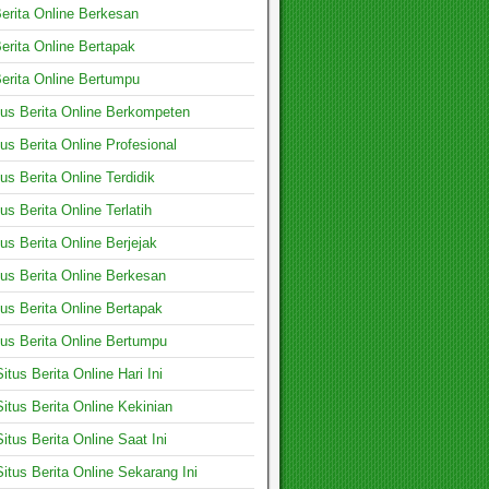
Berita Online Berkesan
Berita Online Bertapak
Berita Online Bertumpu
itus Berita Online Berkompeten
tus Berita Online Profesional
tus Berita Online Terdidik
tus Berita Online Terlatih
us Berita Online Berjejak
tus Berita Online Berkesan
tus Berita Online Bertapak
tus Berita Online Bertumpu
itus Berita Online Hari Ini
Situs Berita Online Kekinian
itus Berita Online Saat Ini
Situs Berita Online Sekarang Ini