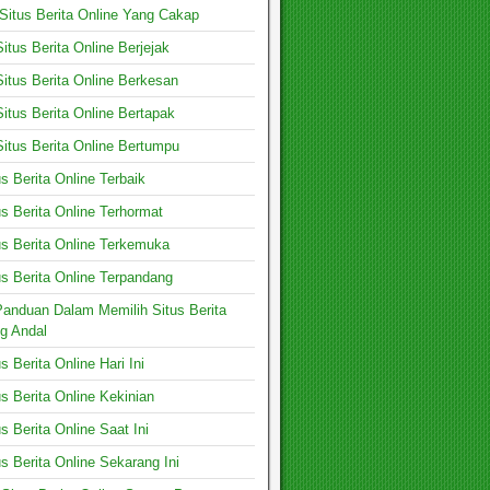
itus Berita Online Yang Cakap
itus Berita Online Berjejak
Situs Berita Online Berkesan
Situs Berita Online Bertapak
Situs Berita Online Bertumpu
s Berita Online Terbaik
s Berita Online Terhormat
s Berita Online Terkemuka
s Berita Online Terpandang
Panduan Dalam Memilih Situs Berita
g Andal
s Berita Online Hari Ini
us Berita Online Kekinian
s Berita Online Saat Ini
us Berita Online Sekarang Ini