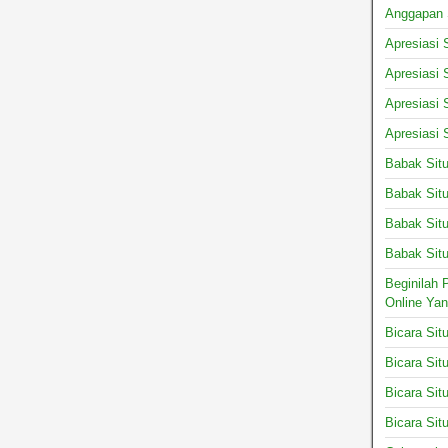
Anggapan S
Apresiasi S
Apresiasi 
Apresiasi 
Apresiasi 
Babak Situ
Babak Situ
Babak Situ
Babak Situ
Beginilah 
Online Yan
Bicara Situ
Bicara Sit
Bicara Situ
Bicara Sit