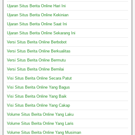
Ujaran Situs Berita Online Hari Ini
Ujaran Situs Berita Online Kekinian
Ujaran Situs Berita Online Saat Ini
Ujaran Situs Berita Online Sekarang Ini
Versi Situs Berita Online Berbobot
Versi Situs Berita Online Berkualitas
Versi Situs Berita Online Bermutu
Versi Situs Berita Online Bernilai
Visi Situs Berita Online Secara Patut
Visi Situs Berita Online Yang Bagus
Visi Situs Berita Online Yang Baik
Visi Situs Berita Online Yang Cakap
Volume Situs Berita Online Yang Laku
Volume Situs Berita Online Yang Laris
Volume Situs Berita Online Yang Musiman