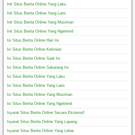
Inti Situs Berita Online Yang Laku
Inti Situs Berita Online Yang Laris
Inti Situs Berita Online Yang Musiman
Inti Situs Berita Online Yang Ngetrend
Isi Situs Berita Online Hari Ini
Isi Situs Berita Online Kekinian
Isi Situs Berita Online Saat Ini
Isi Situs Berita Online Sekarang Ini
Isi Situs Berita Online Yang Laku
Isi Situs Berita Online Yang Laris
Isi Situs Berita Online Yang Musiman
Isi Situs Berita Online Yang Ngetrend
Isyarat Situs Berita Online Secara Ekstensif
Isyarat Situs Berita Online Yang Lapang
Isyarat Situs Berita Online Yang Lebar