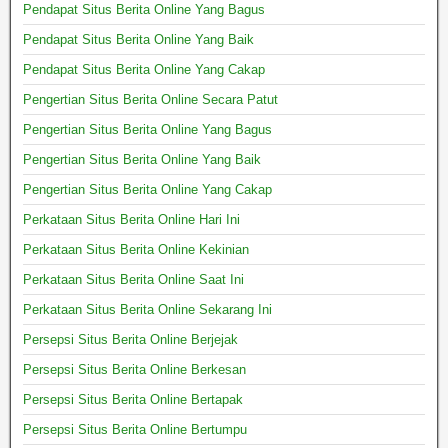
Pendapat Situs Berita Online Yang Bagus
Pendapat Situs Berita Online Yang Baik
Pendapat Situs Berita Online Yang Cakap
Pengertian Situs Berita Online Secara Patut
Pengertian Situs Berita Online Yang Bagus
Pengertian Situs Berita Online Yang Baik
Pengertian Situs Berita Online Yang Cakap
Perkataan Situs Berita Online Hari Ini
Perkataan Situs Berita Online Kekinian
Perkataan Situs Berita Online Saat Ini
Perkataan Situs Berita Online Sekarang Ini
Persepsi Situs Berita Online Berjejak
Persepsi Situs Berita Online Berkesan
Persepsi Situs Berita Online Bertapak
Persepsi Situs Berita Online Bertumpu