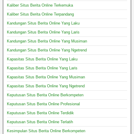
Kaliber Situs Berita Online Terkemuka
Kaliber Situs Berita Online Terpandang
Kandungan Situs Berita Online Yang Laku
Kandungan Situs Berita Online Yang Laris
Kandungan Situs Berita Online Yang Musiman
Kandungan Situs Berita Online Yang Ngetrend
Kapasitas Situs Berita Online Yang Laku
Kapasitas Situs Berita Online Yang Laris
Kapasitas Situs Berita Online Yang Musiman
Kapasitas Situs Berita Online Yang Ngetrend
Keputusan Situs Berita Online Berkompeten
Keputusan Situs Berita Online Profesional
Keputusan Situs Berita Online Terdidik
Keputusan Situs Berita Online Terlatih
Kesimpulan Situs Berita Online Berkompeten