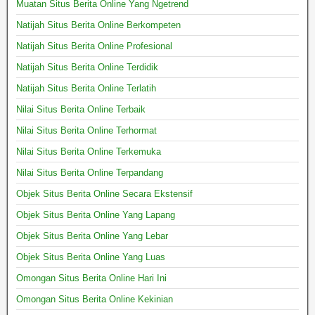
Muatan Situs Berita Online Yang Ngetrend
Natijah Situs Berita Online Berkompeten
Natijah Situs Berita Online Profesional
Natijah Situs Berita Online Terdidik
Natijah Situs Berita Online Terlatih
Nilai Situs Berita Online Terbaik
Nilai Situs Berita Online Terhormat
Nilai Situs Berita Online Terkemuka
Nilai Situs Berita Online Terpandang
Objek Situs Berita Online Secara Ekstensif
Objek Situs Berita Online Yang Lapang
Objek Situs Berita Online Yang Lebar
Objek Situs Berita Online Yang Luas
Omongan Situs Berita Online Hari Ini
Omongan Situs Berita Online Kekinian