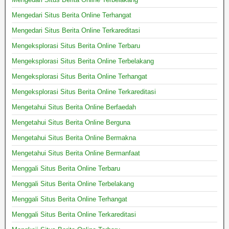
Mengedari Situs Berita Online Terhangat
Mengedari Situs Berita Online Terkareditasi
Mengeksplorasi Situs Berita Online Terbaru
Mengeksplorasi Situs Berita Online Terbelakang
Mengeksplorasi Situs Berita Online Terhangat
Mengeksplorasi Situs Berita Online Terkareditasi
Mengetahui Situs Berita Online Berfaedah
Mengetahui Situs Berita Online Berguna
Mengetahui Situs Berita Online Bermakna
Mengetahui Situs Berita Online Bermanfaat
Menggali Situs Berita Online Terbaru
Menggali Situs Berita Online Terbelakang
Menggali Situs Berita Online Terhangat
Menggali Situs Berita Online Terkareditasi