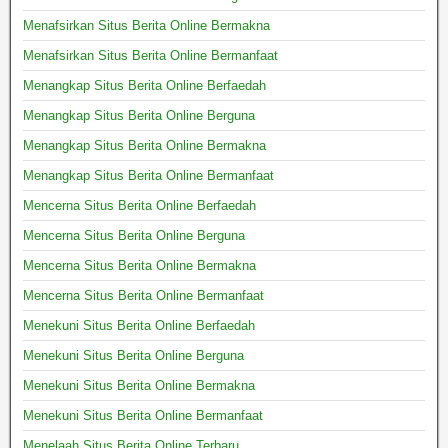
Menafsirkan Situs Berita Online Bermakna
Menafsirkan Situs Berita Online Bermanfaat
Menangkap Situs Berita Online Berfaedah
Menangkap Situs Berita Online Berguna
Menangkap Situs Berita Online Bermakna
Menangkap Situs Berita Online Bermanfaat
Mencerna Situs Berita Online Berfaedah
Mencerna Situs Berita Online Berguna
Mencerna Situs Berita Online Bermakna
Mencerna Situs Berita Online Bermanfaat
Menekuni Situs Berita Online Berfaedah
Menekuni Situs Berita Online Berguna
Menekuni Situs Berita Online Bermakna
Menekuni Situs Berita Online Bermanfaat
Menelaah Situs Berita Online Terbaru