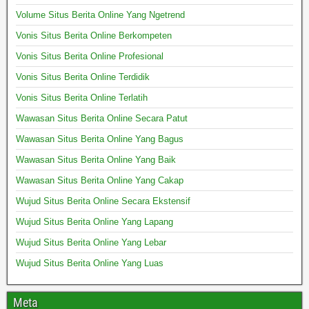
Volume Situs Berita Online Yang Ngetrend
Vonis Situs Berita Online Berkompeten
Vonis Situs Berita Online Profesional
Vonis Situs Berita Online Terdidik
Vonis Situs Berita Online Terlatih
Wawasan Situs Berita Online Secara Patut
Wawasan Situs Berita Online Yang Bagus
Wawasan Situs Berita Online Yang Baik
Wawasan Situs Berita Online Yang Cakap
Wujud Situs Berita Online Secara Ekstensif
Wujud Situs Berita Online Yang Lapang
Wujud Situs Berita Online Yang Lebar
Wujud Situs Berita Online Yang Luas
Meta