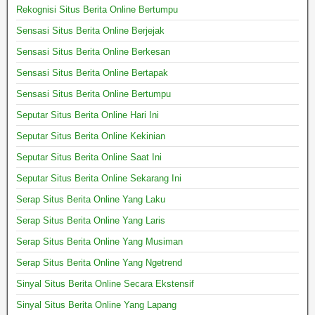
Rekognisi Situs Berita Online Bertumpu
Sensasi Situs Berita Online Berjejak
Sensasi Situs Berita Online Berkesan
Sensasi Situs Berita Online Bertapak
Sensasi Situs Berita Online Bertumpu
Seputar Situs Berita Online Hari Ini
Seputar Situs Berita Online Kekinian
Seputar Situs Berita Online Saat Ini
Seputar Situs Berita Online Sekarang Ini
Serap Situs Berita Online Yang Laku
Serap Situs Berita Online Yang Laris
Serap Situs Berita Online Yang Musiman
Serap Situs Berita Online Yang Ngetrend
Sinyal Situs Berita Online Secara Ekstensif
Sinyal Situs Berita Online Yang Lapang