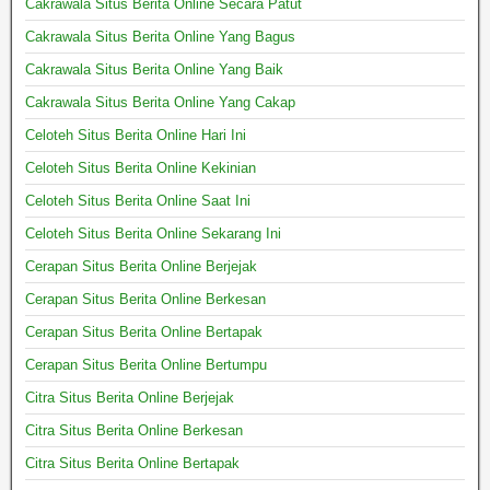
Cakrawala Situs Berita Online Secara Patut
Cakrawala Situs Berita Online Yang Bagus
Cakrawala Situs Berita Online Yang Baik
Cakrawala Situs Berita Online Yang Cakap
Celoteh Situs Berita Online Hari Ini
Celoteh Situs Berita Online Kekinian
Celoteh Situs Berita Online Saat Ini
Celoteh Situs Berita Online Sekarang Ini
Cerapan Situs Berita Online Berjejak
Cerapan Situs Berita Online Berkesan
Cerapan Situs Berita Online Bertapak
Cerapan Situs Berita Online Bertumpu
Citra Situs Berita Online Berjejak
Citra Situs Berita Online Berkesan
Citra Situs Berita Online Bertapak