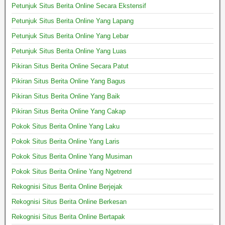
Petunjuk Situs Berita Online Secara Ekstensif
Petunjuk Situs Berita Online Yang Lapang
Petunjuk Situs Berita Online Yang Lebar
Petunjuk Situs Berita Online Yang Luas
Pikiran Situs Berita Online Secara Patut
Pikiran Situs Berita Online Yang Bagus
Pikiran Situs Berita Online Yang Baik
Pikiran Situs Berita Online Yang Cakap
Pokok Situs Berita Online Yang Laku
Pokok Situs Berita Online Yang Laris
Pokok Situs Berita Online Yang Musiman
Pokok Situs Berita Online Yang Ngetrend
Rekognisi Situs Berita Online Berjejak
Rekognisi Situs Berita Online Berkesan
Rekognisi Situs Berita Online Bertapak