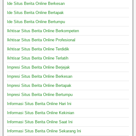
Ide Situs Berita Online Berkesan
Ide Situs Berita Online Bertapak
Ide Situs Berita Online Bertumpu
Ikhtisar Situs Berita Online Berkompeten
Ikhtisar Situs Berita Online Profesional
Ikhtisar Situs Berita Online Terdidik
Ikhtisar Situs Berita Online Terlatih
Impresi Situs Berita Online Berjejak
Impresi Situs Berita Online Berkesan
Impresi Situs Berita Online Bertapak
Impresi Situs Berita Online Bertumpu
Informasi Situs Berita Online Hari Ini
Informasi Situs Berita Online Kekinian
Informasi Situs Berita Online Saat Ini
Informasi Situs Berita Online Sekarang Ini