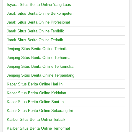
Isyarat Situs Berita Online Yang Luas
Jarak Situs Berita Online Berkompeten
Jarak Situs Berita Online Profesional
Jarak Situs Berita Online Terdidik
Jarak Situs Berita Online Terlatih
Jenjang Situs Berita Online Terbaik
Jenjang Situs Berita Online Terhormat
Jenjang Situs Berita Online Terkemuka
Jenjang Situs Berita Online Terpandang
Kabar Situs Berita Online Hari Ini
Kabar Situs Berita Online Kekinian
Kabar Situs Berita Online Saat Ini
Kabar Situs Berita Online Sekarang Ini
Kaliber Situs Berita Online Terbaik
Kaliber Situs Berita Online Terhormat