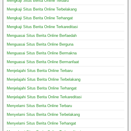
Mengkaji Situs Berita Online Terbaru
Mengkaji Situs Berita Online Terbelakang
Mengkaji Situs Berita Online Terhangat
Mengkaji Situs Berita Online Terkareditasi
Menguasai Situs Berita Online Berfaedah
Menguasai Situs Berita Online Berguna
Menguasai Situs Berita Online Bermakna
Menguasai Situs Berita Online Bermanfaat
Menjelajahi Situs Berita Online Terbaru
Menjelajahi Situs Berita Online Terbelakang
Menjelajahi Situs Berita Online Terhangat
Menjelajahi Situs Berita Online Terkareditasi
Menyelami Situs Berita Online Terbaru
Menyelami Situs Berita Online Terbelakang
Menyelami Situs Berita Online Terhangat