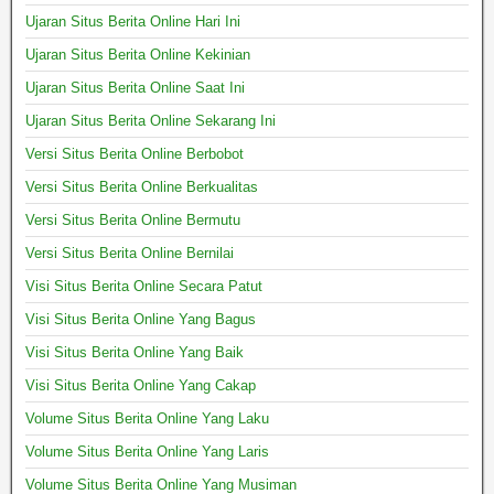
Ujaran Situs Berita Online Hari Ini
Ujaran Situs Berita Online Kekinian
Ujaran Situs Berita Online Saat Ini
Ujaran Situs Berita Online Sekarang Ini
Versi Situs Berita Online Berbobot
Versi Situs Berita Online Berkualitas
Versi Situs Berita Online Bermutu
Versi Situs Berita Online Bernilai
Visi Situs Berita Online Secara Patut
Visi Situs Berita Online Yang Bagus
Visi Situs Berita Online Yang Baik
Visi Situs Berita Online Yang Cakap
Volume Situs Berita Online Yang Laku
Volume Situs Berita Online Yang Laris
Volume Situs Berita Online Yang Musiman