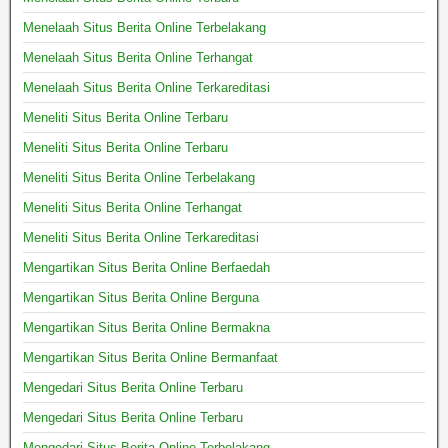
Menelaah Situs Berita Online Terbelakang
Menelaah Situs Berita Online Terhangat
Menelaah Situs Berita Online Terkareditasi
Meneliti Situs Berita Online Terbaru
Meneliti Situs Berita Online Terbaru
Meneliti Situs Berita Online Terbelakang
Meneliti Situs Berita Online Terhangat
Meneliti Situs Berita Online Terkareditasi
Mengartikan Situs Berita Online Berfaedah
Mengartikan Situs Berita Online Berguna
Mengartikan Situs Berita Online Bermakna
Mengartikan Situs Berita Online Bermanfaat
Mengedari Situs Berita Online Terbaru
Mengedari Situs Berita Online Terbaru
Mengedari Situs Berita Online Terbelakang