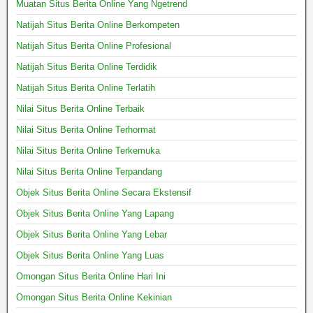
Muatan Situs Berita Online Yang Ngetrend
Natijah Situs Berita Online Berkompeten
Natijah Situs Berita Online Profesional
Natijah Situs Berita Online Terdidik
Natijah Situs Berita Online Terlatih
Nilai Situs Berita Online Terbaik
Nilai Situs Berita Online Terhormat
Nilai Situs Berita Online Terkemuka
Nilai Situs Berita Online Terpandang
Objek Situs Berita Online Secara Ekstensif
Objek Situs Berita Online Yang Lapang
Objek Situs Berita Online Yang Lebar
Objek Situs Berita Online Yang Luas
Omongan Situs Berita Online Hari Ini
Omongan Situs Berita Online Kekinian