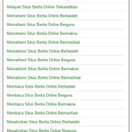
Melayari Situs Berita Online Terkareditasi
Memahami Situs Berita Online Berfaedah
Memahami Situs Berita Online Berguna
Memahami Situs Berita Online Bermakna
Memahami Situs Berita Online Bermanfaat
Memaklumi Situs Berita Online Berfaedah
Memaklumi Situs Berita Online Berguna
Memaklumi Situs Berita Online Bermakna
Memaklumi Situs Berita Online Bermanfaat
Membaca Situs Berita Online Berfaedah
Membaca Situs Berita Online Berguna
Membaca Situs Berita Online Bermakna
Membaca Situs Berita Online Bermanfaat
Menafsirkan Situs Berita Online Berfaedah
Menafsirkan Situs Berita Online Berguna