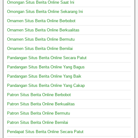
Omongan Situs Berita Online Saat Ini
Omongan Situs Berita Online Sekarang Ini
Ornamen Situs Berita Online Berbobot
Ornamen Situs Berita Online Berkualitas
Ornamen Situs Berita Online Bermutu
Ornamen Situs Berita Online Bernilai
Pandangan Situs Berita Online Secara Patut
Pandangan Situs Berita Online Yang Bagus
Pandangan Situs Berita Online Yang Baik
Pandangan Situs Berita Online Yang Cakap
Patron Situs Berita Online Berbobot
Patron Situs Berita Online Berkualitas
Patron Situs Berita Online Bermutu
Patron Situs Berita Online Bernilai
Pendapat Situs Berita Online Secara Patut