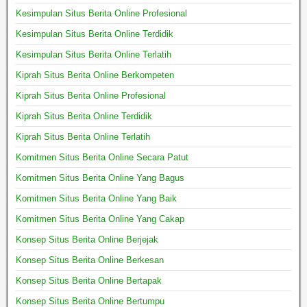
Kesimpulan Situs Berita Online Profesional
Kesimpulan Situs Berita Online Terdidik
Kesimpulan Situs Berita Online Terlatih
Kiprah Situs Berita Online Berkompeten
Kiprah Situs Berita Online Profesional
Kiprah Situs Berita Online Terdidik
Kiprah Situs Berita Online Terlatih
Komitmen Situs Berita Online Secara Patut
Komitmen Situs Berita Online Yang Bagus
Komitmen Situs Berita Online Yang Baik
Komitmen Situs Berita Online Yang Cakap
Konsep Situs Berita Online Berjejak
Konsep Situs Berita Online Berkesan
Konsep Situs Berita Online Bertapak
Konsep Situs Berita Online Bertumpu