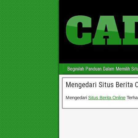
Beginilah Panduan Dalam Memilih Situ
Mengedari Situs Berita 
Mengedari
Situs Berita Online
Terha