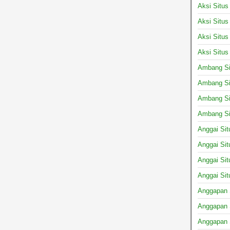
Aksi Situs
Aksi Situs
Aksi Situs 
Aksi Situs 
Ambang Sit
Ambang Sit
Ambang Si
Ambang Sit
Anggai Sit
Anggai Sit
Anggai Sit
Anggai Sit
Anggapan S
Anggapan S
Anggapan S