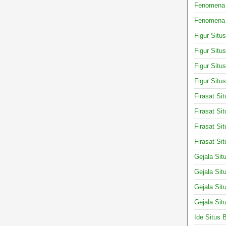
Fenomena S
Fenomena S
Figur Situ
Figur Situs
Figur Situ
Figur Situs
Firasat Si
Firasat Si
Firasat Si
Firasat Si
Gejala Sit
Gejala Sit
Gejala Sit
Gejala Sit
Ide Situs B