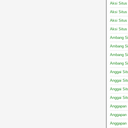
Aksi Situs
Aksi Situs
Aksi Situs 
Aksi Situs 
Ambang Sit
Ambang Sit
Ambang Si
Ambang Sit
Anggai Sit
Anggai Sit
Anggai Sit
Anggai Sit
Anggapan S
Anggapan S
Anggapan S