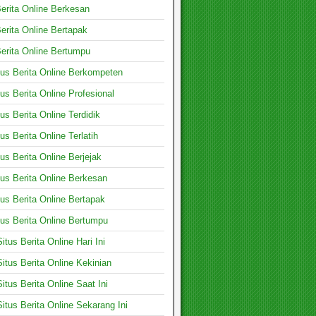
Berita Online Berkesan
Berita Online Bertapak
Berita Online Bertumpu
itus Berita Online Berkompeten
tus Berita Online Profesional
tus Berita Online Terdidik
tus Berita Online Terlatih
us Berita Online Berjejak
tus Berita Online Berkesan
tus Berita Online Bertapak
tus Berita Online Bertumpu
itus Berita Online Hari Ini
Situs Berita Online Kekinian
itus Berita Online Saat Ini
Situs Berita Online Sekarang Ini