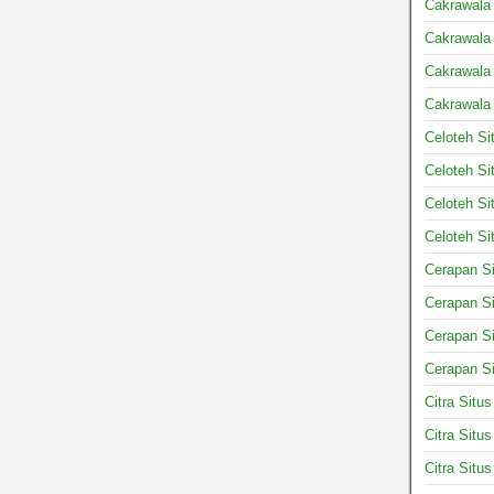
Cakrawala 
Cakrawala 
Cakrawala 
Cakrawala 
Celoteh Sit
Celoteh Si
Celoteh Sit
Celoteh Si
Cerapan Si
Cerapan Si
Cerapan Si
Cerapan Si
Citra Situs
Citra Situ
Citra Situs