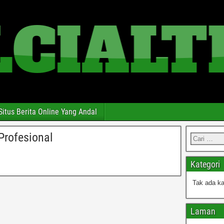
itus Berita Online Yang Andal
 Profesional
Kategori
Tak ada ka
Laman