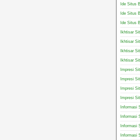
Ide Situs 
Ide Situs 
Ide Situs 
Ikhtisar S
Ikhtisar Si
Ikhtisar Si
Ikhtisar Si
Impresi Sit
Impresi Si
Impresi Si
Impresi Si
Informasi S
Informasi 
Informasi S
Informasi 