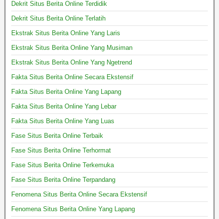
Dekrit Situs Berita Online Terdidik
Dekrit Situs Berita Online Terlatih
Ekstrak Situs Berita Online Yang Laris
Ekstrak Situs Berita Online Yang Musiman
Ekstrak Situs Berita Online Yang Ngetrend
Fakta Situs Berita Online Secara Ekstensif
Fakta Situs Berita Online Yang Lapang
Fakta Situs Berita Online Yang Lebar
Fakta Situs Berita Online Yang Luas
Fase Situs Berita Online Terbaik
Fase Situs Berita Online Terhormat
Fase Situs Berita Online Terkemuka
Fase Situs Berita Online Terpandang
Fenomena Situs Berita Online Secara Ekstensif
Fenomena Situs Berita Online Yang Lapang