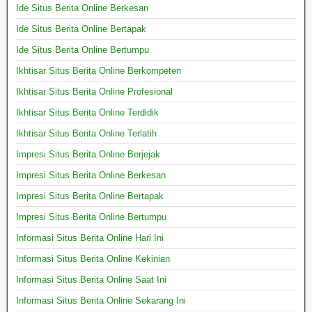
Ide Situs Berita Online Berkesan
Ide Situs Berita Online Bertapak
Ide Situs Berita Online Bertumpu
Ikhtisar Situs Berita Online Berkompeten
Ikhtisar Situs Berita Online Profesional
Ikhtisar Situs Berita Online Terdidik
Ikhtisar Situs Berita Online Terlatih
Impresi Situs Berita Online Berjejak
Impresi Situs Berita Online Berkesan
Impresi Situs Berita Online Bertapak
Impresi Situs Berita Online Bertumpu
Informasi Situs Berita Online Hari Ini
Informasi Situs Berita Online Kekinian
Informasi Situs Berita Online Saat Ini
Informasi Situs Berita Online Sekarang Ini