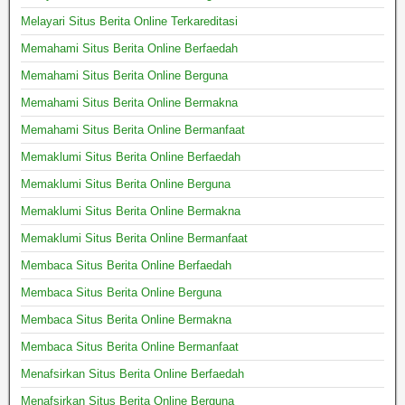
Melayari Situs Berita Online Terkareditasi
Memahami Situs Berita Online Berfaedah
Memahami Situs Berita Online Berguna
Memahami Situs Berita Online Bermakna
Memahami Situs Berita Online Bermanfaat
Memaklumi Situs Berita Online Berfaedah
Memaklumi Situs Berita Online Berguna
Memaklumi Situs Berita Online Bermakna
Memaklumi Situs Berita Online Bermanfaat
Membaca Situs Berita Online Berfaedah
Membaca Situs Berita Online Berguna
Membaca Situs Berita Online Bermakna
Membaca Situs Berita Online Bermanfaat
Menafsirkan Situs Berita Online Berfaedah
Menafsirkan Situs Berita Online Berguna