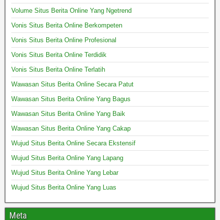
Volume Situs Berita Online Yang Ngetrend
Vonis Situs Berita Online Berkompeten
Vonis Situs Berita Online Profesional
Vonis Situs Berita Online Terdidik
Vonis Situs Berita Online Terlatih
Wawasan Situs Berita Online Secara Patut
Wawasan Situs Berita Online Yang Bagus
Wawasan Situs Berita Online Yang Baik
Wawasan Situs Berita Online Yang Cakap
Wujud Situs Berita Online Secara Ekstensif
Wujud Situs Berita Online Yang Lapang
Wujud Situs Berita Online Yang Lebar
Wujud Situs Berita Online Yang Luas
Meta