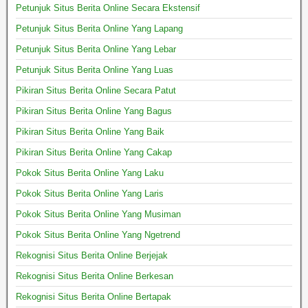
Petunjuk Situs Berita Online Secara Ekstensif
Petunjuk Situs Berita Online Yang Lapang
Petunjuk Situs Berita Online Yang Lebar
Petunjuk Situs Berita Online Yang Luas
Pikiran Situs Berita Online Secara Patut
Pikiran Situs Berita Online Yang Bagus
Pikiran Situs Berita Online Yang Baik
Pikiran Situs Berita Online Yang Cakap
Pokok Situs Berita Online Yang Laku
Pokok Situs Berita Online Yang Laris
Pokok Situs Berita Online Yang Musiman
Pokok Situs Berita Online Yang Ngetrend
Rekognisi Situs Berita Online Berjejak
Rekognisi Situs Berita Online Berkesan
Rekognisi Situs Berita Online Bertapak