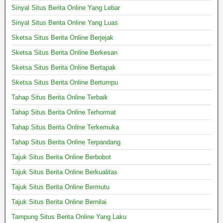
Sinyal Situs Berita Online Yang Lebar
Sinyal Situs Berita Online Yang Luas
Sketsa Situs Berita Online Berjejak
Sketsa Situs Berita Online Berkesan
Sketsa Situs Berita Online Bertapak
Sketsa Situs Berita Online Bertumpu
Tahap Situs Berita Online Terbaik
Tahap Situs Berita Online Terhormat
Tahap Situs Berita Online Terkemuka
Tahap Situs Berita Online Terpandang
Tajuk Situs Berita Online Berbobot
Tajuk Situs Berita Online Berkualitas
Tajuk Situs Berita Online Bermutu
Tajuk Situs Berita Online Bernilai
Tampung Situs Berita Online Yang Laku