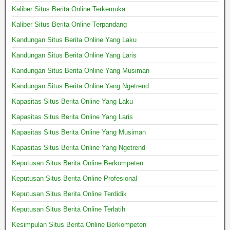
Kaliber Situs Berita Online Terkemuka
Kaliber Situs Berita Online Terpandang
Kandungan Situs Berita Online Yang Laku
Kandungan Situs Berita Online Yang Laris
Kandungan Situs Berita Online Yang Musiman
Kandungan Situs Berita Online Yang Ngetrend
Kapasitas Situs Berita Online Yang Laku
Kapasitas Situs Berita Online Yang Laris
Kapasitas Situs Berita Online Yang Musiman
Kapasitas Situs Berita Online Yang Ngetrend
Keputusan Situs Berita Online Berkompeten
Keputusan Situs Berita Online Profesional
Keputusan Situs Berita Online Terdidik
Keputusan Situs Berita Online Terlatih
Kesimpulan Situs Berita Online Berkompeten