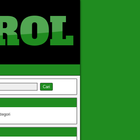
tegori