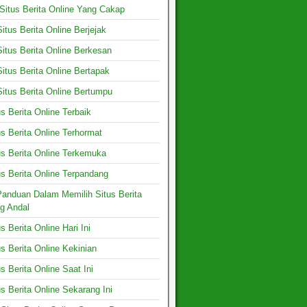
itus Berita Online Yang Cakap
itus Berita Online Berjejak
Situs Berita Online Berkesan
Situs Berita Online Bertapak
Situs Berita Online Bertumpu
s Berita Online Terbaik
s Berita Online Terhormat
s Berita Online Terkemuka
s Berita Online Terpandang
Panduan Dalam Memilih Situs Berita
g Andal
s Berita Online Hari Ini
us Berita Online Kekinian
s Berita Online Saat Ini
us Berita Online Sekarang Ini