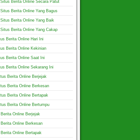
Situs Berita Online Secara Patut
Situs Berita Online Yang Bagus
Situs Berita Online Yang Baik
Situs Berita Online Yang Cakap
us Berita Online Hari Ini
tus Berita Online Kekinian
us Berita Online Saat Ini
tus Berita Online Sekarang Ini
tus Berita Online Berjejak
tus Berita Online Berkesan
tus Berita Online Bertapak
tus Berita Online Bertumpu
 Berita Online Berjejak
s Berita Online Berkesan
 Berita Online Bertapak