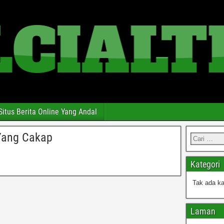
itus Berita Online Yang Andal
 Yang Cakap
Kategori
Tak ada ka
Laman