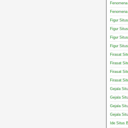
Fenomena S
Fenomena S
Figur Situ
Figur Situs
Figur Situ
Figur Situs
Firasat Si
Firasat Si
Firasat Si
Firasat Si
Gejala Sit
Gejala Sit
Gejala Sit
Gejala Sit
Ide Situs B