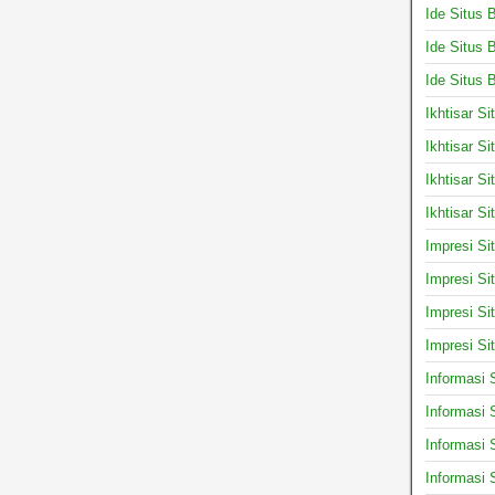
Ide Situs 
Ide Situs 
Ide Situs 
Ikhtisar S
Ikhtisar Si
Ikhtisar Si
Ikhtisar Si
Impresi Sit
Impresi Si
Impresi Si
Impresi Si
Informasi S
Informasi 
Informasi S
Informasi 