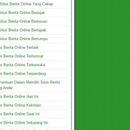
itus Berita Online Yang Cakap
itus Berita Online Berjejak
Situs Berita Online Berkesan
Situs Berita Online Bertapak
Situs Berita Online Bertumpu
s Berita Online Terbaik
s Berita Online Terhormat
s Berita Online Terkemuka
s Berita Online Terpandang
Panduan Dalam Memilih Situs Berita
g Andal
s Berita Online Hari Ini
us Berita Online Kekinian
s Berita Online Saat Ini
us Berita Online Sekarang Ini