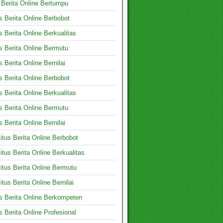
s Berita Online Bertumpu
s Berita Online Berbobot
s Berita Online Berkualitas
s Berita Online Bermutu
 Berita Online Bernilai
s Berita Online Berbobot
s Berita Online Berkualitas
s Berita Online Bermutu
 Berita Online Bernilai
itus Berita Online Berbobot
itus Berita Online Berkualitas
itus Berita Online Bermutu
tus Berita Online Bernilai
us Berita Online Berkompeten
s Berita Online Profesional