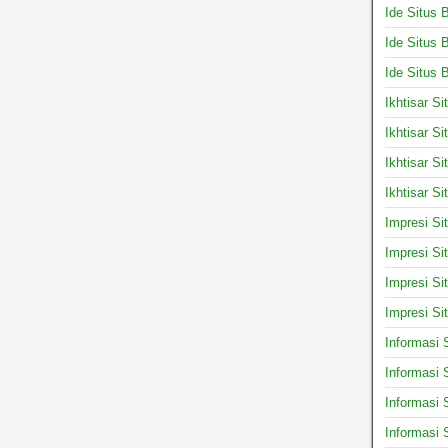
Ide Situs 
Ide Situs 
Ide Situs 
Ikhtisar S
Ikhtisar Si
Ikhtisar Si
Ikhtisar Si
Impresi Sit
Impresi Si
Impresi Si
Impresi Si
Informasi S
Informasi 
Informasi S
Informasi 