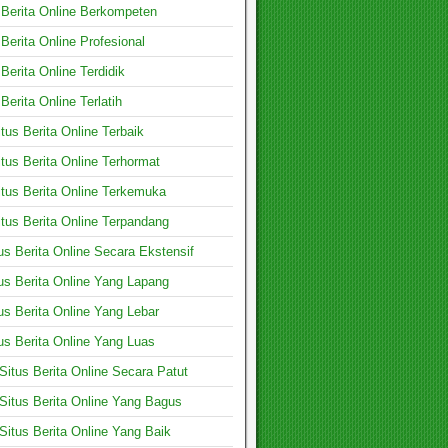
 Berita Online Berkompeten
 Berita Online Profesional
Berita Online Terdidik
Berita Online Terlatih
us Berita Online Terbaik
us Berita Online Terhormat
tus Berita Online Terkemuka
us Berita Online Terpandang
us Berita Online Secara Ekstensif
us Berita Online Yang Lapang
us Berita Online Yang Lebar
us Berita Online Yang Luas
itus Berita Online Secara Patut
itus Berita Online Yang Bagus
itus Berita Online Yang Baik