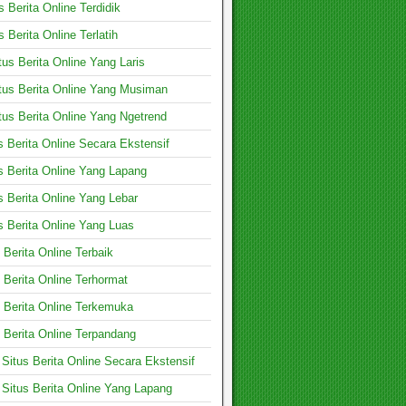
s Berita Online Terdidik
s Berita Online Terlatih
tus Berita Online Yang Laris
tus Berita Online Yang Musiman
tus Berita Online Yang Ngetrend
s Berita Online Secara Ekstensif
s Berita Online Yang Lapang
s Berita Online Yang Lebar
s Berita Online Yang Luas
 Berita Online Terbaik
 Berita Online Terhormat
 Berita Online Terkemuka
 Berita Online Terpandang
itus Berita Online Secara Ekstensif
itus Berita Online Yang Lapang