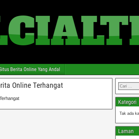
itus Berita Online Yang Andal
rita Online Terhangat
Terhangat
Kategori
Tak ada ka
Laman