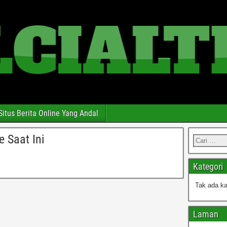
itus Berita Online Yang Andal
e Saat Ini
Kategori
Tak ada ka
Laman