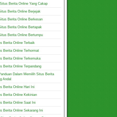
itus Berita Online Yang Cakap
itus Berita Online Berjejak
Situs Berita Online Berkesan
Situs Berita Online Bertapak
Situs Berita Online Bertumpu
s Berita Online Terbaik
s Berita Online Terhormat
s Berita Online Terkemuka
s Berita Online Terpandang
Panduan Dalam Memilih Situs Berita
g Andal
s Berita Online Hari Ini
us Berita Online Kekinian
s Berita Online Saat Ini
us Berita Online Sekarang Ini