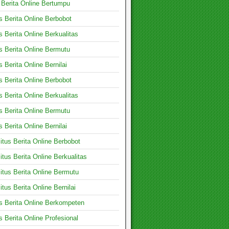
s Berita Online Bertumpu
s Berita Online Berbobot
s Berita Online Berkualitas
s Berita Online Bermutu
 Berita Online Bernilai
s Berita Online Berbobot
s Berita Online Berkualitas
s Berita Online Bermutu
 Berita Online Bernilai
itus Berita Online Berbobot
itus Berita Online Berkualitas
itus Berita Online Bermutu
tus Berita Online Bernilai
us Berita Online Berkompeten
s Berita Online Profesional