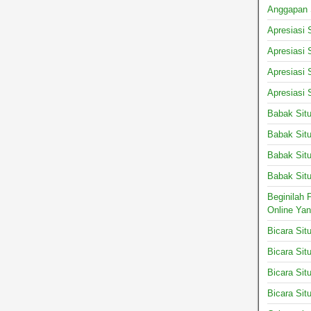
Anggapan S
Apresiasi S
Apresiasi 
Apresiasi 
Apresiasi 
Babak Situ
Babak Situ
Babak Situ
Babak Situ
Beginilah 
Online Yan
Bicara Situ
Bicara Sit
Bicara Situ
Bicara Sit