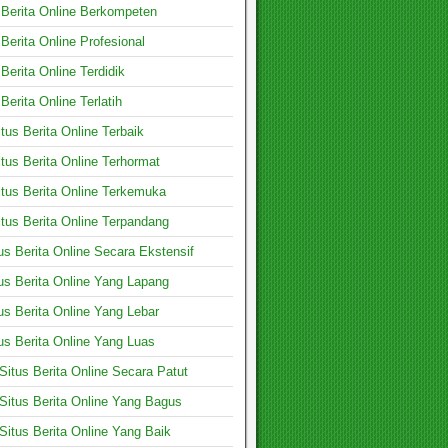
 Berita Online Berkompeten
 Berita Online Profesional
Berita Online Terdidik
Berita Online Terlatih
us Berita Online Terbaik
us Berita Online Terhormat
tus Berita Online Terkemuka
us Berita Online Terpandang
us Berita Online Secara Ekstensif
us Berita Online Yang Lapang
us Berita Online Yang Lebar
us Berita Online Yang Luas
itus Berita Online Secara Patut
itus Berita Online Yang Bagus
itus Berita Online Yang Baik