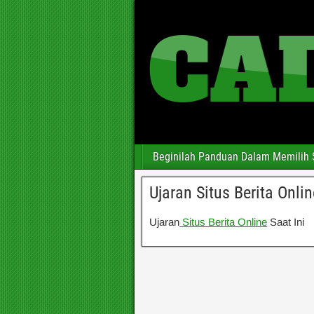
Beginilah Panduan Dalam Memilih S
Ujaran Situs Berita Onlin
Ujaran
Situs Berita Online
Saat Ini