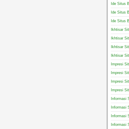
Ide Situs 
Ide Situs 
Ide Situs 
Ikhtisar S
Ikhtisar Si
Ikhtisar Si
Ikhtisar Si
Impresi Sit
Impresi Si
Impresi Si
Impresi Si
Informasi S
Informasi 
Informasi S
Informasi 