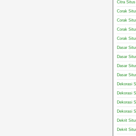
Citra Situ
Corak Situ
Corak Situ
Corak Situ
Corak Situs
Dasar Situ
Dasar Situ
Dasar Situ
Dasar Situs
Dekorasi S
Dekorasi S
Dekorasi S
Dekorasi Si
Dekrit Sit
Dekrit Situ