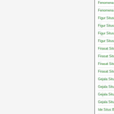
Fenomena S
Fenomena S
Figur Situ
Figur Situs
Figur Situ
Figur Situs
Firasat Si
Firasat Si
Firasat Si
Firasat Si
Gejala Sit
Gejala Sit
Gejala Sit
Gejala Sit
Ide Situs B