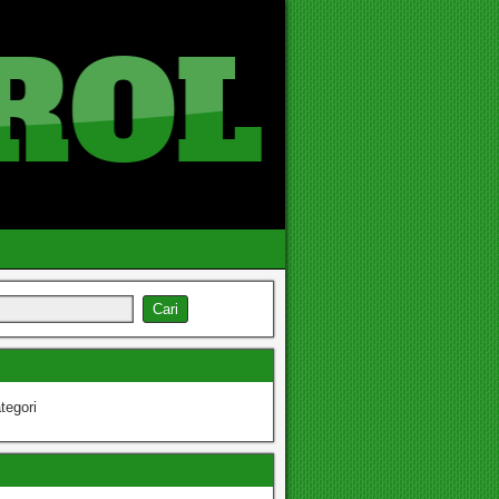
tegori