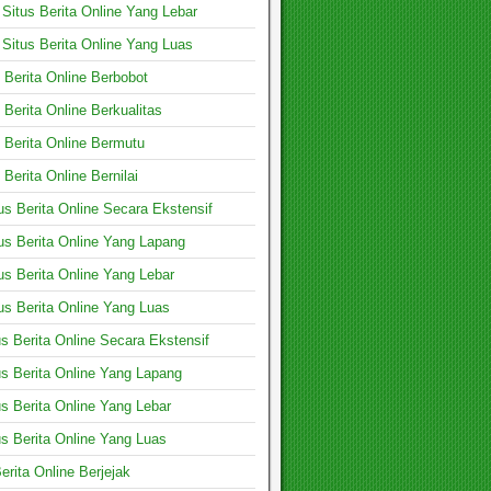
itus Berita Online Yang Lebar
itus Berita Online Yang Luas
s Berita Online Berbobot
 Berita Online Berkualitas
s Berita Online Bermutu
 Berita Online Bernilai
tus Berita Online Secara Ekstensif
tus Berita Online Yang Lapang
tus Berita Online Yang Lebar
tus Berita Online Yang Luas
us Berita Online Secara Ekstensif
us Berita Online Yang Lapang
us Berita Online Yang Lebar
us Berita Online Yang Luas
erita Online Berjejak