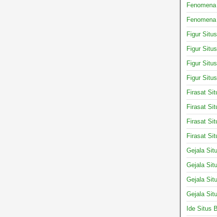
Fenomena S
Fenomena S
Figur Situ
Figur Situs
Figur Situ
Figur Situs
Firasat Si
Firasat Si
Firasat Si
Firasat Si
Gejala Sit
Gejala Sit
Gejala Sit
Gejala Sit
Ide Situs B