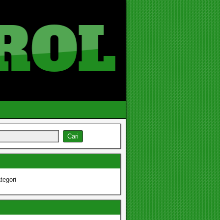
tegori