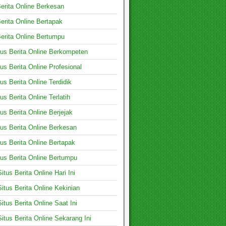
Berita Online Berkesan
Berita Online Bertapak
Berita Online Bertumpu
itus Berita Online Berkompeten
tus Berita Online Profesional
tus Berita Online Terdidik
tus Berita Online Terlatih
us Berita Online Berjejak
tus Berita Online Berkesan
tus Berita Online Bertapak
tus Berita Online Bertumpu
itus Berita Online Hari Ini
Situs Berita Online Kekinian
itus Berita Online Saat Ini
Situs Berita Online Sekarang Ini