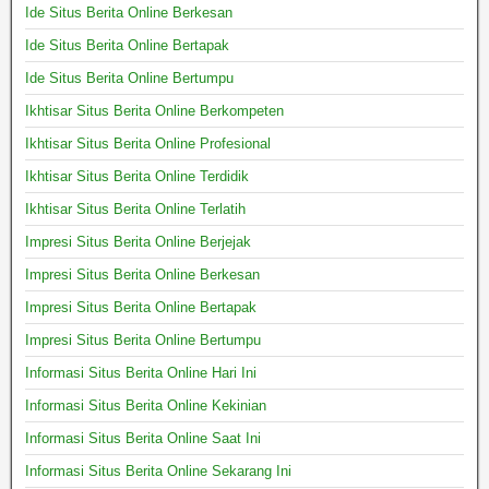
Ide Situs Berita Online Berkesan
Ide Situs Berita Online Bertapak
Ide Situs Berita Online Bertumpu
Ikhtisar Situs Berita Online Berkompeten
Ikhtisar Situs Berita Online Profesional
Ikhtisar Situs Berita Online Terdidik
Ikhtisar Situs Berita Online Terlatih
Impresi Situs Berita Online Berjejak
Impresi Situs Berita Online Berkesan
Impresi Situs Berita Online Bertapak
Impresi Situs Berita Online Bertumpu
Informasi Situs Berita Online Hari Ini
Informasi Situs Berita Online Kekinian
Informasi Situs Berita Online Saat Ini
Informasi Situs Berita Online Sekarang Ini