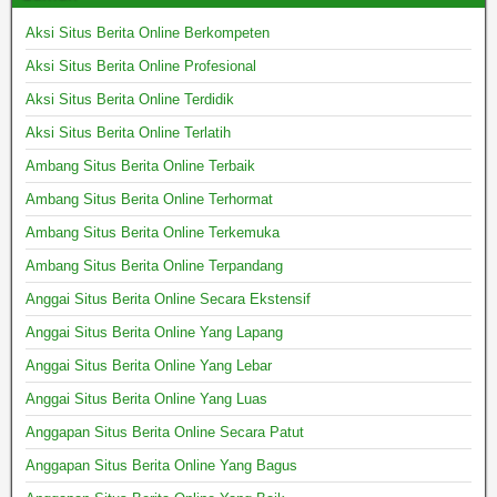
Aksi Situs Berita Online Berkompeten
Aksi Situs Berita Online Profesional
Aksi Situs Berita Online Terdidik
Aksi Situs Berita Online Terlatih
Ambang Situs Berita Online Terbaik
Ambang Situs Berita Online Terhormat
Ambang Situs Berita Online Terkemuka
Ambang Situs Berita Online Terpandang
Anggai Situs Berita Online Secara Ekstensif
Anggai Situs Berita Online Yang Lapang
Anggai Situs Berita Online Yang Lebar
Anggai Situs Berita Online Yang Luas
Anggapan Situs Berita Online Secara Patut
Anggapan Situs Berita Online Yang Bagus