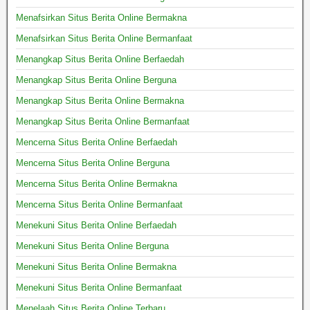
Menafsirkan Situs Berita Online Bermakna
Menafsirkan Situs Berita Online Bermanfaat
Menangkap Situs Berita Online Berfaedah
Menangkap Situs Berita Online Berguna
Menangkap Situs Berita Online Bermakna
Menangkap Situs Berita Online Bermanfaat
Mencerna Situs Berita Online Berfaedah
Mencerna Situs Berita Online Berguna
Mencerna Situs Berita Online Bermakna
Mencerna Situs Berita Online Bermanfaat
Menekuni Situs Berita Online Berfaedah
Menekuni Situs Berita Online Berguna
Menekuni Situs Berita Online Bermakna
Menekuni Situs Berita Online Bermanfaat
Menelaah Situs Berita Online Terbaru