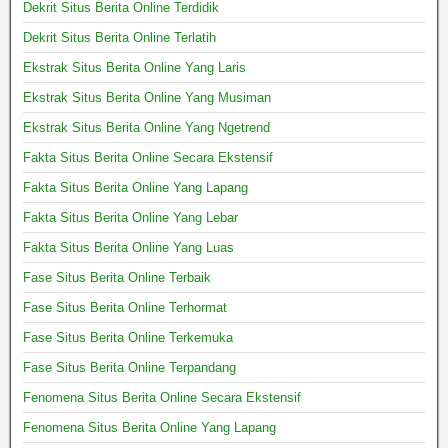
Dekrit Situs Berita Online Terdidik
Dekrit Situs Berita Online Terlatih
Ekstrak Situs Berita Online Yang Laris
Ekstrak Situs Berita Online Yang Musiman
Ekstrak Situs Berita Online Yang Ngetrend
Fakta Situs Berita Online Secara Ekstensif
Fakta Situs Berita Online Yang Lapang
Fakta Situs Berita Online Yang Lebar
Fakta Situs Berita Online Yang Luas
Fase Situs Berita Online Terbaik
Fase Situs Berita Online Terhormat
Fase Situs Berita Online Terkemuka
Fase Situs Berita Online Terpandang
Fenomena Situs Berita Online Secara Ekstensif
Fenomena Situs Berita Online Yang Lapang