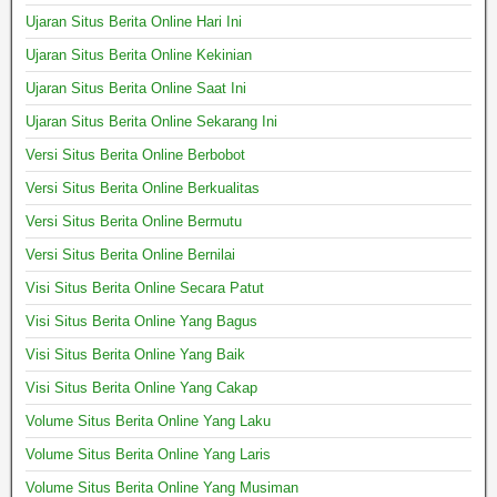
Ujaran Situs Berita Online Hari Ini
Ujaran Situs Berita Online Kekinian
Ujaran Situs Berita Online Saat Ini
Ujaran Situs Berita Online Sekarang Ini
Versi Situs Berita Online Berbobot
Versi Situs Berita Online Berkualitas
Versi Situs Berita Online Bermutu
Versi Situs Berita Online Bernilai
Visi Situs Berita Online Secara Patut
Visi Situs Berita Online Yang Bagus
Visi Situs Berita Online Yang Baik
Visi Situs Berita Online Yang Cakap
Volume Situs Berita Online Yang Laku
Volume Situs Berita Online Yang Laris
Volume Situs Berita Online Yang Musiman