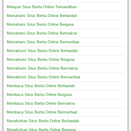
Melayari Situs Berita Online Terkareditasi
Memahami Situs Berita Online Berfaedah
Memahami Situs Berita Online Berguna
Memahami Situs Berita Online Bermakna
Memahami Situs Berita Online Bermanfaat
Memaklumi Situs Berita Online Berfaedah
Memaklumi Situs Berita Online Berguna
Memaklumi Situs Berita Online Bermakna
Memaklumi Situs Berita Online Bermanfaat
Membaca Situs Berita Online Berfaedah
Membaca Situs Berita Online Berguna
Membaca Situs Berita Online Bermakna
Membaca Situs Berita Online Bermanfaat
Menafsirkan Situs Berita Online Berfaedah
Menafsirkan Situs Berita Online Berguna