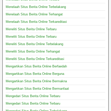
Menelaah Situs Berita Online Terbelakang
Menelaah Situs Berita Online Terhangat
Menelaah Situs Berita Online Terkareditasi
Meneliti Situs Berita Online Terbaru
Meneliti Situs Berita Online Terbaru
Meneliti Situs Berita Online Terbelakang
Meneliti Situs Berita Online Terhangat
Meneliti Situs Berita Online Terkareditasi
Mengartikan Situs Berita Online Berfaedah
Mengartikan Situs Berita Online Berguna
Mengartikan Situs Berita Online Bermakna
Mengartikan Situs Berita Online Bermanfaat
Mengedari Situs Berita Online Terbaru
Mengedari Situs Berita Online Terbaru
Mengedari Situs Berita Online Terbelakang