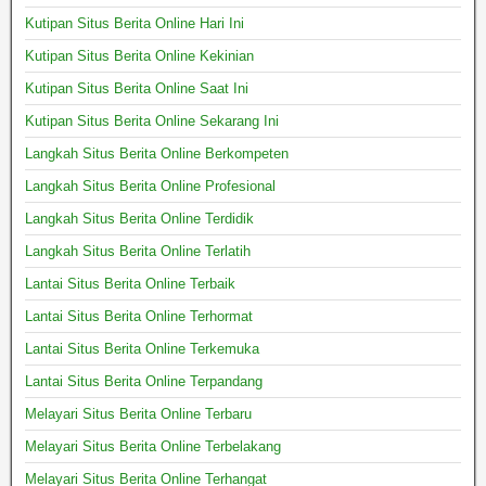
Kutipan Situs Berita Online Hari Ini
Kutipan Situs Berita Online Kekinian
Kutipan Situs Berita Online Saat Ini
Kutipan Situs Berita Online Sekarang Ini
Langkah Situs Berita Online Berkompeten
Langkah Situs Berita Online Profesional
Langkah Situs Berita Online Terdidik
Langkah Situs Berita Online Terlatih
Lantai Situs Berita Online Terbaik
Lantai Situs Berita Online Terhormat
Lantai Situs Berita Online Terkemuka
Lantai Situs Berita Online Terpandang
Melayari Situs Berita Online Terbaru
Melayari Situs Berita Online Terbelakang
Melayari Situs Berita Online Terhangat