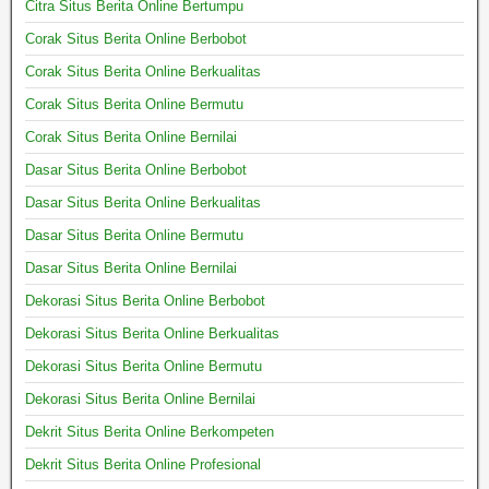
Citra Situs Berita Online Bertumpu
Corak Situs Berita Online Berbobot
Corak Situs Berita Online Berkualitas
Corak Situs Berita Online Bermutu
Corak Situs Berita Online Bernilai
Dasar Situs Berita Online Berbobot
Dasar Situs Berita Online Berkualitas
Dasar Situs Berita Online Bermutu
Dasar Situs Berita Online Bernilai
Dekorasi Situs Berita Online Berbobot
Dekorasi Situs Berita Online Berkualitas
Dekorasi Situs Berita Online Bermutu
Dekorasi Situs Berita Online Bernilai
Dekrit Situs Berita Online Berkompeten
Dekrit Situs Berita Online Profesional