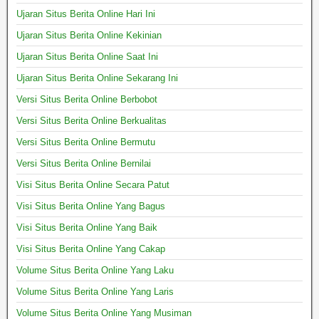
Ujaran Situs Berita Online Hari Ini
Ujaran Situs Berita Online Kekinian
Ujaran Situs Berita Online Saat Ini
Ujaran Situs Berita Online Sekarang Ini
Versi Situs Berita Online Berbobot
Versi Situs Berita Online Berkualitas
Versi Situs Berita Online Bermutu
Versi Situs Berita Online Bernilai
Visi Situs Berita Online Secara Patut
Visi Situs Berita Online Yang Bagus
Visi Situs Berita Online Yang Baik
Visi Situs Berita Online Yang Cakap
Volume Situs Berita Online Yang Laku
Volume Situs Berita Online Yang Laris
Volume Situs Berita Online Yang Musiman