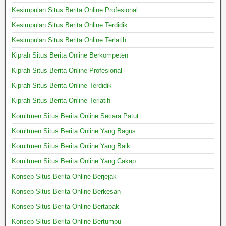
Kesimpulan Situs Berita Online Profesional
Kesimpulan Situs Berita Online Terdidik
Kesimpulan Situs Berita Online Terlatih
Kiprah Situs Berita Online Berkompeten
Kiprah Situs Berita Online Profesional
Kiprah Situs Berita Online Terdidik
Kiprah Situs Berita Online Terlatih
Komitmen Situs Berita Online Secara Patut
Komitmen Situs Berita Online Yang Bagus
Komitmen Situs Berita Online Yang Baik
Komitmen Situs Berita Online Yang Cakap
Konsep Situs Berita Online Berjejak
Konsep Situs Berita Online Berkesan
Konsep Situs Berita Online Bertapak
Konsep Situs Berita Online Bertumpu