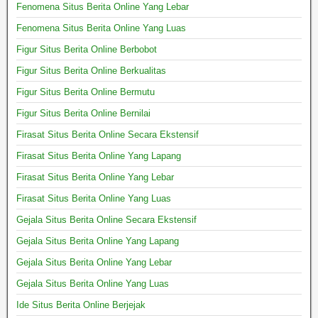
Fenomena Situs Berita Online Yang Lebar
Fenomena Situs Berita Online Yang Luas
Figur Situs Berita Online Berbobot
Figur Situs Berita Online Berkualitas
Figur Situs Berita Online Bermutu
Figur Situs Berita Online Bernilai
Firasat Situs Berita Online Secara Ekstensif
Firasat Situs Berita Online Yang Lapang
Firasat Situs Berita Online Yang Lebar
Firasat Situs Berita Online Yang Luas
Gejala Situs Berita Online Secara Ekstensif
Gejala Situs Berita Online Yang Lapang
Gejala Situs Berita Online Yang Lebar
Gejala Situs Berita Online Yang Luas
Ide Situs Berita Online Berjejak