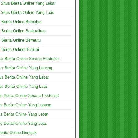
itus Berita Online Yang Lebar
itus Berita Online Yang Luas
s Berita Online Berbobot
 Berita Online Berkualitas
s Berita Online Bermutu
 Berita Online Bernilai
tus Berita Online Secara Ekstensif
tus Berita Online Yang Lapang
tus Berita Online Yang Lebar
tus Berita Online Yang Luas
us Berita Online Secara Ekstensif
us Berita Online Yang Lapang
us Berita Online Yang Lebar
us Berita Online Yang Luas
erita Online Berjejak