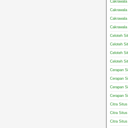
Cakrawala 
Cakrawala 
Cakrawala 
Cakrawala 
Celoteh Sit
Celoteh Si
Celoteh Sit
Celoteh Si
Cerapan Si
Cerapan Si
Cerapan Si
Cerapan Si
Citra Situs
Citra Situ
Citra Situs