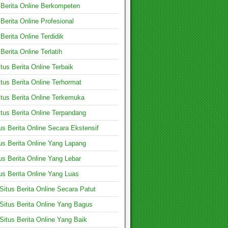
 Berita Online Berkompeten
 Berita Online Profesional
Berita Online Terdidik
Berita Online Terlatih
us Berita Online Terbaik
us Berita Online Terhormat
tus Berita Online Terkemuka
us Berita Online Terpandang
us Berita Online Secara Ekstensif
us Berita Online Yang Lapang
us Berita Online Yang Lebar
us Berita Online Yang Luas
itus Berita Online Secara Patut
itus Berita Online Yang Bagus
itus Berita Online Yang Baik