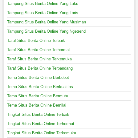
Tampung Situs Berita Online Yang Laku
Tampung Situs Berita Online Yang Laris
Tampung Situs Berita Online Yang Musiman
Tampung Situs Berita Online Yang Ngetrend
Taraf Situs Berita Online Terbaik
Taraf Situs Berita Online Terhormat
Taraf Situs Berita Online Terkemuka
Taraf Situs Berita Online Terpandang
Tema Situs Berita Online Berbobot
Tema Situs Berita Online Berkualitas
Tema Situs Berita Online Bermutu
Tema Situs Berita Online Bernilai
Tingkat Situs Berita Online Terbaik
Tingkat Situs Berita Online Terhormat
Tingkat Situs Berita Online Terkemuka