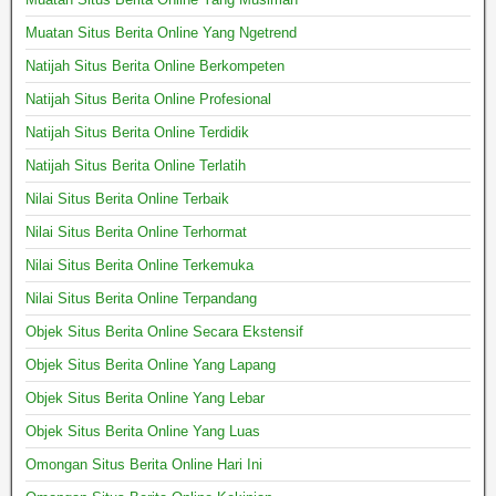
Muatan Situs Berita Online Yang Ngetrend
Natijah Situs Berita Online Berkompeten
Natijah Situs Berita Online Profesional
Natijah Situs Berita Online Terdidik
Natijah Situs Berita Online Terlatih
Nilai Situs Berita Online Terbaik
Nilai Situs Berita Online Terhormat
Nilai Situs Berita Online Terkemuka
Nilai Situs Berita Online Terpandang
Objek Situs Berita Online Secara Ekstensif
Objek Situs Berita Online Yang Lapang
Objek Situs Berita Online Yang Lebar
Objek Situs Berita Online Yang Luas
Omongan Situs Berita Online Hari Ini