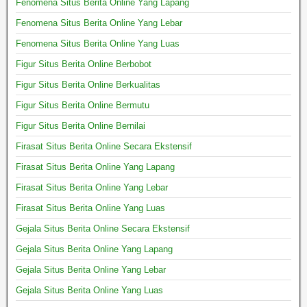
Fenomena Situs Berita Online Yang Lapang
Fenomena Situs Berita Online Yang Lebar
Fenomena Situs Berita Online Yang Luas
Figur Situs Berita Online Berbobot
Figur Situs Berita Online Berkualitas
Figur Situs Berita Online Bermutu
Figur Situs Berita Online Bernilai
Firasat Situs Berita Online Secara Ekstensif
Firasat Situs Berita Online Yang Lapang
Firasat Situs Berita Online Yang Lebar
Firasat Situs Berita Online Yang Luas
Gejala Situs Berita Online Secara Ekstensif
Gejala Situs Berita Online Yang Lapang
Gejala Situs Berita Online Yang Lebar
Gejala Situs Berita Online Yang Luas