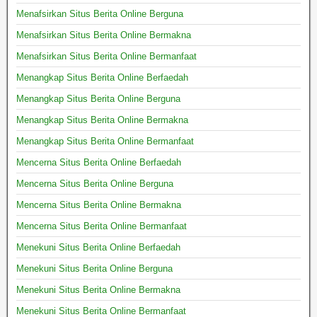
Menafsirkan Situs Berita Online Berguna
Menafsirkan Situs Berita Online Bermakna
Menafsirkan Situs Berita Online Bermanfaat
Menangkap Situs Berita Online Berfaedah
Menangkap Situs Berita Online Berguna
Menangkap Situs Berita Online Bermakna
Menangkap Situs Berita Online Bermanfaat
Mencerna Situs Berita Online Berfaedah
Mencerna Situs Berita Online Berguna
Mencerna Situs Berita Online Bermakna
Mencerna Situs Berita Online Bermanfaat
Menekuni Situs Berita Online Berfaedah
Menekuni Situs Berita Online Berguna
Menekuni Situs Berita Online Bermakna
Menekuni Situs Berita Online Bermanfaat