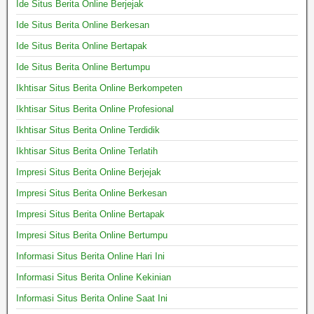
Ide Situs Berita Online Berjejak
Ide Situs Berita Online Berkesan
Ide Situs Berita Online Bertapak
Ide Situs Berita Online Bertumpu
Ikhtisar Situs Berita Online Berkompeten
Ikhtisar Situs Berita Online Profesional
Ikhtisar Situs Berita Online Terdidik
Ikhtisar Situs Berita Online Terlatih
Impresi Situs Berita Online Berjejak
Impresi Situs Berita Online Berkesan
Impresi Situs Berita Online Bertapak
Impresi Situs Berita Online Bertumpu
Informasi Situs Berita Online Hari Ini
Informasi Situs Berita Online Kekinian
Informasi Situs Berita Online Saat Ini