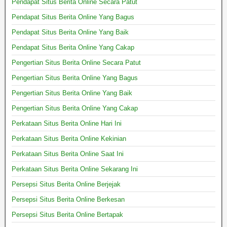
Pendapat Situs Berita Online Secara Patut
Pendapat Situs Berita Online Yang Bagus
Pendapat Situs Berita Online Yang Baik
Pendapat Situs Berita Online Yang Cakap
Pengertian Situs Berita Online Secara Patut
Pengertian Situs Berita Online Yang Bagus
Pengertian Situs Berita Online Yang Baik
Pengertian Situs Berita Online Yang Cakap
Perkataan Situs Berita Online Hari Ini
Perkataan Situs Berita Online Kekinian
Perkataan Situs Berita Online Saat Ini
Perkataan Situs Berita Online Sekarang Ini
Persepsi Situs Berita Online Berjejak
Persepsi Situs Berita Online Berkesan
Persepsi Situs Berita Online Bertapak