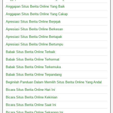
Anggapan Situs Berita Online Yang Baik
Anggapan Situs Berita Online Yang Cakap
Apresiasi Situs Berita Online Berjejak
Apresiasi Situs Berita Online Berkesan
Apresiasi Situs Berita Online Bertapak
Apresiasi Situs Berita Online Bertumpu
Babak Situs Berita Online Terbaik
Babak Situs Berita Online Terhormat
Babak Situs Berita Online Terkemuka
Babak Situs Berita Online Terpandang
Beginilah Panduan Dalam Memilih Situs Berita Online Yang Andal
Bicara Situs Berita Online Hari Ini
Bicara Situs Berita Online Kekinian
Bicara Situs Berita Online Saat Ini
Bicara Situs Berita Online Sekarang Ini