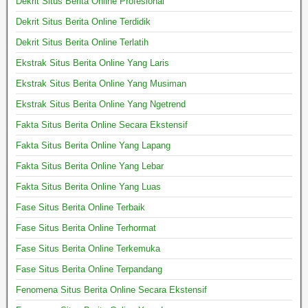
Dekrit Situs Berita Online Profesional
Dekrit Situs Berita Online Terdidik
Dekrit Situs Berita Online Terlatih
Ekstrak Situs Berita Online Yang Laris
Ekstrak Situs Berita Online Yang Musiman
Ekstrak Situs Berita Online Yang Ngetrend
Fakta Situs Berita Online Secara Ekstensif
Fakta Situs Berita Online Yang Lapang
Fakta Situs Berita Online Yang Lebar
Fakta Situs Berita Online Yang Luas
Fase Situs Berita Online Terbaik
Fase Situs Berita Online Terhormat
Fase Situs Berita Online Terkemuka
Fase Situs Berita Online Terpandang
Fenomena Situs Berita Online Secara Ekstensif