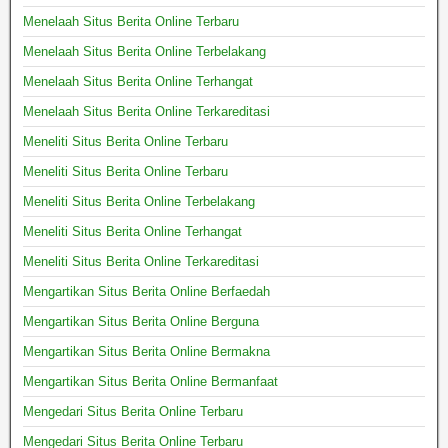
Menelaah Situs Berita Online Terbaru
Menelaah Situs Berita Online Terbelakang
Menelaah Situs Berita Online Terhangat
Menelaah Situs Berita Online Terkareditasi
Meneliti Situs Berita Online Terbaru
Meneliti Situs Berita Online Terbaru
Meneliti Situs Berita Online Terbelakang
Meneliti Situs Berita Online Terhangat
Meneliti Situs Berita Online Terkareditasi
Mengartikan Situs Berita Online Berfaedah
Mengartikan Situs Berita Online Berguna
Mengartikan Situs Berita Online Bermakna
Mengartikan Situs Berita Online Bermanfaat
Mengedari Situs Berita Online Terbaru
Mengedari Situs Berita Online Terbaru