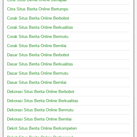
Citra Situs Berita Online Bertumpu
Corak Situs Berita Online Berbobot
Corak Situs Berita Online Berkualitas
Corak Situs Berita Online Bermutu
Corak Situs Berita Online Bernilai
Dasar Situs Berita Online Berbobot
Dasar Situs Berita Online Berkualitas
Dasar Situs Berita Online Bermutu
Dasar Situs Berita Online Bernilai
Dekorasi Situs Berita Online Berbobot
Dekorasi Situs Berita Online Berkualitas
Dekorasi Situs Berita Online Bermutu
Dekorasi Situs Berita Online Bernilai
Dekrit Situs Berita Online Berkompeten