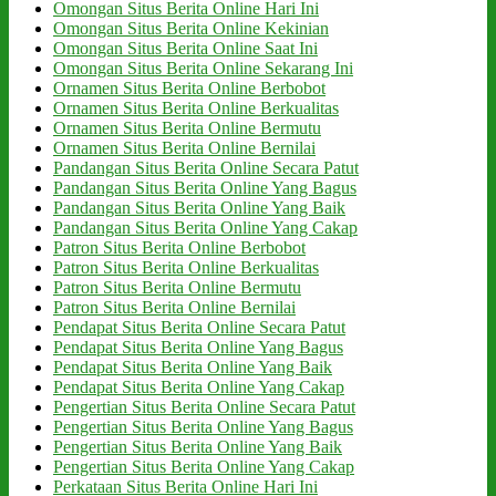
Omongan Situs Berita Online Hari Ini
Omongan Situs Berita Online Kekinian
Omongan Situs Berita Online Saat Ini
Omongan Situs Berita Online Sekarang Ini
Ornamen Situs Berita Online Berbobot
Ornamen Situs Berita Online Berkualitas
Ornamen Situs Berita Online Bermutu
Ornamen Situs Berita Online Bernilai
Pandangan Situs Berita Online Secara Patut
Pandangan Situs Berita Online Yang Bagus
Pandangan Situs Berita Online Yang Baik
Pandangan Situs Berita Online Yang Cakap
Patron Situs Berita Online Berbobot
Patron Situs Berita Online Berkualitas
Patron Situs Berita Online Bermutu
Patron Situs Berita Online Bernilai
Pendapat Situs Berita Online Secara Patut
Pendapat Situs Berita Online Yang Bagus
Pendapat Situs Berita Online Yang Baik
Pendapat Situs Berita Online Yang Cakap
Pengertian Situs Berita Online Secara Patut
Pengertian Situs Berita Online Yang Bagus
Pengertian Situs Berita Online Yang Baik
Pengertian Situs Berita Online Yang Cakap
Perkataan Situs Berita Online Hari Ini