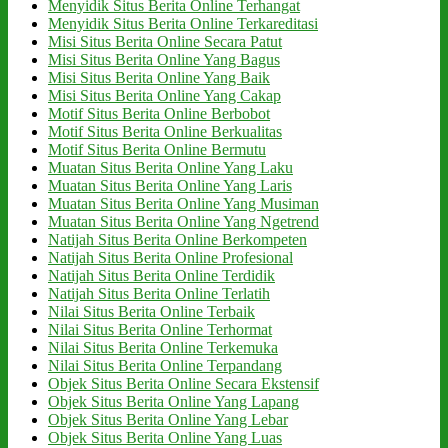
Menyidik Situs Berita Online Terhangat
Menyidik Situs Berita Online Terkareditasi
Misi Situs Berita Online Secara Patut
Misi Situs Berita Online Yang Bagus
Misi Situs Berita Online Yang Baik
Misi Situs Berita Online Yang Cakap
Motif Situs Berita Online Berbobot
Motif Situs Berita Online Berkualitas
Motif Situs Berita Online Bermutu
Muatan Situs Berita Online Yang Laku
Muatan Situs Berita Online Yang Laris
Muatan Situs Berita Online Yang Musiman
Muatan Situs Berita Online Yang Ngetrend
Natijah Situs Berita Online Berkompeten
Natijah Situs Berita Online Profesional
Natijah Situs Berita Online Terdidik
Natijah Situs Berita Online Terlatih
Nilai Situs Berita Online Terbaik
Nilai Situs Berita Online Terhormat
Nilai Situs Berita Online Terkemuka
Nilai Situs Berita Online Terpandang
Objek Situs Berita Online Secara Ekstensif
Objek Situs Berita Online Yang Lapang
Objek Situs Berita Online Yang Lebar
Objek Situs Berita Online Yang Luas