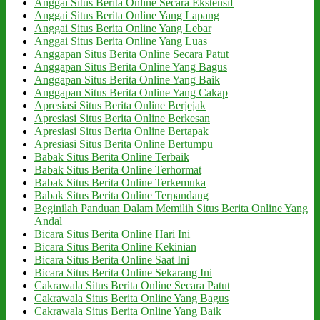
Anggai Situs Berita Online Secara Ekstensif
Anggai Situs Berita Online Yang Lapang
Anggai Situs Berita Online Yang Lebar
Anggai Situs Berita Online Yang Luas
Anggapan Situs Berita Online Secara Patut
Anggapan Situs Berita Online Yang Bagus
Anggapan Situs Berita Online Yang Baik
Anggapan Situs Berita Online Yang Cakap
Apresiasi Situs Berita Online Berjejak
Apresiasi Situs Berita Online Berkesan
Apresiasi Situs Berita Online Bertapak
Apresiasi Situs Berita Online Bertumpu
Babak Situs Berita Online Terbaik
Babak Situs Berita Online Terhormat
Babak Situs Berita Online Terkemuka
Babak Situs Berita Online Terpandang
Beginilah Panduan Dalam Memilih Situs Berita Online Yang
Andal
Bicara Situs Berita Online Hari Ini
Bicara Situs Berita Online Kekinian
Bicara Situs Berita Online Saat Ini
Bicara Situs Berita Online Sekarang Ini
Cakrawala Situs Berita Online Secara Patut
Cakrawala Situs Berita Online Yang Bagus
Cakrawala Situs Berita Online Yang Baik