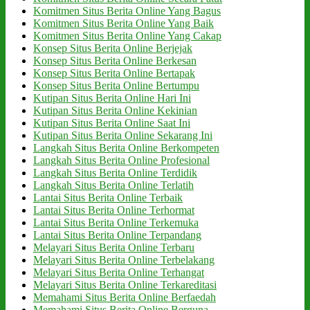
Komitmen Situs Berita Online Yang Bagus
Komitmen Situs Berita Online Yang Baik
Komitmen Situs Berita Online Yang Cakap
Konsep Situs Berita Online Berjejak
Konsep Situs Berita Online Berkesan
Konsep Situs Berita Online Bertapak
Konsep Situs Berita Online Bertumpu
Kutipan Situs Berita Online Hari Ini
Kutipan Situs Berita Online Kekinian
Kutipan Situs Berita Online Saat Ini
Kutipan Situs Berita Online Sekarang Ini
Langkah Situs Berita Online Berkompeten
Langkah Situs Berita Online Profesional
Langkah Situs Berita Online Terdidik
Langkah Situs Berita Online Terlatih
Lantai Situs Berita Online Terbaik
Lantai Situs Berita Online Terhormat
Lantai Situs Berita Online Terkemuka
Lantai Situs Berita Online Terpandang
Melayari Situs Berita Online Terbaru
Melayari Situs Berita Online Terbelakang
Melayari Situs Berita Online Terhangat
Melayari Situs Berita Online Terkareditasi
Memahami Situs Berita Online Berfaedah
Memahami Situs Berita Online Berguna