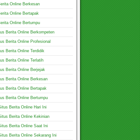
Berita Online Berkesan
Berita Online Bertapak
Berita Online Bertumpu
itus Berita Online Berkompeten
tus Berita Online Profesional
tus Berita Online Terdidik
tus Berita Online Terlatih
us Berita Online Berjejak
tus Berita Online Berkesan
tus Berita Online Bertapak
tus Berita Online Bertumpu
itus Berita Online Hari Ini
Situs Berita Online Kekinian
itus Berita Online Saat Ini
Situs Berita Online Sekarang Ini