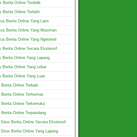
s Berita Online Terdidik
s Berita Online Terlatih
tus Berita Online Yang Laris
tus Berita Online Yang Musiman
tus Berita Online Yang Ngetrend
s Berita Online Secara Ekstensif
s Berita Online Yang Lapang
s Berita Online Yang Lebar
s Berita Online Yang Luas
 Berita Online Terbaik
 Berita Online Terhormat
 Berita Online Terkemuka
 Berita Online Terpandang
itus Berita Online Secara Ekstensif
itus Berita Online Yang Lapang