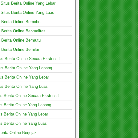
itus Berita Online Yang Lebar
itus Berita Online Yang Luas
s Berita Online Berbobot
 Berita Online Berkualitas
s Berita Online Bermutu
 Berita Online Bernilai
tus Berita Online Secara Ekstensif
tus Berita Online Yang Lapang
tus Berita Online Yang Lebar
tus Berita Online Yang Luas
us Berita Online Secara Ekstensif
us Berita Online Yang Lapang
us Berita Online Yang Lebar
us Berita Online Yang Luas
erita Online Berjejak