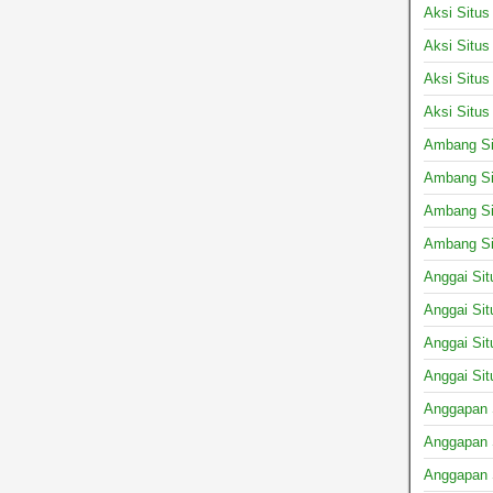
Aksi Situs
Aksi Situs
Aksi Situs 
Aksi Situs 
Ambang Sit
Ambang Sit
Ambang Si
Ambang Sit
Anggai Sit
Anggai Sit
Anggai Sit
Anggai Sit
Anggapan S
Anggapan S
Anggapan S