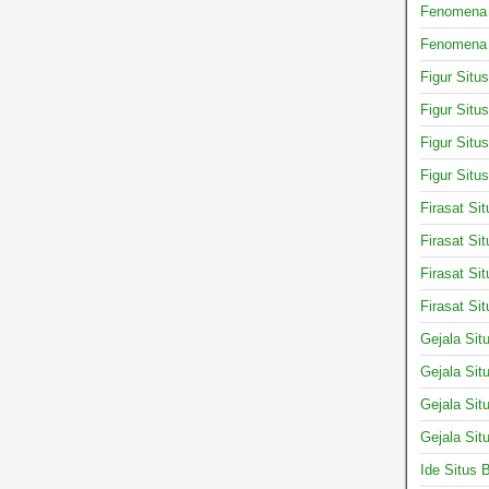
Fenomena S
Fenomena S
Figur Situ
Figur Situs
Figur Situ
Figur Situs
Firasat Si
Firasat Si
Firasat Si
Firasat Si
Gejala Sit
Gejala Sit
Gejala Sit
Gejala Sit
Ide Situs B