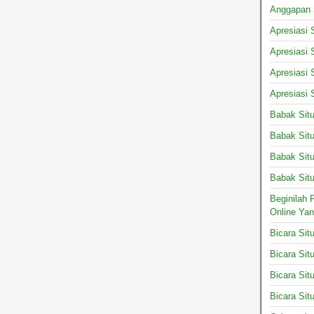
Anggapan S
Apresiasi S
Apresiasi 
Apresiasi 
Apresiasi 
Babak Situ
Babak Situ
Babak Situ
Babak Situ
Beginilah 
Online Yan
Bicara Situ
Bicara Sit
Bicara Situ
Bicara Sit