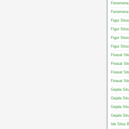
Fenomena S
Fenomena S
Figur Situ
Figur Situs
Figur Situ
Figur Situs
Firasat Si
Firasat Si
Firasat Si
Firasat Si
Gejala Sit
Gejala Sit
Gejala Sit
Gejala Sit
Ide Situs B