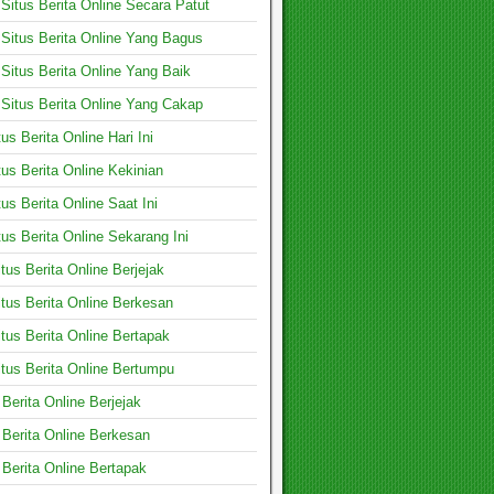
Situs Berita Online Secara Patut
Situs Berita Online Yang Bagus
Situs Berita Online Yang Baik
Situs Berita Online Yang Cakap
us Berita Online Hari Ini
tus Berita Online Kekinian
us Berita Online Saat Ini
tus Berita Online Sekarang Ini
tus Berita Online Berjejak
tus Berita Online Berkesan
tus Berita Online Bertapak
tus Berita Online Bertumpu
 Berita Online Berjejak
s Berita Online Berkesan
 Berita Online Bertapak