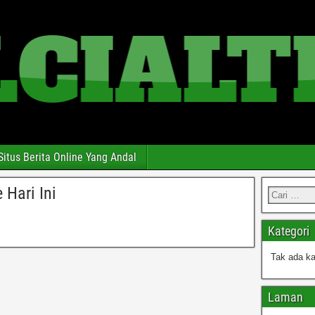
itus Berita Online Yang Andal
 Hari Ini
Kategori
Tak ada ka
Laman