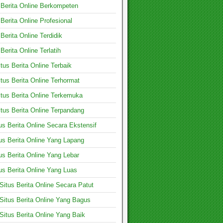
 Berita Online Berkompeten
 Berita Online Profesional
Berita Online Terdidik
Berita Online Terlatih
us Berita Online Terbaik
us Berita Online Terhormat
tus Berita Online Terkemuka
us Berita Online Terpandang
us Berita Online Secara Ekstensif
us Berita Online Yang Lapang
us Berita Online Yang Lebar
us Berita Online Yang Luas
itus Berita Online Secara Patut
itus Berita Online Yang Bagus
itus Berita Online Yang Baik