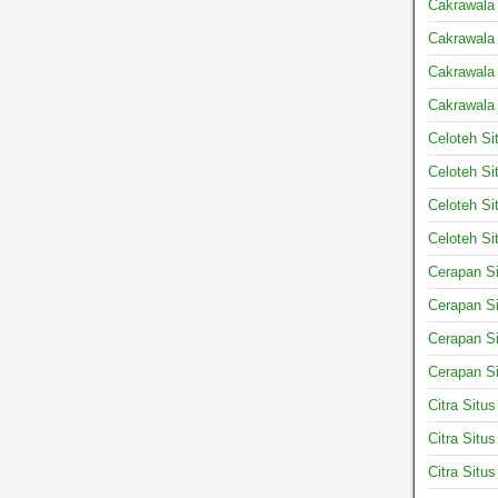
Cakrawala 
Cakrawala 
Cakrawala 
Cakrawala 
Celoteh Sit
Celoteh Si
Celoteh Sit
Celoteh Si
Cerapan Si
Cerapan Si
Cerapan Si
Cerapan Si
Citra Situs
Citra Situ
Citra Situs