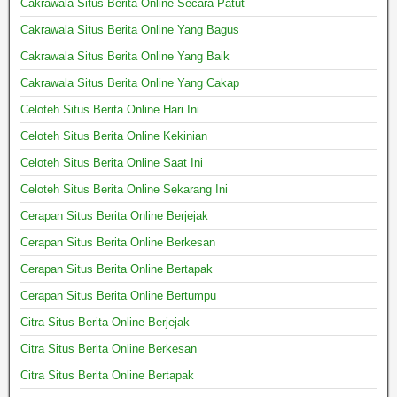
Cakrawala Situs Berita Online Secara Patut
Cakrawala Situs Berita Online Yang Bagus
Cakrawala Situs Berita Online Yang Baik
Cakrawala Situs Berita Online Yang Cakap
Celoteh Situs Berita Online Hari Ini
Celoteh Situs Berita Online Kekinian
Celoteh Situs Berita Online Saat Ini
Celoteh Situs Berita Online Sekarang Ini
Cerapan Situs Berita Online Berjejak
Cerapan Situs Berita Online Berkesan
Cerapan Situs Berita Online Bertapak
Cerapan Situs Berita Online Bertumpu
Citra Situs Berita Online Berjejak
Citra Situs Berita Online Berkesan
Citra Situs Berita Online Bertapak