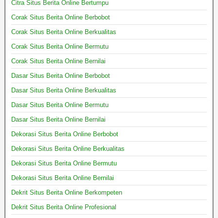
Citra Situs Berita Online Bertumpu
Corak Situs Berita Online Berbobot
Corak Situs Berita Online Berkualitas
Corak Situs Berita Online Bermutu
Corak Situs Berita Online Bernilai
Dasar Situs Berita Online Berbobot
Dasar Situs Berita Online Berkualitas
Dasar Situs Berita Online Bermutu
Dasar Situs Berita Online Bernilai
Dekorasi Situs Berita Online Berbobot
Dekorasi Situs Berita Online Berkualitas
Dekorasi Situs Berita Online Bermutu
Dekorasi Situs Berita Online Bernilai
Dekrit Situs Berita Online Berkompeten
Dekrit Situs Berita Online Profesional