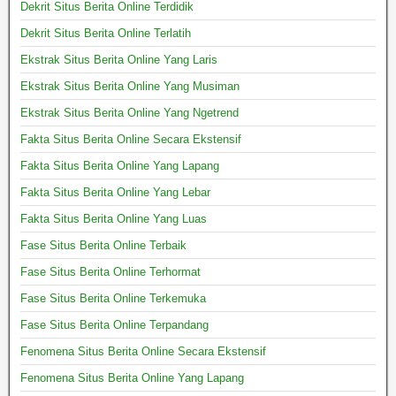
Dekrit Situs Berita Online Terdidik
Dekrit Situs Berita Online Terlatih
Ekstrak Situs Berita Online Yang Laris
Ekstrak Situs Berita Online Yang Musiman
Ekstrak Situs Berita Online Yang Ngetrend
Fakta Situs Berita Online Secara Ekstensif
Fakta Situs Berita Online Yang Lapang
Fakta Situs Berita Online Yang Lebar
Fakta Situs Berita Online Yang Luas
Fase Situs Berita Online Terbaik
Fase Situs Berita Online Terhormat
Fase Situs Berita Online Terkemuka
Fase Situs Berita Online Terpandang
Fenomena Situs Berita Online Secara Ekstensif
Fenomena Situs Berita Online Yang Lapang