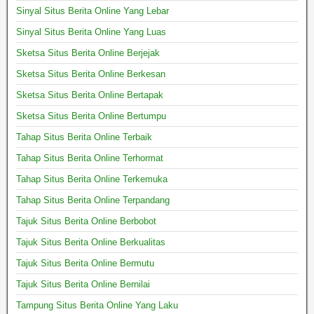
Sinyal Situs Berita Online Yang Lebar
Sinyal Situs Berita Online Yang Luas
Sketsa Situs Berita Online Berjejak
Sketsa Situs Berita Online Berkesan
Sketsa Situs Berita Online Bertapak
Sketsa Situs Berita Online Bertumpu
Tahap Situs Berita Online Terbaik
Tahap Situs Berita Online Terhormat
Tahap Situs Berita Online Terkemuka
Tahap Situs Berita Online Terpandang
Tajuk Situs Berita Online Berbobot
Tajuk Situs Berita Online Berkualitas
Tajuk Situs Berita Online Bermutu
Tajuk Situs Berita Online Bernilai
Tampung Situs Berita Online Yang Laku