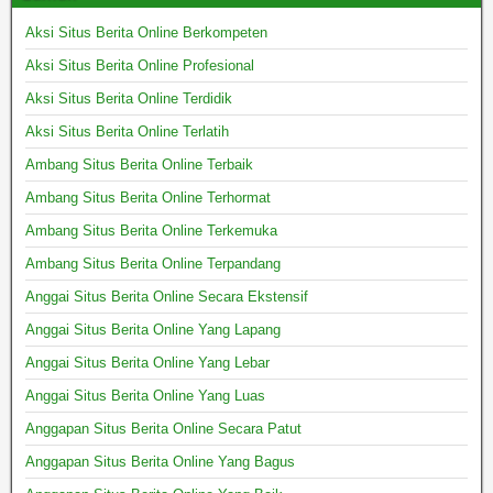
Aksi Situs Berita Online Berkompeten
Aksi Situs Berita Online Profesional
Aksi Situs Berita Online Terdidik
Aksi Situs Berita Online Terlatih
Ambang Situs Berita Online Terbaik
Ambang Situs Berita Online Terhormat
Ambang Situs Berita Online Terkemuka
Ambang Situs Berita Online Terpandang
Anggai Situs Berita Online Secara Ekstensif
Anggai Situs Berita Online Yang Lapang
Anggai Situs Berita Online Yang Lebar
Anggai Situs Berita Online Yang Luas
Anggapan Situs Berita Online Secara Patut
Anggapan Situs Berita Online Yang Bagus