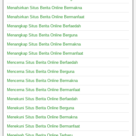
Menafsirkan Situs Berita Online Bermakna
Menafsirkan Situs Berita Online Bermanfaat
Menangkap Situs Berita Online Berfaedah
Menangkap Situs Berita Online Berguna
Menangkap Situs Berita Online Bermakna
Menangkap Situs Berita Online Bermanfaat
Mencerna Situs Berita Online Berfaedah
Mencerna Situs Berita Online Berguna
Mencerna Situs Berita Online Bermakna
Mencerna Situs Berita Online Bermanfaat
Menekuni Situs Berita Online Berfaedah
Menekuni Situs Berita Online Berguna
Menekuni Situs Berita Online Bermakna
Menekuni Situs Berita Online Bermanfaat
Menelaah Situs Berita Online Terbaru