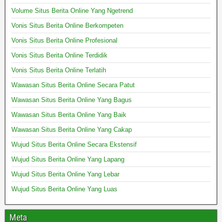
Volume Situs Berita Online Yang Ngetrend
Vonis Situs Berita Online Berkompeten
Vonis Situs Berita Online Profesional
Vonis Situs Berita Online Terdidik
Vonis Situs Berita Online Terlatih
Wawasan Situs Berita Online Secara Patut
Wawasan Situs Berita Online Yang Bagus
Wawasan Situs Berita Online Yang Baik
Wawasan Situs Berita Online Yang Cakap
Wujud Situs Berita Online Secara Ekstensif
Wujud Situs Berita Online Yang Lapang
Wujud Situs Berita Online Yang Lebar
Wujud Situs Berita Online Yang Luas
Meta