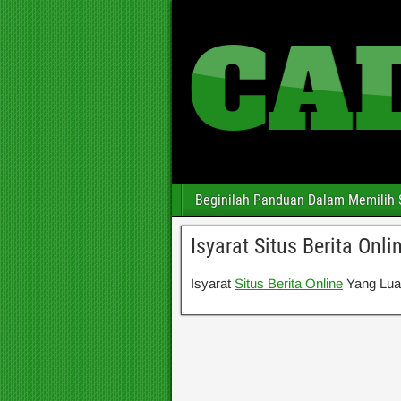
Beginilah Panduan Dalam Memilih S
Isyarat Situs Berita Onl
Isyarat
Situs Berita Online
Yang Lua