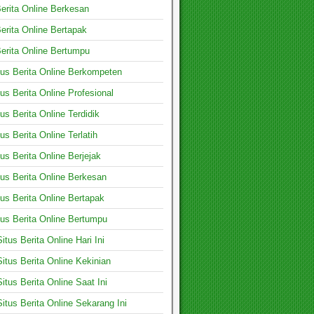
Berita Online Berkesan
Berita Online Bertapak
Berita Online Bertumpu
itus Berita Online Berkompeten
tus Berita Online Profesional
tus Berita Online Terdidik
tus Berita Online Terlatih
us Berita Online Berjejak
tus Berita Online Berkesan
tus Berita Online Bertapak
tus Berita Online Bertumpu
itus Berita Online Hari Ini
Situs Berita Online Kekinian
itus Berita Online Saat Ini
Situs Berita Online Sekarang Ini