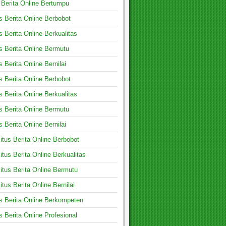
s Berita Online Bertumpu
s Berita Online Berbobot
s Berita Online Berkualitas
s Berita Online Bermutu
 Berita Online Bernilai
s Berita Online Berbobot
s Berita Online Berkualitas
s Berita Online Bermutu
 Berita Online Bernilai
itus Berita Online Berbobot
itus Berita Online Berkualitas
itus Berita Online Bermutu
tus Berita Online Bernilai
us Berita Online Berkompeten
s Berita Online Profesional