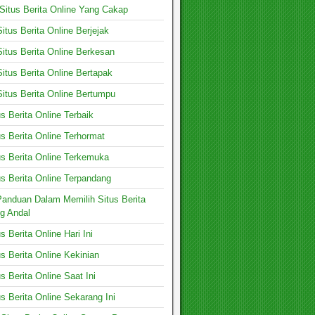
itus Berita Online Yang Cakap
itus Berita Online Berjejak
Situs Berita Online Berkesan
Situs Berita Online Bertapak
Situs Berita Online Bertumpu
s Berita Online Terbaik
s Berita Online Terhormat
s Berita Online Terkemuka
s Berita Online Terpandang
Panduan Dalam Memilih Situs Berita
g Andal
s Berita Online Hari Ini
us Berita Online Kekinian
s Berita Online Saat Ini
us Berita Online Sekarang Ini