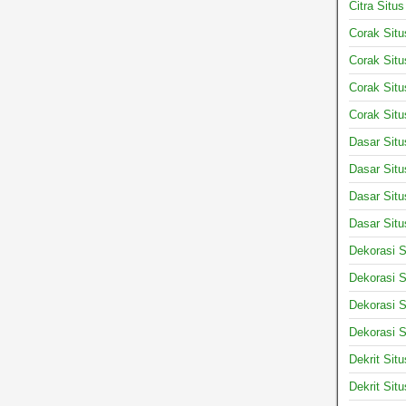
Citra Situ
Corak Situ
Corak Situ
Corak Situ
Corak Situs
Dasar Situ
Dasar Situ
Dasar Situ
Dasar Situs
Dekorasi S
Dekorasi S
Dekorasi S
Dekorasi Si
Dekrit Sit
Dekrit Situ