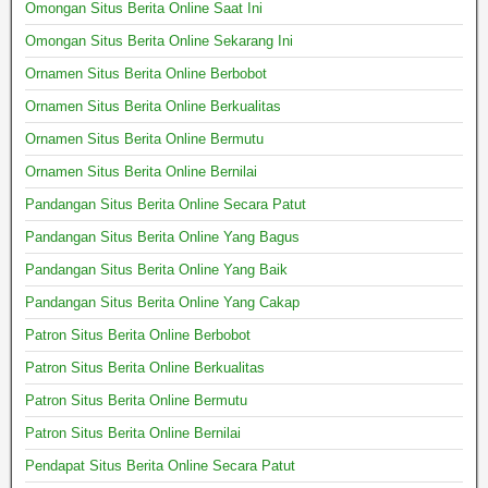
Omongan Situs Berita Online Saat Ini
Omongan Situs Berita Online Sekarang Ini
Ornamen Situs Berita Online Berbobot
Ornamen Situs Berita Online Berkualitas
Ornamen Situs Berita Online Bermutu
Ornamen Situs Berita Online Bernilai
Pandangan Situs Berita Online Secara Patut
Pandangan Situs Berita Online Yang Bagus
Pandangan Situs Berita Online Yang Baik
Pandangan Situs Berita Online Yang Cakap
Patron Situs Berita Online Berbobot
Patron Situs Berita Online Berkualitas
Patron Situs Berita Online Bermutu
Patron Situs Berita Online Bernilai
Pendapat Situs Berita Online Secara Patut