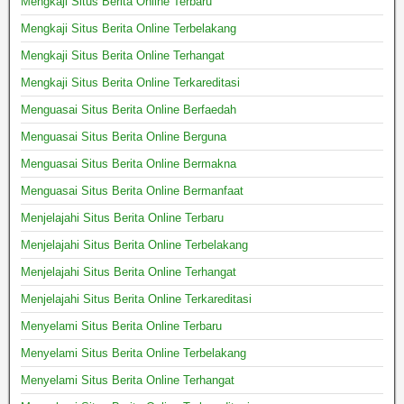
Mengkaji Situs Berita Online Terbaru
Mengkaji Situs Berita Online Terbelakang
Mengkaji Situs Berita Online Terhangat
Mengkaji Situs Berita Online Terkareditasi
Menguasai Situs Berita Online Berfaedah
Menguasai Situs Berita Online Berguna
Menguasai Situs Berita Online Bermakna
Menguasai Situs Berita Online Bermanfaat
Menjelajahi Situs Berita Online Terbaru
Menjelajahi Situs Berita Online Terbelakang
Menjelajahi Situs Berita Online Terhangat
Menjelajahi Situs Berita Online Terkareditasi
Menyelami Situs Berita Online Terbaru
Menyelami Situs Berita Online Terbelakang
Menyelami Situs Berita Online Terhangat