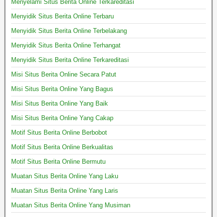
Menyelami Situs Berita Online Terkareditasi
Menyidik Situs Berita Online Terbaru
Menyidik Situs Berita Online Terbelakang
Menyidik Situs Berita Online Terhangat
Menyidik Situs Berita Online Terkareditasi
Misi Situs Berita Online Secara Patut
Misi Situs Berita Online Yang Bagus
Misi Situs Berita Online Yang Baik
Misi Situs Berita Online Yang Cakap
Motif Situs Berita Online Berbobot
Motif Situs Berita Online Berkualitas
Motif Situs Berita Online Bermutu
Muatan Situs Berita Online Yang Laku
Muatan Situs Berita Online Yang Laris
Muatan Situs Berita Online Yang Musiman