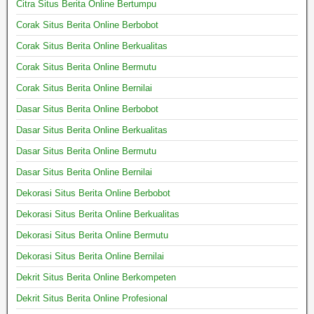
Citra Situs Berita Online Bertumpu
Corak Situs Berita Online Berbobot
Corak Situs Berita Online Berkualitas
Corak Situs Berita Online Bermutu
Corak Situs Berita Online Bernilai
Dasar Situs Berita Online Berbobot
Dasar Situs Berita Online Berkualitas
Dasar Situs Berita Online Bermutu
Dasar Situs Berita Online Bernilai
Dekorasi Situs Berita Online Berbobot
Dekorasi Situs Berita Online Berkualitas
Dekorasi Situs Berita Online Bermutu
Dekorasi Situs Berita Online Bernilai
Dekrit Situs Berita Online Berkompeten
Dekrit Situs Berita Online Profesional