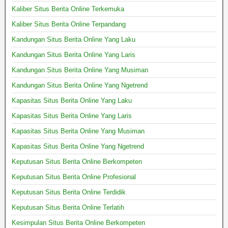
Kaliber Situs Berita Online Terkemuka
Kaliber Situs Berita Online Terpandang
Kandungan Situs Berita Online Yang Laku
Kandungan Situs Berita Online Yang Laris
Kandungan Situs Berita Online Yang Musiman
Kandungan Situs Berita Online Yang Ngetrend
Kapasitas Situs Berita Online Yang Laku
Kapasitas Situs Berita Online Yang Laris
Kapasitas Situs Berita Online Yang Musiman
Kapasitas Situs Berita Online Yang Ngetrend
Keputusan Situs Berita Online Berkompeten
Keputusan Situs Berita Online Profesional
Keputusan Situs Berita Online Terdidik
Keputusan Situs Berita Online Terlatih
Kesimpulan Situs Berita Online Berkompeten