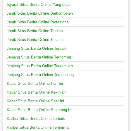
Isyarat Situs Berita Online Yang Luas
Jarak Situs Berita Online Berkompeten
Jarak Situs Berita Online Profesional
Jarak Situs Berita Online Terdidik
Jarak Situs Berita Online Terlatih
Jenjang Situs Berita Online Terbaik
Jenjang Situs Berita Online Terhormat
Jenjang Situs Berita Online Terkemuka
Jenjang Situs Berita Online Terpandang
Kabar Situs Berita Online Hari Ini
Kabar Situs Berita Online Kekinian
Kabar Situs Berita Online Saat Ini
Kabar Situs Berita Online Sekarang Ini
Kaliber Situs Berita Online Terbaik
Kaliber Situs Berita Online Terhormat