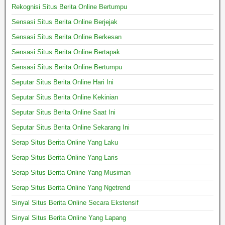
Rekognisi Situs Berita Online Bertumpu
Sensasi Situs Berita Online Berjejak
Sensasi Situs Berita Online Berkesan
Sensasi Situs Berita Online Bertapak
Sensasi Situs Berita Online Bertumpu
Seputar Situs Berita Online Hari Ini
Seputar Situs Berita Online Kekinian
Seputar Situs Berita Online Saat Ini
Seputar Situs Berita Online Sekarang Ini
Serap Situs Berita Online Yang Laku
Serap Situs Berita Online Yang Laris
Serap Situs Berita Online Yang Musiman
Serap Situs Berita Online Yang Ngetrend
Sinyal Situs Berita Online Secara Ekstensif
Sinyal Situs Berita Online Yang Lapang