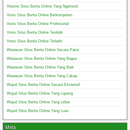
Volume Situs Berita Online Yang Ngetrend
Vonis Situs Berita Online Berkompeten
Vonis Situs Berita Online Profesional
Vonis Situs Berita Online Terdidik
Vonis Situs Berita Online Terlatih
Wawasan Situs Berita Online Secara Patut
Wawasan Situs Berita Online Yang Bagus
Wawasan Situs Berita Online Yang Baik
Wawasan Situs Berita Online Yang Cakap
Wujud Situs Berita Online Secara Ekstensif
Wujud Situs Berita Online Yang Lapang
Wujud Situs Berita Online Yang Lebar
Wujud Situs Berita Online Yang Luas
Meta