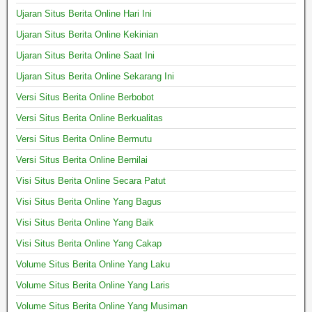
Ujaran Situs Berita Online Hari Ini
Ujaran Situs Berita Online Kekinian
Ujaran Situs Berita Online Saat Ini
Ujaran Situs Berita Online Sekarang Ini
Versi Situs Berita Online Berbobot
Versi Situs Berita Online Berkualitas
Versi Situs Berita Online Bermutu
Versi Situs Berita Online Bernilai
Visi Situs Berita Online Secara Patut
Visi Situs Berita Online Yang Bagus
Visi Situs Berita Online Yang Baik
Visi Situs Berita Online Yang Cakap
Volume Situs Berita Online Yang Laku
Volume Situs Berita Online Yang Laris
Volume Situs Berita Online Yang Musiman