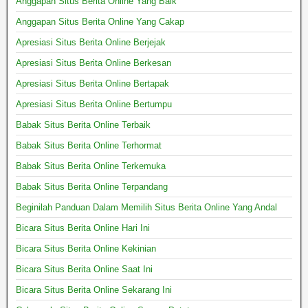
Anggapan Situs Berita Online Yang Baik
Anggapan Situs Berita Online Yang Cakap
Apresiasi Situs Berita Online Berjejak
Apresiasi Situs Berita Online Berkesan
Apresiasi Situs Berita Online Bertapak
Apresiasi Situs Berita Online Bertumpu
Babak Situs Berita Online Terbaik
Babak Situs Berita Online Terhormat
Babak Situs Berita Online Terkemuka
Babak Situs Berita Online Terpandang
Beginilah Panduan Dalam Memilih Situs Berita Online Yang Andal
Bicara Situs Berita Online Hari Ini
Bicara Situs Berita Online Kekinian
Bicara Situs Berita Online Saat Ini
Bicara Situs Berita Online Sekarang Ini