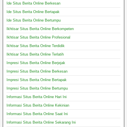
Ide Situs Berita Online Berkesan
Ide Situs Berita Online Bertapak
Ide Situs Berita Online Bertumpu
Ikhtisar Situs Berita Online Berkompeten
Ikhtisar Situs Berita Online Profesional
Ikhtisar Situs Berita Online Terdidik
Ikhtisar Situs Berita Online Terlatih
Impresi Situs Berita Online Berjejak
Impresi Situs Berita Online Berkesan
Impresi Situs Berita Online Bertapak
Impresi Situs Berita Online Bertumpu
Informasi Situs Berita Online Hari Ini
Informasi Situs Berita Online Kekinian
Informasi Situs Berita Online Saat Ini
Informasi Situs Berita Online Sekarang Ini