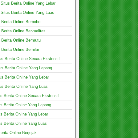
itus Berita Online Yang Lebar
itus Berita Online Yang Luas
s Berita Online Berbobot
 Berita Online Berkualitas
s Berita Online Bermutu
 Berita Online Bernilai
tus Berita Online Secara Ekstensif
tus Berita Online Yang Lapang
tus Berita Online Yang Lebar
tus Berita Online Yang Luas
us Berita Online Secara Ekstensif
us Berita Online Yang Lapang
us Berita Online Yang Lebar
us Berita Online Yang Luas
erita Online Berjejak