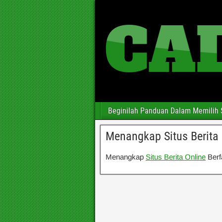
Beginilah Panduan Dalam Memilih S
Menangkap Situs Berita
Menangkap
Situs Berita Online
Berf