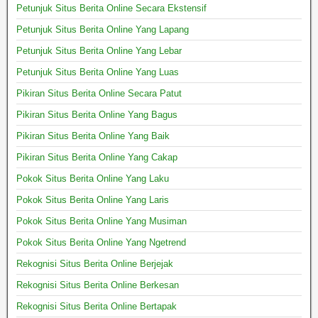
Petunjuk Situs Berita Online Secara Ekstensif
Petunjuk Situs Berita Online Yang Lapang
Petunjuk Situs Berita Online Yang Lebar
Petunjuk Situs Berita Online Yang Luas
Pikiran Situs Berita Online Secara Patut
Pikiran Situs Berita Online Yang Bagus
Pikiran Situs Berita Online Yang Baik
Pikiran Situs Berita Online Yang Cakap
Pokok Situs Berita Online Yang Laku
Pokok Situs Berita Online Yang Laris
Pokok Situs Berita Online Yang Musiman
Pokok Situs Berita Online Yang Ngetrend
Rekognisi Situs Berita Online Berjejak
Rekognisi Situs Berita Online Berkesan
Rekognisi Situs Berita Online Bertapak