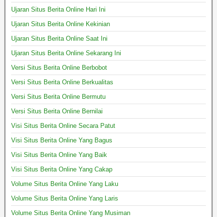
Ujaran Situs Berita Online Hari Ini
Ujaran Situs Berita Online Kekinian
Ujaran Situs Berita Online Saat Ini
Ujaran Situs Berita Online Sekarang Ini
Versi Situs Berita Online Berbobot
Versi Situs Berita Online Berkualitas
Versi Situs Berita Online Bermutu
Versi Situs Berita Online Bernilai
Visi Situs Berita Online Secara Patut
Visi Situs Berita Online Yang Bagus
Visi Situs Berita Online Yang Baik
Visi Situs Berita Online Yang Cakap
Volume Situs Berita Online Yang Laku
Volume Situs Berita Online Yang Laris
Volume Situs Berita Online Yang Musiman