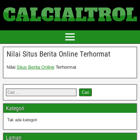
Nilai Situs Berita Online Terhormat
Nilai
Situs Berita Online
Terhormat
Kategori
Tak ada kategori
Laman