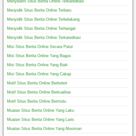
Menyelami Situs Berita Online Terkareditasi
Menyidik Situs Berita Online Terbaru
Menyidik Situs Berita Online Terbelakang
Menyidik Situs Berita Online Terhangat
Menyidik Situs Berita Online Terkareditasi
Misi Situs Berita Online Secara Patut
Misi Situs Berita Online Yang Bagus
Misi Situs Berita Online Yang Baik
Misi Situs Berita Online Yang Cakap
Motif Situs Berita Online Berbobot
Motif Situs Berita Online Berkualitas
Motif Situs Berita Online Bermutu
Muatan Situs Berita Online Yang Laku
Muatan Situs Berita Online Yang Laris
Muatan Situs Berita Online Yang Musiman