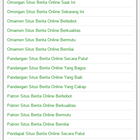
Omongan Situs Berita Online Saat Ini
Omongan Situs Berita Online Sekarang Ini
Ornamen Situs Berita Online Berbobot
Ornamen Situs Berita Online Berkualitas
Ornamen Situs Berita Online Bermutu
Ornamen Situs Berita Online Bernilai
Pandangan Situs Berita Online Secara Patut
Pandangan Situs Berita Online Yang Bagus
Pandangan Situs Berita Online Yang Baik
Pandangan Situs Berita Online Yang Cakap
Patron Situs Berita Online Berbobot
Patron Situs Berita Online Berkualitas
Patron Situs Berita Online Bermutu
Patron Situs Berita Online Bernilai
Pendapat Situs Berita Online Secara Patut