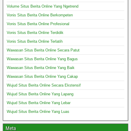
Volume Situs Berita Online Yang Ngetrend
Vonis Situs Berita Online Berkompeten
Vonis Situs Berita Online Profesional
Vonis Situs Berita Online Terdidik
Vonis Situs Berita Online Terlatih
Wawasan Situs Berita Online Secara Patut
Wawasan Situs Berita Online Yang Bagus
Wawasan Situs Berita Online Yang Baik
Wawasan Situs Berita Online Yang Cakap
Wujud Situs Berita Online Secara Ekstensif
Wujud Situs Berita Online Yang Lapang
Wujud Situs Berita Online Yang Lebar
Wujud Situs Berita Online Yang Luas
Meta