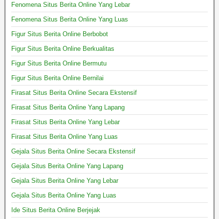
Fenomena Situs Berita Online Yang Lebar
Fenomena Situs Berita Online Yang Luas
Figur Situs Berita Online Berbobot
Figur Situs Berita Online Berkualitas
Figur Situs Berita Online Bermutu
Figur Situs Berita Online Bernilai
Firasat Situs Berita Online Secara Ekstensif
Firasat Situs Berita Online Yang Lapang
Firasat Situs Berita Online Yang Lebar
Firasat Situs Berita Online Yang Luas
Gejala Situs Berita Online Secara Ekstensif
Gejala Situs Berita Online Yang Lapang
Gejala Situs Berita Online Yang Lebar
Gejala Situs Berita Online Yang Luas
Ide Situs Berita Online Berjejak