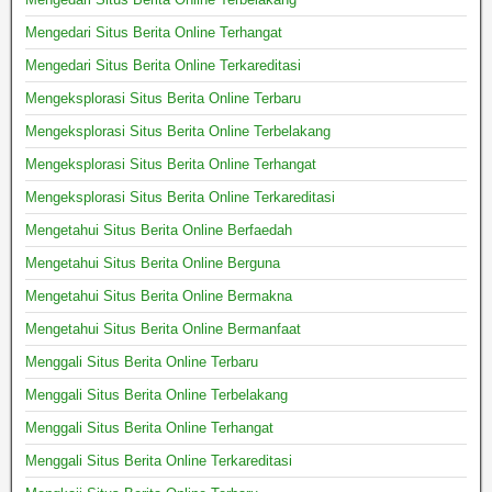
Mengedari Situs Berita Online Terhangat
Mengedari Situs Berita Online Terkareditasi
Mengeksplorasi Situs Berita Online Terbaru
Mengeksplorasi Situs Berita Online Terbelakang
Mengeksplorasi Situs Berita Online Terhangat
Mengeksplorasi Situs Berita Online Terkareditasi
Mengetahui Situs Berita Online Berfaedah
Mengetahui Situs Berita Online Berguna
Mengetahui Situs Berita Online Bermakna
Mengetahui Situs Berita Online Bermanfaat
Menggali Situs Berita Online Terbaru
Menggali Situs Berita Online Terbelakang
Menggali Situs Berita Online Terhangat
Menggali Situs Berita Online Terkareditasi