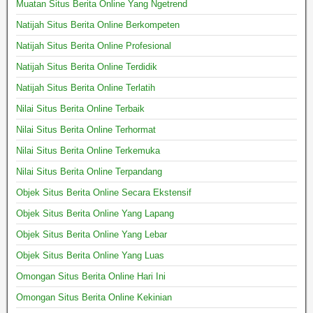
Muatan Situs Berita Online Yang Ngetrend
Natijah Situs Berita Online Berkompeten
Natijah Situs Berita Online Profesional
Natijah Situs Berita Online Terdidik
Natijah Situs Berita Online Terlatih
Nilai Situs Berita Online Terbaik
Nilai Situs Berita Online Terhormat
Nilai Situs Berita Online Terkemuka
Nilai Situs Berita Online Terpandang
Objek Situs Berita Online Secara Ekstensif
Objek Situs Berita Online Yang Lapang
Objek Situs Berita Online Yang Lebar
Objek Situs Berita Online Yang Luas
Omongan Situs Berita Online Hari Ini
Omongan Situs Berita Online Kekinian