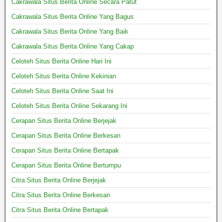
Cakrawala Situs Berita Online Secara Patut
Cakrawala Situs Berita Online Yang Bagus
Cakrawala Situs Berita Online Yang Baik
Cakrawala Situs Berita Online Yang Cakap
Celoteh Situs Berita Online Hari Ini
Celoteh Situs Berita Online Kekinian
Celoteh Situs Berita Online Saat Ini
Celoteh Situs Berita Online Sekarang Ini
Cerapan Situs Berita Online Berjejak
Cerapan Situs Berita Online Berkesan
Cerapan Situs Berita Online Bertapak
Cerapan Situs Berita Online Bertumpu
Citra Situs Berita Online Berjejak
Citra Situs Berita Online Berkesan
Citra Situs Berita Online Bertapak