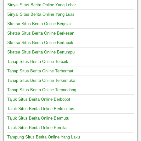
Sinyal Situs Berita Online Yang Lebar
Sinyal Situs Berita Online Yang Luas
Sketsa Situs Berita Online Berjejak
Sketsa Situs Berita Online Berkesan
Sketsa Situs Berita Online Bertapak
Sketsa Situs Berita Online Bertumpu
Tahap Situs Berita Online Terbaik
Tahap Situs Berita Online Terhormat
Tahap Situs Berita Online Terkemuka
Tahap Situs Berita Online Terpandang
Tajuk Situs Berita Online Berbobot
Tajuk Situs Berita Online Berkualitas
Tajuk Situs Berita Online Bermutu
Tajuk Situs Berita Online Bernilai
Tampung Situs Berita Online Yang Laku