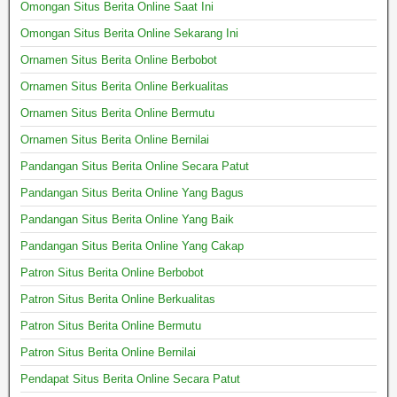
Omongan Situs Berita Online Saat Ini
Omongan Situs Berita Online Sekarang Ini
Ornamen Situs Berita Online Berbobot
Ornamen Situs Berita Online Berkualitas
Ornamen Situs Berita Online Bermutu
Ornamen Situs Berita Online Bernilai
Pandangan Situs Berita Online Secara Patut
Pandangan Situs Berita Online Yang Bagus
Pandangan Situs Berita Online Yang Baik
Pandangan Situs Berita Online Yang Cakap
Patron Situs Berita Online Berbobot
Patron Situs Berita Online Berkualitas
Patron Situs Berita Online Bermutu
Patron Situs Berita Online Bernilai
Pendapat Situs Berita Online Secara Patut