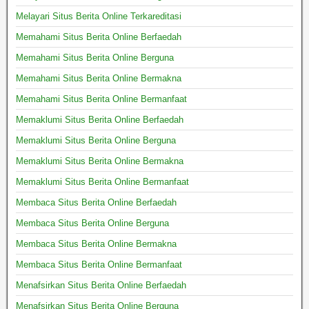
Melayari Situs Berita Online Terkareditasi
Memahami Situs Berita Online Berfaedah
Memahami Situs Berita Online Berguna
Memahami Situs Berita Online Bermakna
Memahami Situs Berita Online Bermanfaat
Memaklumi Situs Berita Online Berfaedah
Memaklumi Situs Berita Online Berguna
Memaklumi Situs Berita Online Bermakna
Memaklumi Situs Berita Online Bermanfaat
Membaca Situs Berita Online Berfaedah
Membaca Situs Berita Online Berguna
Membaca Situs Berita Online Bermakna
Membaca Situs Berita Online Bermanfaat
Menafsirkan Situs Berita Online Berfaedah
Menafsirkan Situs Berita Online Berguna