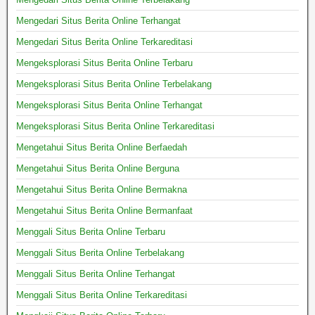
Mengedari Situs Berita Online Terhangat
Mengedari Situs Berita Online Terkareditasi
Mengeksplorasi Situs Berita Online Terbaru
Mengeksplorasi Situs Berita Online Terbelakang
Mengeksplorasi Situs Berita Online Terhangat
Mengeksplorasi Situs Berita Online Terkareditasi
Mengetahui Situs Berita Online Berfaedah
Mengetahui Situs Berita Online Berguna
Mengetahui Situs Berita Online Bermakna
Mengetahui Situs Berita Online Bermanfaat
Menggali Situs Berita Online Terbaru
Menggali Situs Berita Online Terbelakang
Menggali Situs Berita Online Terhangat
Menggali Situs Berita Online Terkareditasi