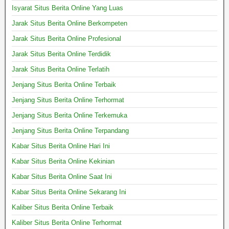
Isyarat Situs Berita Online Yang Luas
Jarak Situs Berita Online Berkompeten
Jarak Situs Berita Online Profesional
Jarak Situs Berita Online Terdidik
Jarak Situs Berita Online Terlatih
Jenjang Situs Berita Online Terbaik
Jenjang Situs Berita Online Terhormat
Jenjang Situs Berita Online Terkemuka
Jenjang Situs Berita Online Terpandang
Kabar Situs Berita Online Hari Ini
Kabar Situs Berita Online Kekinian
Kabar Situs Berita Online Saat Ini
Kabar Situs Berita Online Sekarang Ini
Kaliber Situs Berita Online Terbaik
Kaliber Situs Berita Online Terhormat