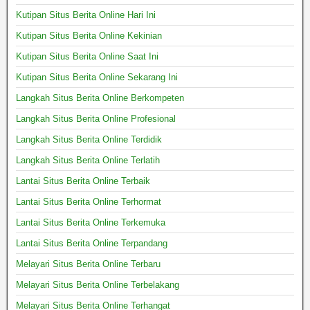
Kutipan Situs Berita Online Hari Ini
Kutipan Situs Berita Online Kekinian
Kutipan Situs Berita Online Saat Ini
Kutipan Situs Berita Online Sekarang Ini
Langkah Situs Berita Online Berkompeten
Langkah Situs Berita Online Profesional
Langkah Situs Berita Online Terdidik
Langkah Situs Berita Online Terlatih
Lantai Situs Berita Online Terbaik
Lantai Situs Berita Online Terhormat
Lantai Situs Berita Online Terkemuka
Lantai Situs Berita Online Terpandang
Melayari Situs Berita Online Terbaru
Melayari Situs Berita Online Terbelakang
Melayari Situs Berita Online Terhangat