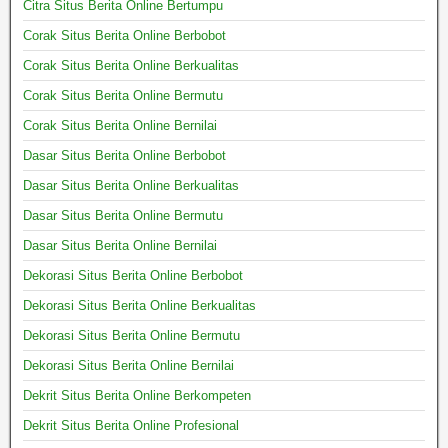
Citra Situs Berita Online Bertumpu
Corak Situs Berita Online Berbobot
Corak Situs Berita Online Berkualitas
Corak Situs Berita Online Bermutu
Corak Situs Berita Online Bernilai
Dasar Situs Berita Online Berbobot
Dasar Situs Berita Online Berkualitas
Dasar Situs Berita Online Bermutu
Dasar Situs Berita Online Bernilai
Dekorasi Situs Berita Online Berbobot
Dekorasi Situs Berita Online Berkualitas
Dekorasi Situs Berita Online Bermutu
Dekorasi Situs Berita Online Bernilai
Dekrit Situs Berita Online Berkompeten
Dekrit Situs Berita Online Profesional