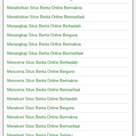
Menafsirkan Situs Berita Online Bermakna
Menafsirkan Situs Berita Online Bermanfaat
Menangkap Situs Berita Online Berfaedah
Menangkap Situs Berita Online Berguna
Menangkap Situs Berita Online Bermakna
Menangkap Situs Berita Online Bermanfaat
Mencerna Situs Berita Online Berfaedah
Mencerna Situs Berita Online Berguna
Mencerna Situs Berita Online Bermakna
Mencerna Situs Berita Online Bermanfaat
Menekuni Situs Berita Online Berfaedah
Menekuni Situs Berita Online Berguna
Menekuni Situs Berita Online Bermakna
Menekuni Situs Berita Online Bermanfaat
Menelaah Situs Berita Online Terbaru