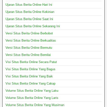
Ujaran Situs Berita Online Hari Ini
Ujaran Situs Berita Online Kekinian
Ujaran Situs Berita Online Saat Ini
Ujaran Situs Berita Online Sekarang Ini
Versi Situs Berita Online Berbobot
Versi Situs Berita Online Berkualitas
Versi Situs Berita Online Bermutu
Versi Situs Berita Online Bernilai
Visi Situs Berita Online Secara Patut
Visi Situs Berita Online Yang Bagus
Visi Situs Berita Online Yang Baik
Visi Situs Berita Online Yang Cakap
Volume Situs Berita Online Yang Laku
Volume Situs Berita Online Yang Laris
Volume Situs Berita Online Yang Musiman