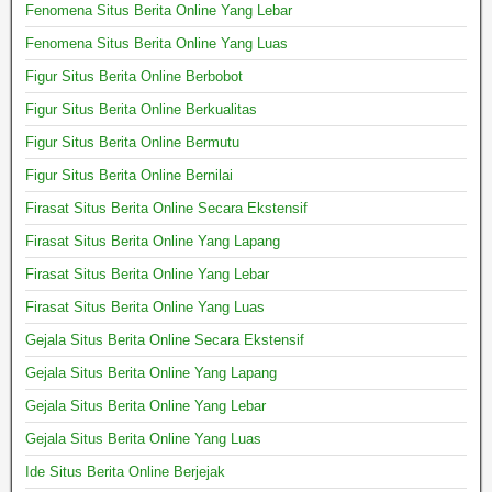
Fenomena Situs Berita Online Yang Lebar
Fenomena Situs Berita Online Yang Luas
Figur Situs Berita Online Berbobot
Figur Situs Berita Online Berkualitas
Figur Situs Berita Online Bermutu
Figur Situs Berita Online Bernilai
Firasat Situs Berita Online Secara Ekstensif
Firasat Situs Berita Online Yang Lapang
Firasat Situs Berita Online Yang Lebar
Firasat Situs Berita Online Yang Luas
Gejala Situs Berita Online Secara Ekstensif
Gejala Situs Berita Online Yang Lapang
Gejala Situs Berita Online Yang Lebar
Gejala Situs Berita Online Yang Luas
Ide Situs Berita Online Berjejak