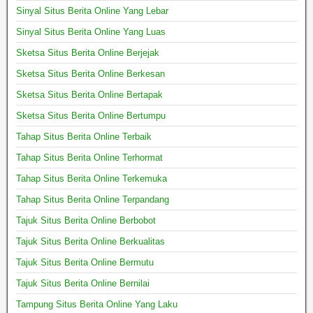
Sinyal Situs Berita Online Yang Lebar
Sinyal Situs Berita Online Yang Luas
Sketsa Situs Berita Online Berjejak
Sketsa Situs Berita Online Berkesan
Sketsa Situs Berita Online Bertapak
Sketsa Situs Berita Online Bertumpu
Tahap Situs Berita Online Terbaik
Tahap Situs Berita Online Terhormat
Tahap Situs Berita Online Terkemuka
Tahap Situs Berita Online Terpandang
Tajuk Situs Berita Online Berbobot
Tajuk Situs Berita Online Berkualitas
Tajuk Situs Berita Online Bermutu
Tajuk Situs Berita Online Bernilai
Tampung Situs Berita Online Yang Laku