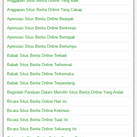
Anggapan Situs Berita Online Yang Baik
Anggapan Situs Berita Online Yang Cakap
Apresiasi Situs Berita Online Berjejak
Apresiasi Situs Berita Online Berkesan
Apresiasi Situs Berita Online Bertapak
Apresiasi Situs Berita Online Bertumpu
Babak Situs Berita Online Terbaik
Babak Situs Berita Online Terhormat
Babak Situs Berita Online Terkemuka
Babak Situs Berita Online Terpandang
Beginilah Panduan Dalam Memilih Situs Berita Online Yang Andal
Bicara Situs Berita Online Hari Ini
Bicara Situs Berita Online Kekinian
Bicara Situs Berita Online Saat Ini
Bicara Situs Berita Online Sekarang Ini