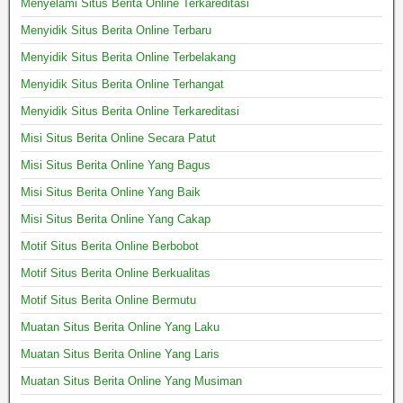
Menyelami Situs Berita Online Terkareditasi
Menyidik Situs Berita Online Terbaru
Menyidik Situs Berita Online Terbelakang
Menyidik Situs Berita Online Terhangat
Menyidik Situs Berita Online Terkareditasi
Misi Situs Berita Online Secara Patut
Misi Situs Berita Online Yang Bagus
Misi Situs Berita Online Yang Baik
Misi Situs Berita Online Yang Cakap
Motif Situs Berita Online Berbobot
Motif Situs Berita Online Berkualitas
Motif Situs Berita Online Bermutu
Muatan Situs Berita Online Yang Laku
Muatan Situs Berita Online Yang Laris
Muatan Situs Berita Online Yang Musiman