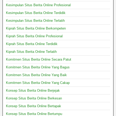
Kesimpulan Situs Berita Online Profesional
Kesimpulan Situs Berita Online Terdidik
Kesimpulan Situs Berita Online Terlatih
Kiprah Situs Berita Online Berkompeten
Kiprah Situs Berita Online Profesional
Kiprah Situs Berita Online Terdidik
Kiprah Situs Berita Online Terlatih
Komitmen Situs Berita Online Secara Patut
Komitmen Situs Berita Online Yang Bagus
Komitmen Situs Berita Online Yang Baik
Komitmen Situs Berita Online Yang Cakap
Konsep Situs Berita Online Berjejak
Konsep Situs Berita Online Berkesan
Konsep Situs Berita Online Bertapak
Konsep Situs Berita Online Bertumpu