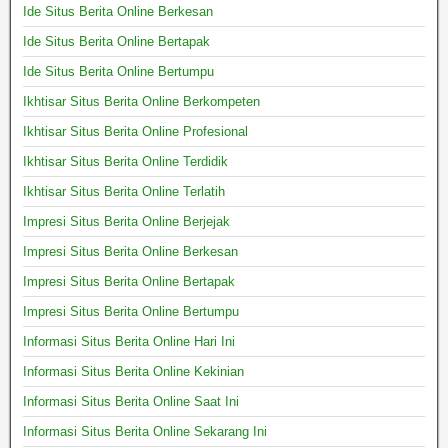
Ide Situs Berita Online Berkesan
Ide Situs Berita Online Bertapak
Ide Situs Berita Online Bertumpu
Ikhtisar Situs Berita Online Berkompeten
Ikhtisar Situs Berita Online Profesional
Ikhtisar Situs Berita Online Terdidik
Ikhtisar Situs Berita Online Terlatih
Impresi Situs Berita Online Berjejak
Impresi Situs Berita Online Berkesan
Impresi Situs Berita Online Bertapak
Impresi Situs Berita Online Bertumpu
Informasi Situs Berita Online Hari Ini
Informasi Situs Berita Online Kekinian
Informasi Situs Berita Online Saat Ini
Informasi Situs Berita Online Sekarang Ini