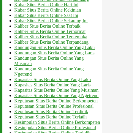
Kabar Situs Berita Online Hari Ini
Kabar Situs Berita Online Kekinian
Kabar Situs Berita Online Saat Ini
Kabar Situs Berita Online Sekarang Ini
Kaliber Situs Berita Online Terbaik
Kaliber Situs Berita Online Terhormat
Kaliber Situs Berita Online Terkemuka
Kaliber Situs Berita Online Terpandang
Kandungan Situs Berita Online Yang Laku
Kandungan Situs Berita Online Yang Laris
Kandungan Situs Berita Online Yang
Musiman
Kandungan Situs Berita Online Yang
Ngetrend
Kapasitas Situs Berita Online Yang Laku
Kapasitas Situs Berita Online Yang Laris
Kapasitas Situs Berita Online Yang Musiman
Kapasitas Situs Berita Online Yang Ngetrend
Keputusan Situs Berita Online Berkompeten
Keputusan Situs Berita Online Profesional
Keputusan Situs Berita Online Terdidik
Keputusan Situs Berita Online Terlatih
Kesimpulan Situs Berita Online Berkompeten
Kesimpulan Situs Berita Online Profesional
Kesimpulan Situs Berita Online Terdidik