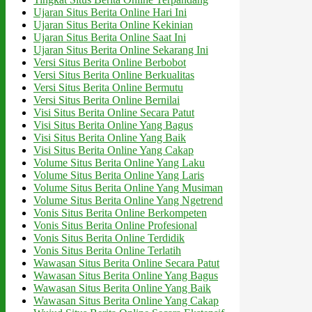
Ujaran Situs Berita Online Hari Ini
Ujaran Situs Berita Online Kekinian
Ujaran Situs Berita Online Saat Ini
Ujaran Situs Berita Online Sekarang Ini
Versi Situs Berita Online Berbobot
Versi Situs Berita Online Berkualitas
Versi Situs Berita Online Bermutu
Versi Situs Berita Online Bernilai
Visi Situs Berita Online Secara Patut
Visi Situs Berita Online Yang Bagus
Visi Situs Berita Online Yang Baik
Visi Situs Berita Online Yang Cakap
Volume Situs Berita Online Yang Laku
Volume Situs Berita Online Yang Laris
Volume Situs Berita Online Yang Musiman
Volume Situs Berita Online Yang Ngetrend
Vonis Situs Berita Online Berkompeten
Vonis Situs Berita Online Profesional
Vonis Situs Berita Online Terdidik
Vonis Situs Berita Online Terlatih
Wawasan Situs Berita Online Secara Patut
Wawasan Situs Berita Online Yang Bagus
Wawasan Situs Berita Online Yang Baik
Wawasan Situs Berita Online Yang Cakap