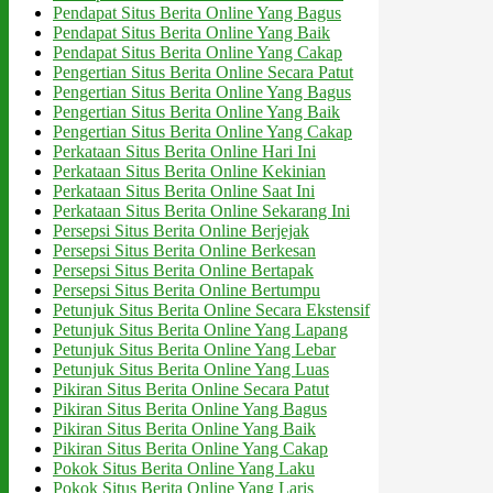
Pendapat Situs Berita Online Yang Bagus
Pendapat Situs Berita Online Yang Baik
Pendapat Situs Berita Online Yang Cakap
Pengertian Situs Berita Online Secara Patut
Pengertian Situs Berita Online Yang Bagus
Pengertian Situs Berita Online Yang Baik
Pengertian Situs Berita Online Yang Cakap
Perkataan Situs Berita Online Hari Ini
Perkataan Situs Berita Online Kekinian
Perkataan Situs Berita Online Saat Ini
Perkataan Situs Berita Online Sekarang Ini
Persepsi Situs Berita Online Berjejak
Persepsi Situs Berita Online Berkesan
Persepsi Situs Berita Online Bertapak
Persepsi Situs Berita Online Bertumpu
Petunjuk Situs Berita Online Secara Ekstensif
Petunjuk Situs Berita Online Yang Lapang
Petunjuk Situs Berita Online Yang Lebar
Petunjuk Situs Berita Online Yang Luas
Pikiran Situs Berita Online Secara Patut
Pikiran Situs Berita Online Yang Bagus
Pikiran Situs Berita Online Yang Baik
Pikiran Situs Berita Online Yang Cakap
Pokok Situs Berita Online Yang Laku
Pokok Situs Berita Online Yang Laris