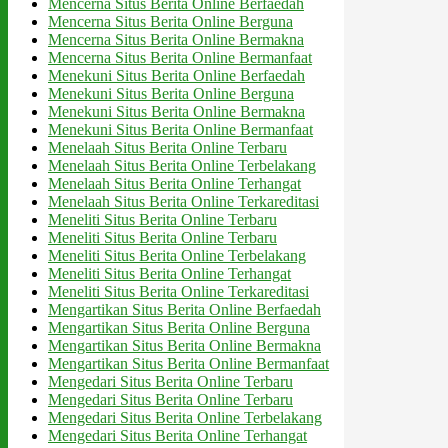
Mencerna Situs Berita Online Berfaedah
Mencerna Situs Berita Online Berguna
Mencerna Situs Berita Online Bermakna
Mencerna Situs Berita Online Bermanfaat
Menekuni Situs Berita Online Berfaedah
Menekuni Situs Berita Online Berguna
Menekuni Situs Berita Online Bermakna
Menekuni Situs Berita Online Bermanfaat
Menelaah Situs Berita Online Terbaru
Menelaah Situs Berita Online Terbelakang
Menelaah Situs Berita Online Terhangat
Menelaah Situs Berita Online Terkareditasi
Meneliti Situs Berita Online Terbaru
Meneliti Situs Berita Online Terbaru
Meneliti Situs Berita Online Terbelakang
Meneliti Situs Berita Online Terhangat
Meneliti Situs Berita Online Terkareditasi
Mengartikan Situs Berita Online Berfaedah
Mengartikan Situs Berita Online Berguna
Mengartikan Situs Berita Online Bermakna
Mengartikan Situs Berita Online Bermanfaat
Mengedari Situs Berita Online Terbaru
Mengedari Situs Berita Online Terbaru
Mengedari Situs Berita Online Terbelakang
Mengedari Situs Berita Online Terhangat