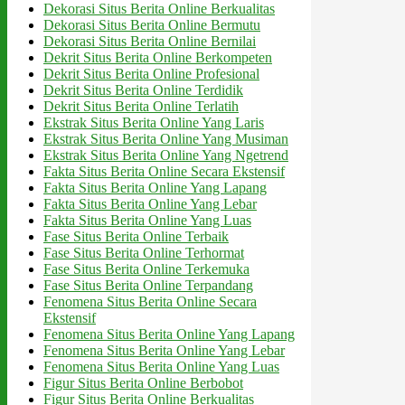
Dekorasi Situs Berita Online Berkualitas
Dekorasi Situs Berita Online Bermutu
Dekorasi Situs Berita Online Bernilai
Dekrit Situs Berita Online Berkompeten
Dekrit Situs Berita Online Profesional
Dekrit Situs Berita Online Terdidik
Dekrit Situs Berita Online Terlatih
Ekstrak Situs Berita Online Yang Laris
Ekstrak Situs Berita Online Yang Musiman
Ekstrak Situs Berita Online Yang Ngetrend
Fakta Situs Berita Online Secara Ekstensif
Fakta Situs Berita Online Yang Lapang
Fakta Situs Berita Online Yang Lebar
Fakta Situs Berita Online Yang Luas
Fase Situs Berita Online Terbaik
Fase Situs Berita Online Terhormat
Fase Situs Berita Online Terkemuka
Fase Situs Berita Online Terpandang
Fenomena Situs Berita Online Secara
Ekstensif
Fenomena Situs Berita Online Yang Lapang
Fenomena Situs Berita Online Yang Lebar
Fenomena Situs Berita Online Yang Luas
Figur Situs Berita Online Berbobot
Figur Situs Berita Online Berkualitas