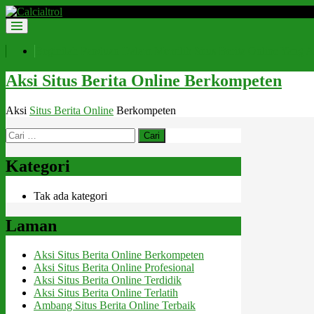
Beginilah Panduan Dalam Memilih Situs Berita Online Yang A
Aksi Situs Berita Online Berkompeten
Aksi
Situs Berita Online
Berkompeten
Cari
untuk:
Kategori
Tak ada kategori
Laman
Aksi Situs Berita Online Berkompeten
Aksi Situs Berita Online Profesional
Aksi Situs Berita Online Terdidik
Aksi Situs Berita Online Terlatih
Ambang Situs Berita Online Terbaik