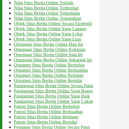
Nilai Situs Berita Online Terbaik
Nilai Situs Berita Online Terhormat
Nilai Situs Berita Online Terkemuka
Nilai Situs Berita Online Terpandang
Objek Situs Berita Online Secara Ekstensif
Objek Situs Berita Online Yang Lapang
Objek Situs Berita Online Yang Lebar
Objek Situs Berita Online Yang Luas
Omongan Situs Berita Online Hari Ini
Omongan Situs Berita Online Kekinian
Omongan Situs Berita Online Saat Ini
Omongan Situs Berita Online Sekarang Ini
Ornamen Situs Berita Online Berbobot
Ornamen Situs Berita Online Berkualitas
Ornamen Situs Berita Online Bermutu
Ornamen Situs Berita Online Bernilai
Pandangan Situs Berita Online Secara Patut
Pandangan Situs Berita Online Yang Bagus
Pandangan Situs Berita Online Yang Baik
Pandangan Situs Berita Online Yang Cakap
Patron Situs Berita Online Berbobot
Patron Situs Berita Online Berkualitas
Patron Situs Berita Online Bermutu
Patron Situs Berita Online Bernilai
Pendapat Situs Berita Online Secara Patut