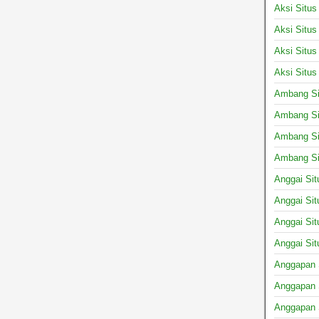
Aksi Situs
Aksi Situs
Aksi Situs 
Aksi Situs 
Ambang Sit
Ambang Sit
Ambang Si
Ambang Sit
Anggai Sit
Anggai Sit
Anggai Sit
Anggai Sit
Anggapan S
Anggapan S
Anggapan S