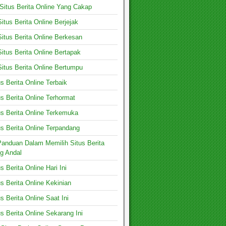
itus Berita Online Yang Cakap
itus Berita Online Berjejak
Situs Berita Online Berkesan
Situs Berita Online Bertapak
Situs Berita Online Bertumpu
s Berita Online Terbaik
s Berita Online Terhormat
s Berita Online Terkemuka
s Berita Online Terpandang
Panduan Dalam Memilih Situs Berita
g Andal
s Berita Online Hari Ini
us Berita Online Kekinian
s Berita Online Saat Ini
us Berita Online Sekarang Ini