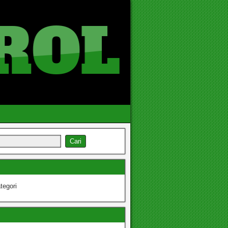
tegori