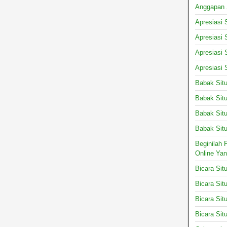
Anggapan S
Apresiasi S
Apresiasi 
Apresiasi 
Apresiasi 
Babak Situ
Babak Situ
Babak Situ
Babak Situ
Beginilah 
Online Yan
Bicara Situ
Bicara Sit
Bicara Situ
Bicara Sit