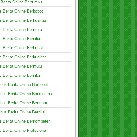
s Berita Online Bertumpu
s Berita Online Berbobot
s Berita Online Berkualitas
s Berita Online Bermutu
 Berita Online Bernilai
s Berita Online Berbobot
s Berita Online Berkualitas
s Berita Online Bermutu
 Berita Online Bernilai
itus Berita Online Berbobot
itus Berita Online Berkualitas
itus Berita Online Bermutu
tus Berita Online Bernilai
us Berita Online Berkompeten
s Berita Online Profesional