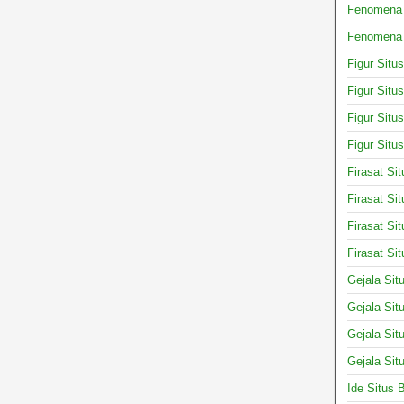
Fenomena S
Fenomena S
Figur Situ
Figur Situs
Figur Situ
Figur Situs
Firasat Si
Firasat Si
Firasat Si
Firasat Si
Gejala Sit
Gejala Sit
Gejala Sit
Gejala Sit
Ide Situs B