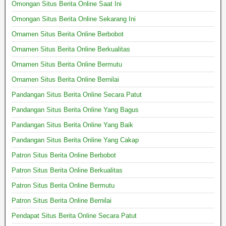
Omongan Situs Berita Online Saat Ini
Omongan Situs Berita Online Sekarang Ini
Ornamen Situs Berita Online Berbobot
Ornamen Situs Berita Online Berkualitas
Ornamen Situs Berita Online Bermutu
Ornamen Situs Berita Online Bernilai
Pandangan Situs Berita Online Secara Patut
Pandangan Situs Berita Online Yang Bagus
Pandangan Situs Berita Online Yang Baik
Pandangan Situs Berita Online Yang Cakap
Patron Situs Berita Online Berbobot
Patron Situs Berita Online Berkualitas
Patron Situs Berita Online Bermutu
Patron Situs Berita Online Bernilai
Pendapat Situs Berita Online Secara Patut