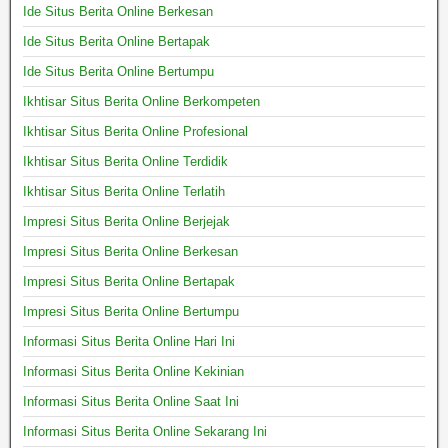
Ide Situs Berita Online Berkesan
Ide Situs Berita Online Bertapak
Ide Situs Berita Online Bertumpu
Ikhtisar Situs Berita Online Berkompeten
Ikhtisar Situs Berita Online Profesional
Ikhtisar Situs Berita Online Terdidik
Ikhtisar Situs Berita Online Terlatih
Impresi Situs Berita Online Berjejak
Impresi Situs Berita Online Berkesan
Impresi Situs Berita Online Bertapak
Impresi Situs Berita Online Bertumpu
Informasi Situs Berita Online Hari Ini
Informasi Situs Berita Online Kekinian
Informasi Situs Berita Online Saat Ini
Informasi Situs Berita Online Sekarang Ini