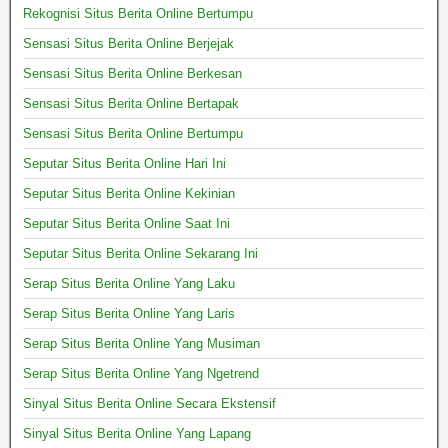
Rekognisi Situs Berita Online Bertumpu
Sensasi Situs Berita Online Berjejak
Sensasi Situs Berita Online Berkesan
Sensasi Situs Berita Online Bertapak
Sensasi Situs Berita Online Bertumpu
Seputar Situs Berita Online Hari Ini
Seputar Situs Berita Online Kekinian
Seputar Situs Berita Online Saat Ini
Seputar Situs Berita Online Sekarang Ini
Serap Situs Berita Online Yang Laku
Serap Situs Berita Online Yang Laris
Serap Situs Berita Online Yang Musiman
Serap Situs Berita Online Yang Ngetrend
Sinyal Situs Berita Online Secara Ekstensif
Sinyal Situs Berita Online Yang Lapang