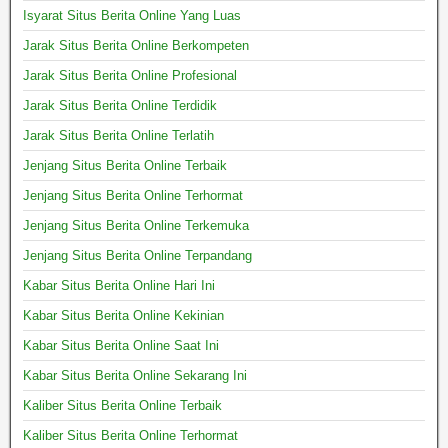
Isyarat Situs Berita Online Yang Luas
Jarak Situs Berita Online Berkompeten
Jarak Situs Berita Online Profesional
Jarak Situs Berita Online Terdidik
Jarak Situs Berita Online Terlatih
Jenjang Situs Berita Online Terbaik
Jenjang Situs Berita Online Terhormat
Jenjang Situs Berita Online Terkemuka
Jenjang Situs Berita Online Terpandang
Kabar Situs Berita Online Hari Ini
Kabar Situs Berita Online Kekinian
Kabar Situs Berita Online Saat Ini
Kabar Situs Berita Online Sekarang Ini
Kaliber Situs Berita Online Terbaik
Kaliber Situs Berita Online Terhormat