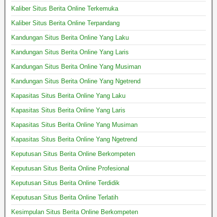
Kaliber Situs Berita Online Terkemuka
Kaliber Situs Berita Online Terpandang
Kandungan Situs Berita Online Yang Laku
Kandungan Situs Berita Online Yang Laris
Kandungan Situs Berita Online Yang Musiman
Kandungan Situs Berita Online Yang Ngetrend
Kapasitas Situs Berita Online Yang Laku
Kapasitas Situs Berita Online Yang Laris
Kapasitas Situs Berita Online Yang Musiman
Kapasitas Situs Berita Online Yang Ngetrend
Keputusan Situs Berita Online Berkompeten
Keputusan Situs Berita Online Profesional
Keputusan Situs Berita Online Terdidik
Keputusan Situs Berita Online Terlatih
Kesimpulan Situs Berita Online Berkompeten