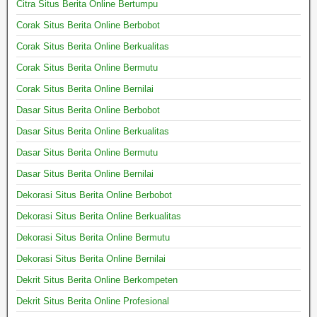
Citra Situs Berita Online Bertumpu
Corak Situs Berita Online Berbobot
Corak Situs Berita Online Berkualitas
Corak Situs Berita Online Bermutu
Corak Situs Berita Online Bernilai
Dasar Situs Berita Online Berbobot
Dasar Situs Berita Online Berkualitas
Dasar Situs Berita Online Bermutu
Dasar Situs Berita Online Bernilai
Dekorasi Situs Berita Online Berbobot
Dekorasi Situs Berita Online Berkualitas
Dekorasi Situs Berita Online Bermutu
Dekorasi Situs Berita Online Bernilai
Dekrit Situs Berita Online Berkompeten
Dekrit Situs Berita Online Profesional