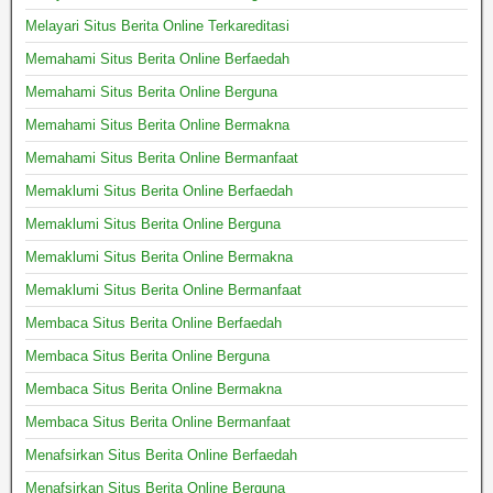
Melayari Situs Berita Online Terkareditasi
Memahami Situs Berita Online Berfaedah
Memahami Situs Berita Online Berguna
Memahami Situs Berita Online Bermakna
Memahami Situs Berita Online Bermanfaat
Memaklumi Situs Berita Online Berfaedah
Memaklumi Situs Berita Online Berguna
Memaklumi Situs Berita Online Bermakna
Memaklumi Situs Berita Online Bermanfaat
Membaca Situs Berita Online Berfaedah
Membaca Situs Berita Online Berguna
Membaca Situs Berita Online Bermakna
Membaca Situs Berita Online Bermanfaat
Menafsirkan Situs Berita Online Berfaedah
Menafsirkan Situs Berita Online Berguna