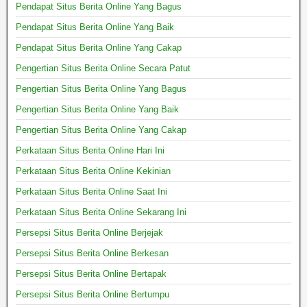
Pendapat Situs Berita Online Yang Bagus
Pendapat Situs Berita Online Yang Baik
Pendapat Situs Berita Online Yang Cakap
Pengertian Situs Berita Online Secara Patut
Pengertian Situs Berita Online Yang Bagus
Pengertian Situs Berita Online Yang Baik
Pengertian Situs Berita Online Yang Cakap
Perkataan Situs Berita Online Hari Ini
Perkataan Situs Berita Online Kekinian
Perkataan Situs Berita Online Saat Ini
Perkataan Situs Berita Online Sekarang Ini
Persepsi Situs Berita Online Berjejak
Persepsi Situs Berita Online Berkesan
Persepsi Situs Berita Online Bertapak
Persepsi Situs Berita Online Bertumpu