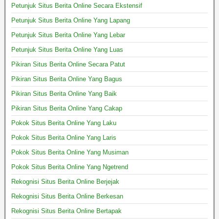
Petunjuk Situs Berita Online Secara Ekstensif
Petunjuk Situs Berita Online Yang Lapang
Petunjuk Situs Berita Online Yang Lebar
Petunjuk Situs Berita Online Yang Luas
Pikiran Situs Berita Online Secara Patut
Pikiran Situs Berita Online Yang Bagus
Pikiran Situs Berita Online Yang Baik
Pikiran Situs Berita Online Yang Cakap
Pokok Situs Berita Online Yang Laku
Pokok Situs Berita Online Yang Laris
Pokok Situs Berita Online Yang Musiman
Pokok Situs Berita Online Yang Ngetrend
Rekognisi Situs Berita Online Berjejak
Rekognisi Situs Berita Online Berkesan
Rekognisi Situs Berita Online Bertapak