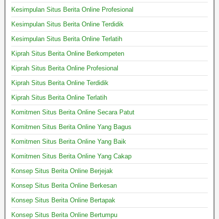
Kesimpulan Situs Berita Online Profesional
Kesimpulan Situs Berita Online Terdidik
Kesimpulan Situs Berita Online Terlatih
Kiprah Situs Berita Online Berkompeten
Kiprah Situs Berita Online Profesional
Kiprah Situs Berita Online Terdidik
Kiprah Situs Berita Online Terlatih
Komitmen Situs Berita Online Secara Patut
Komitmen Situs Berita Online Yang Bagus
Komitmen Situs Berita Online Yang Baik
Komitmen Situs Berita Online Yang Cakap
Konsep Situs Berita Online Berjejak
Konsep Situs Berita Online Berkesan
Konsep Situs Berita Online Bertapak
Konsep Situs Berita Online Bertumpu