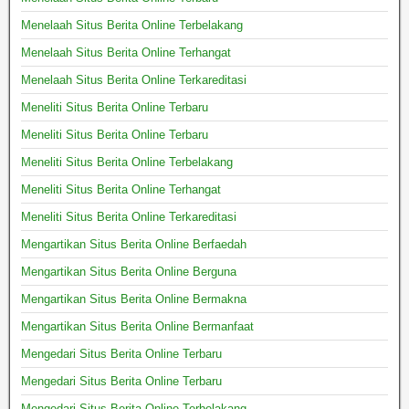
Menelaah Situs Berita Online Terbelakang
Menelaah Situs Berita Online Terhangat
Menelaah Situs Berita Online Terkareditasi
Meneliti Situs Berita Online Terbaru
Meneliti Situs Berita Online Terbaru
Meneliti Situs Berita Online Terbelakang
Meneliti Situs Berita Online Terhangat
Meneliti Situs Berita Online Terkareditasi
Mengartikan Situs Berita Online Berfaedah
Mengartikan Situs Berita Online Berguna
Mengartikan Situs Berita Online Bermakna
Mengartikan Situs Berita Online Bermanfaat
Mengedari Situs Berita Online Terbaru
Mengedari Situs Berita Online Terbaru
Mengedari Situs Berita Online Terbelakang