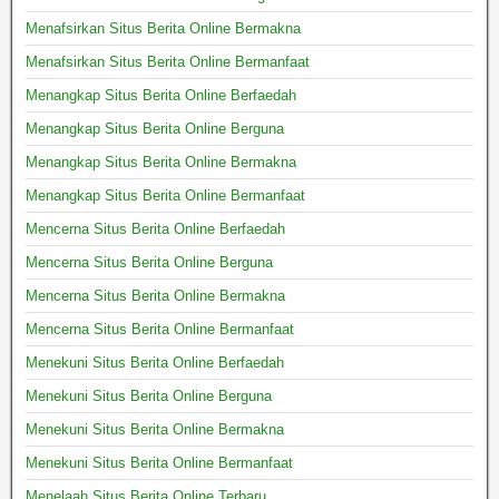
Menafsirkan Situs Berita Online Bermakna
Menafsirkan Situs Berita Online Bermanfaat
Menangkap Situs Berita Online Berfaedah
Menangkap Situs Berita Online Berguna
Menangkap Situs Berita Online Bermakna
Menangkap Situs Berita Online Bermanfaat
Mencerna Situs Berita Online Berfaedah
Mencerna Situs Berita Online Berguna
Mencerna Situs Berita Online Bermakna
Mencerna Situs Berita Online Bermanfaat
Menekuni Situs Berita Online Berfaedah
Menekuni Situs Berita Online Berguna
Menekuni Situs Berita Online Bermakna
Menekuni Situs Berita Online Bermanfaat
Menelaah Situs Berita Online Terbaru