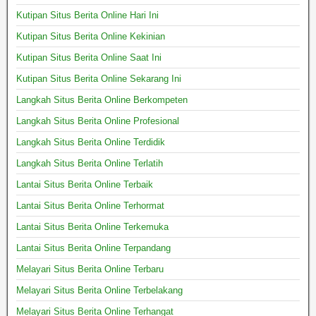
Kutipan Situs Berita Online Hari Ini
Kutipan Situs Berita Online Kekinian
Kutipan Situs Berita Online Saat Ini
Kutipan Situs Berita Online Sekarang Ini
Langkah Situs Berita Online Berkompeten
Langkah Situs Berita Online Profesional
Langkah Situs Berita Online Terdidik
Langkah Situs Berita Online Terlatih
Lantai Situs Berita Online Terbaik
Lantai Situs Berita Online Terhormat
Lantai Situs Berita Online Terkemuka
Lantai Situs Berita Online Terpandang
Melayari Situs Berita Online Terbaru
Melayari Situs Berita Online Terbelakang
Melayari Situs Berita Online Terhangat