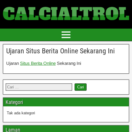
Ujaran Situs Berita Online Sekarang Ini
Ujaran
Situs Berita Online
Sekarang Ini
Kategori
Tak ada kategori
Laman