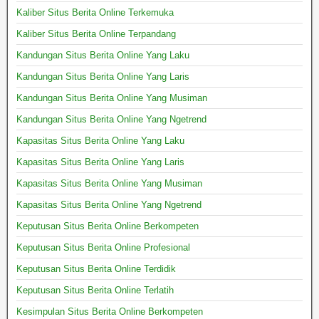
Kaliber Situs Berita Online Terkemuka
Kaliber Situs Berita Online Terpandang
Kandungan Situs Berita Online Yang Laku
Kandungan Situs Berita Online Yang Laris
Kandungan Situs Berita Online Yang Musiman
Kandungan Situs Berita Online Yang Ngetrend
Kapasitas Situs Berita Online Yang Laku
Kapasitas Situs Berita Online Yang Laris
Kapasitas Situs Berita Online Yang Musiman
Kapasitas Situs Berita Online Yang Ngetrend
Keputusan Situs Berita Online Berkompeten
Keputusan Situs Berita Online Profesional
Keputusan Situs Berita Online Terdidik
Keputusan Situs Berita Online Terlatih
Kesimpulan Situs Berita Online Berkompeten