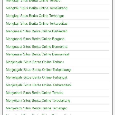
Mengkaji Situs Berita Online Terbaru
Mengkaji Situs Berita Online Terbelakang
Mengkaji Situs Berita Online Terhangat
Mengkaji Situs Berita Online Terkareditasi
Menguasai Situs Berita Online Berfaedah
Menguasai Situs Berita Online Berguna
Menguasai Situs Berita Online Bermakna
Menguasai Situs Berita Online Bermanfaat
Menjelajahi Situs Berita Online Terbaru
Menjelajahi Situs Berita Online Terbelakang
Menjelajahi Situs Berita Online Terhangat
Menjelajahi Situs Berita Online Terkareditasi
Menyelami Situs Berita Online Terbaru
Menyelami Situs Berita Online Terbelakang
Menyelami Situs Berita Online Terhangat