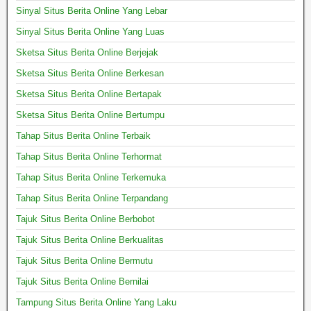
Sinyal Situs Berita Online Yang Lebar
Sinyal Situs Berita Online Yang Luas
Sketsa Situs Berita Online Berjejak
Sketsa Situs Berita Online Berkesan
Sketsa Situs Berita Online Bertapak
Sketsa Situs Berita Online Bertumpu
Tahap Situs Berita Online Terbaik
Tahap Situs Berita Online Terhormat
Tahap Situs Berita Online Terkemuka
Tahap Situs Berita Online Terpandang
Tajuk Situs Berita Online Berbobot
Tajuk Situs Berita Online Berkualitas
Tajuk Situs Berita Online Bermutu
Tajuk Situs Berita Online Bernilai
Tampung Situs Berita Online Yang Laku