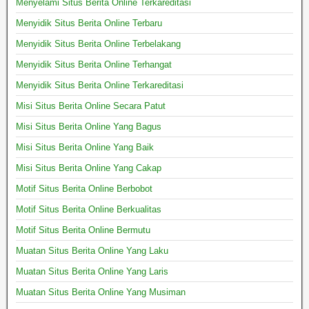
Menyelami Situs Berita Online Terkareditasi
Menyidik Situs Berita Online Terbaru
Menyidik Situs Berita Online Terbelakang
Menyidik Situs Berita Online Terhangat
Menyidik Situs Berita Online Terkareditasi
Misi Situs Berita Online Secara Patut
Misi Situs Berita Online Yang Bagus
Misi Situs Berita Online Yang Baik
Misi Situs Berita Online Yang Cakap
Motif Situs Berita Online Berbobot
Motif Situs Berita Online Berkualitas
Motif Situs Berita Online Bermutu
Muatan Situs Berita Online Yang Laku
Muatan Situs Berita Online Yang Laris
Muatan Situs Berita Online Yang Musiman