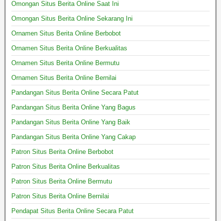
Omongan Situs Berita Online Saat Ini
Omongan Situs Berita Online Sekarang Ini
Ornamen Situs Berita Online Berbobot
Ornamen Situs Berita Online Berkualitas
Ornamen Situs Berita Online Bermutu
Ornamen Situs Berita Online Bernilai
Pandangan Situs Berita Online Secara Patut
Pandangan Situs Berita Online Yang Bagus
Pandangan Situs Berita Online Yang Baik
Pandangan Situs Berita Online Yang Cakap
Patron Situs Berita Online Berbobot
Patron Situs Berita Online Berkualitas
Patron Situs Berita Online Bermutu
Patron Situs Berita Online Bernilai
Pendapat Situs Berita Online Secara Patut