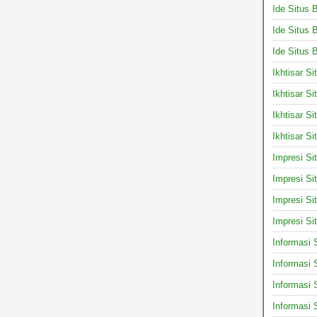
Ide Situs 
Ide Situs 
Ide Situs 
Ikhtisar S
Ikhtisar Si
Ikhtisar Si
Ikhtisar Si
Impresi Sit
Impresi Si
Impresi Si
Impresi Si
Informasi S
Informasi 
Informasi S
Informasi 