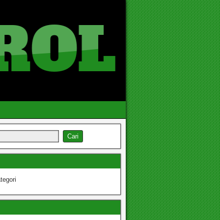
tegori