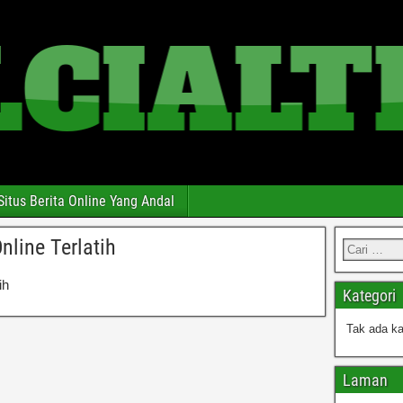
itus Berita Online Yang Andal
nline Terlatih
ih
Kategori
Tak ada ka
Laman