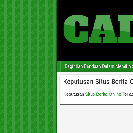
Beginilah Panduan Dalam Memilih S
Keputusan Situs Berita O
Keputusan
Situs Berita Online
Terlat