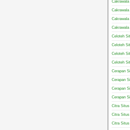
Cakrawala 
Cakrawala 
Cakrawala 
Cakrawala 
Celoteh Sit
Celoteh Si
Celoteh Sit
Celoteh Si
Cerapan Si
Cerapan Si
Cerapan Si
Cerapan Si
Citra Situs
Citra Situ
Citra Situs