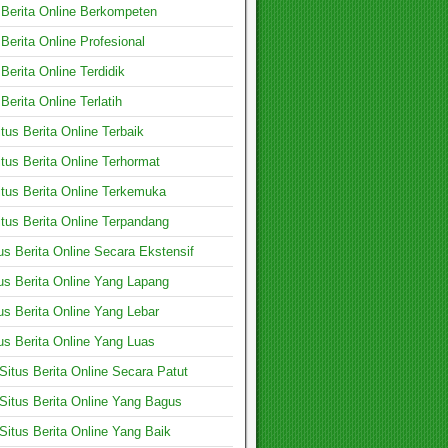
 Berita Online Berkompeten
 Berita Online Profesional
Berita Online Terdidik
Berita Online Terlatih
us Berita Online Terbaik
us Berita Online Terhormat
tus Berita Online Terkemuka
us Berita Online Terpandang
us Berita Online Secara Ekstensif
us Berita Online Yang Lapang
us Berita Online Yang Lebar
us Berita Online Yang Luas
itus Berita Online Secara Patut
itus Berita Online Yang Bagus
itus Berita Online Yang Baik