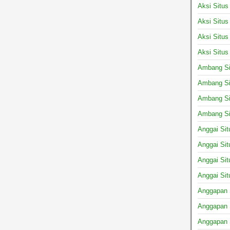
Aksi Situs
Aksi Situs
Aksi Situs 
Aksi Situs 
Ambang Sit
Ambang Sit
Ambang Si
Ambang Sit
Anggai Sit
Anggai Sit
Anggai Sit
Anggai Sit
Anggapan S
Anggapan S
Anggapan S