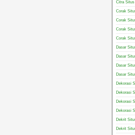
Citra Situ
Corak Situ
Corak Situ
Corak Situ
Corak Situs
Dasar Situ
Dasar Situ
Dasar Situ
Dasar Situs
Dekorasi S
Dekorasi S
Dekorasi S
Dekorasi Si
Dekrit Sit
Dekrit Situ