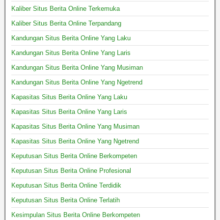
Kaliber Situs Berita Online Terkemuka
Kaliber Situs Berita Online Terpandang
Kandungan Situs Berita Online Yang Laku
Kandungan Situs Berita Online Yang Laris
Kandungan Situs Berita Online Yang Musiman
Kandungan Situs Berita Online Yang Ngetrend
Kapasitas Situs Berita Online Yang Laku
Kapasitas Situs Berita Online Yang Laris
Kapasitas Situs Berita Online Yang Musiman
Kapasitas Situs Berita Online Yang Ngetrend
Keputusan Situs Berita Online Berkompeten
Keputusan Situs Berita Online Profesional
Keputusan Situs Berita Online Terdidik
Keputusan Situs Berita Online Terlatih
Kesimpulan Situs Berita Online Berkompeten