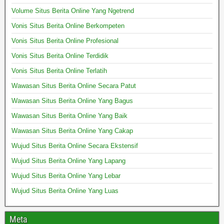
Volume Situs Berita Online Yang Ngetrend
Vonis Situs Berita Online Berkompeten
Vonis Situs Berita Online Profesional
Vonis Situs Berita Online Terdidik
Vonis Situs Berita Online Terlatih
Wawasan Situs Berita Online Secara Patut
Wawasan Situs Berita Online Yang Bagus
Wawasan Situs Berita Online Yang Baik
Wawasan Situs Berita Online Yang Cakap
Wujud Situs Berita Online Secara Ekstensif
Wujud Situs Berita Online Yang Lapang
Wujud Situs Berita Online Yang Lebar
Wujud Situs Berita Online Yang Luas
Meta