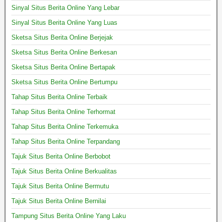
Sinyal Situs Berita Online Yang Lebar
Sinyal Situs Berita Online Yang Luas
Sketsa Situs Berita Online Berjejak
Sketsa Situs Berita Online Berkesan
Sketsa Situs Berita Online Bertapak
Sketsa Situs Berita Online Bertumpu
Tahap Situs Berita Online Terbaik
Tahap Situs Berita Online Terhormat
Tahap Situs Berita Online Terkemuka
Tahap Situs Berita Online Terpandang
Tajuk Situs Berita Online Berbobot
Tajuk Situs Berita Online Berkualitas
Tajuk Situs Berita Online Bermutu
Tajuk Situs Berita Online Bernilai
Tampung Situs Berita Online Yang Laku