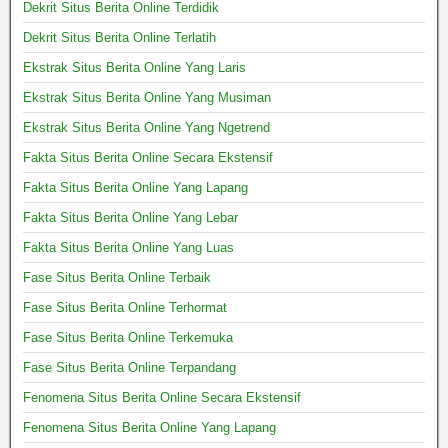
Dekrit Situs Berita Online Terdidik
Dekrit Situs Berita Online Terlatih
Ekstrak Situs Berita Online Yang Laris
Ekstrak Situs Berita Online Yang Musiman
Ekstrak Situs Berita Online Yang Ngetrend
Fakta Situs Berita Online Secara Ekstensif
Fakta Situs Berita Online Yang Lapang
Fakta Situs Berita Online Yang Lebar
Fakta Situs Berita Online Yang Luas
Fase Situs Berita Online Terbaik
Fase Situs Berita Online Terhormat
Fase Situs Berita Online Terkemuka
Fase Situs Berita Online Terpandang
Fenomena Situs Berita Online Secara Ekstensif
Fenomena Situs Berita Online Yang Lapang