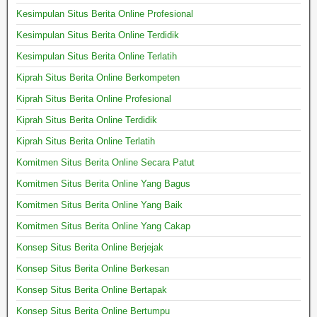
Kesimpulan Situs Berita Online Profesional
Kesimpulan Situs Berita Online Terdidik
Kesimpulan Situs Berita Online Terlatih
Kiprah Situs Berita Online Berkompeten
Kiprah Situs Berita Online Profesional
Kiprah Situs Berita Online Terdidik
Kiprah Situs Berita Online Terlatih
Komitmen Situs Berita Online Secara Patut
Komitmen Situs Berita Online Yang Bagus
Komitmen Situs Berita Online Yang Baik
Komitmen Situs Berita Online Yang Cakap
Konsep Situs Berita Online Berjejak
Konsep Situs Berita Online Berkesan
Konsep Situs Berita Online Bertapak
Konsep Situs Berita Online Bertumpu