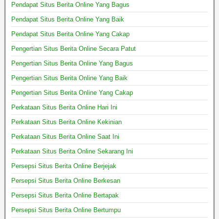
Pendapat Situs Berita Online Yang Bagus
Pendapat Situs Berita Online Yang Baik
Pendapat Situs Berita Online Yang Cakap
Pengertian Situs Berita Online Secara Patut
Pengertian Situs Berita Online Yang Bagus
Pengertian Situs Berita Online Yang Baik
Pengertian Situs Berita Online Yang Cakap
Perkataan Situs Berita Online Hari Ini
Perkataan Situs Berita Online Kekinian
Perkataan Situs Berita Online Saat Ini
Perkataan Situs Berita Online Sekarang Ini
Persepsi Situs Berita Online Berjejak
Persepsi Situs Berita Online Berkesan
Persepsi Situs Berita Online Bertapak
Persepsi Situs Berita Online Bertumpu