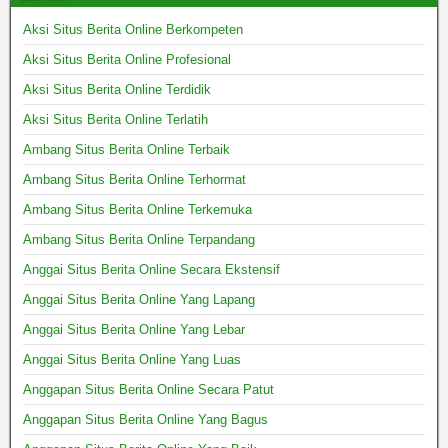
Aksi Situs Berita Online Berkompeten
Aksi Situs Berita Online Profesional
Aksi Situs Berita Online Terdidik
Aksi Situs Berita Online Terlatih
Ambang Situs Berita Online Terbaik
Ambang Situs Berita Online Terhormat
Ambang Situs Berita Online Terkemuka
Ambang Situs Berita Online Terpandang
Anggai Situs Berita Online Secara Ekstensif
Anggai Situs Berita Online Yang Lapang
Anggai Situs Berita Online Yang Lebar
Anggai Situs Berita Online Yang Luas
Anggapan Situs Berita Online Secara Patut
Anggapan Situs Berita Online Yang Bagus