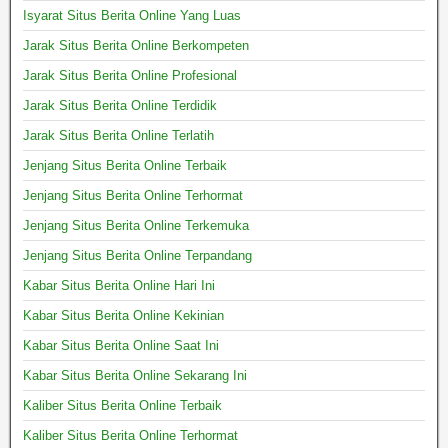
Isyarat Situs Berita Online Yang Luas
Jarak Situs Berita Online Berkompeten
Jarak Situs Berita Online Profesional
Jarak Situs Berita Online Terdidik
Jarak Situs Berita Online Terlatih
Jenjang Situs Berita Online Terbaik
Jenjang Situs Berita Online Terhormat
Jenjang Situs Berita Online Terkemuka
Jenjang Situs Berita Online Terpandang
Kabar Situs Berita Online Hari Ini
Kabar Situs Berita Online Kekinian
Kabar Situs Berita Online Saat Ini
Kabar Situs Berita Online Sekarang Ini
Kaliber Situs Berita Online Terbaik
Kaliber Situs Berita Online Terhormat