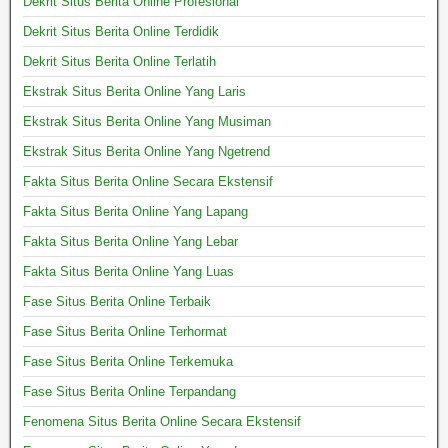
Dekrit Situs Berita Online Profesional
Dekrit Situs Berita Online Terdidik
Dekrit Situs Berita Online Terlatih
Ekstrak Situs Berita Online Yang Laris
Ekstrak Situs Berita Online Yang Musiman
Ekstrak Situs Berita Online Yang Ngetrend
Fakta Situs Berita Online Secara Ekstensif
Fakta Situs Berita Online Yang Lapang
Fakta Situs Berita Online Yang Lebar
Fakta Situs Berita Online Yang Luas
Fase Situs Berita Online Terbaik
Fase Situs Berita Online Terhormat
Fase Situs Berita Online Terkemuka
Fase Situs Berita Online Terpandang
Fenomena Situs Berita Online Secara Ekstensif