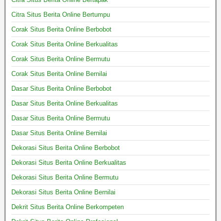
Citra Situs Berita Online Bertumpu
Corak Situs Berita Online Berbobot
Corak Situs Berita Online Berkualitas
Corak Situs Berita Online Bermutu
Corak Situs Berita Online Bernilai
Dasar Situs Berita Online Berbobot
Dasar Situs Berita Online Berkualitas
Dasar Situs Berita Online Bermutu
Dasar Situs Berita Online Bernilai
Dekorasi Situs Berita Online Berbobot
Dekorasi Situs Berita Online Berkualitas
Dekorasi Situs Berita Online Bermutu
Dekorasi Situs Berita Online Bernilai
Dekrit Situs Berita Online Berkompeten