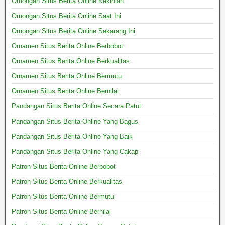
Omongan Situs Berita Online Kekinian
Omongan Situs Berita Online Saat Ini
Omongan Situs Berita Online Sekarang Ini
Ornamen Situs Berita Online Berbobot
Ornamen Situs Berita Online Berkualitas
Ornamen Situs Berita Online Bermutu
Ornamen Situs Berita Online Bernilai
Pandangan Situs Berita Online Secara Patut
Pandangan Situs Berita Online Yang Bagus
Pandangan Situs Berita Online Yang Baik
Pandangan Situs Berita Online Yang Cakap
Patron Situs Berita Online Berbobot
Patron Situs Berita Online Berkualitas
Patron Situs Berita Online Bermutu
Patron Situs Berita Online Bernilai