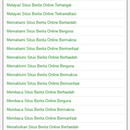
Melayari Situs Berita Online Terhangat
Melayari Situs Berita Online Terkareditasi
Memahami Situs Berita Online Berfaedah
Memahami Situs Berita Online Berguna
Memahami Situs Berita Online Bermakna
Memahami Situs Berita Online Bermanfaat
Memaklumi Situs Berita Online Berfaedah
Memaklumi Situs Berita Online Berguna
Memaklumi Situs Berita Online Bermakna
Memaklumi Situs Berita Online Bermanfaat
Membaca Situs Berita Online Berfaedah
Membaca Situs Berita Online Berguna
Membaca Situs Berita Online Bermakna
Membaca Situs Berita Online Bermanfaat
Menafsirkan Situs Berita Online Berfaedah