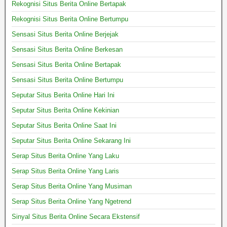
Rekognisi Situs Berita Online Bertapak
Rekognisi Situs Berita Online Bertumpu
Sensasi Situs Berita Online Berjejak
Sensasi Situs Berita Online Berkesan
Sensasi Situs Berita Online Bertapak
Sensasi Situs Berita Online Bertumpu
Seputar Situs Berita Online Hari Ini
Seputar Situs Berita Online Kekinian
Seputar Situs Berita Online Saat Ini
Seputar Situs Berita Online Sekarang Ini
Serap Situs Berita Online Yang Laku
Serap Situs Berita Online Yang Laris
Serap Situs Berita Online Yang Musiman
Serap Situs Berita Online Yang Ngetrend
Sinyal Situs Berita Online Secara Ekstensif