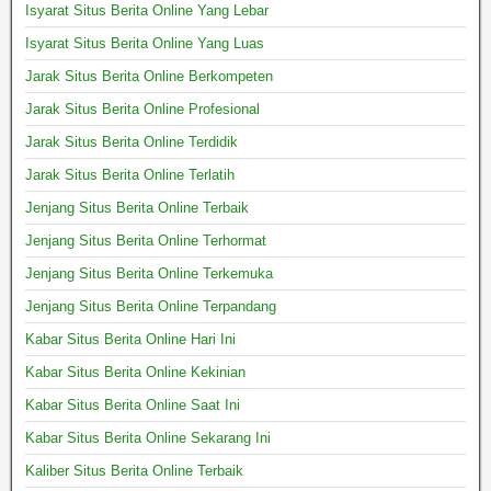
Isyarat Situs Berita Online Yang Lebar
Isyarat Situs Berita Online Yang Luas
Jarak Situs Berita Online Berkompeten
Jarak Situs Berita Online Profesional
Jarak Situs Berita Online Terdidik
Jarak Situs Berita Online Terlatih
Jenjang Situs Berita Online Terbaik
Jenjang Situs Berita Online Terhormat
Jenjang Situs Berita Online Terkemuka
Jenjang Situs Berita Online Terpandang
Kabar Situs Berita Online Hari Ini
Kabar Situs Berita Online Kekinian
Kabar Situs Berita Online Saat Ini
Kabar Situs Berita Online Sekarang Ini
Kaliber Situs Berita Online Terbaik