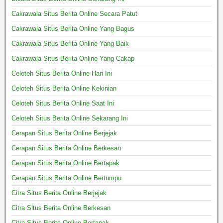
Cakrawala Situs Berita Online Secara Patut
Cakrawala Situs Berita Online Yang Bagus
Cakrawala Situs Berita Online Yang Baik
Cakrawala Situs Berita Online Yang Cakap
Celoteh Situs Berita Online Hari Ini
Celoteh Situs Berita Online Kekinian
Celoteh Situs Berita Online Saat Ini
Celoteh Situs Berita Online Sekarang Ini
Cerapan Situs Berita Online Berjejak
Cerapan Situs Berita Online Berkesan
Cerapan Situs Berita Online Bertapak
Cerapan Situs Berita Online Bertumpu
Citra Situs Berita Online Berjejak
Citra Situs Berita Online Berkesan
Citra Situs Berita Online Bertapak