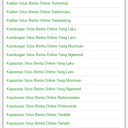
Kaliber Situs Berita Online Terhormat
Kaliber Situs Berita Online Terkemuka
Kaliber Situs Berita Online Terpandang
Kandungan Situs Berita Online Yang Laku
Kandungan Situs Berita Online Yang Laris
Kandungan Situs Berita Online Yang Musiman
Kandungan Situs Berita Online Yang Ngetrend
Kapasitas Situs Berita Online Yang Laku
Kapasitas Situs Berita Online Yang Laris
Kapasitas Situs Berita Online Yang Musiman
Kapasitas Situs Berita Online Yang Ngetrend
Keputusan Situs Berita Online Berkompeten
Keputusan Situs Berita Online Profesional
Keputusan Situs Berita Online Terdidik
Keputusan Situs Berita Online Terlatih