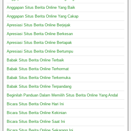
Anggapan Situs Berita Online Yang Baik
Anggapan Situs Berita Online Yang Cakap
Apresiasi Situs Berita Online Berjejak
Apresiasi Situs Berita Online Berkesan
Apresiasi Situs Berita Online Bertapak
Apresiasi Situs Berita Online Bertumpu
Babak Situs Berita Online Terbaik
Babak Situs Berita Online Terhormat
Babak Situs Berita Online Terkemuka
Babak Situs Berita Online Terpandang
Beginilah Panduan Dalam Memilih Situs Berita Online Yang Andal
Bicara Situs Berita Online Hari Ini
Bicara Situs Berita Online Kekinian
Bicara Situs Berita Online Saat Ini
Bicara Situs Berita Online Sekarang Ini