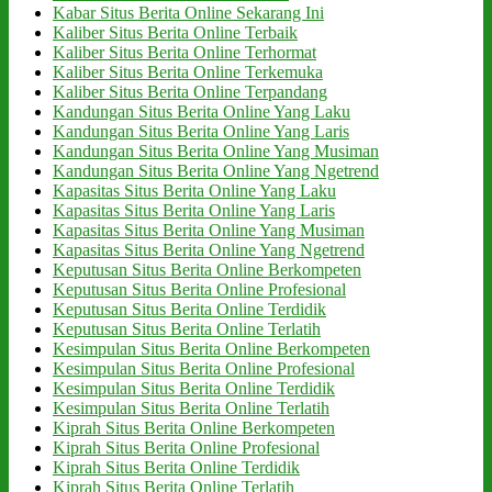
Kabar Situs Berita Online Sekarang Ini
Kaliber Situs Berita Online Terbaik
Kaliber Situs Berita Online Terhormat
Kaliber Situs Berita Online Terkemuka
Kaliber Situs Berita Online Terpandang
Kandungan Situs Berita Online Yang Laku
Kandungan Situs Berita Online Yang Laris
Kandungan Situs Berita Online Yang Musiman
Kandungan Situs Berita Online Yang Ngetrend
Kapasitas Situs Berita Online Yang Laku
Kapasitas Situs Berita Online Yang Laris
Kapasitas Situs Berita Online Yang Musiman
Kapasitas Situs Berita Online Yang Ngetrend
Keputusan Situs Berita Online Berkompeten
Keputusan Situs Berita Online Profesional
Keputusan Situs Berita Online Terdidik
Keputusan Situs Berita Online Terlatih
Kesimpulan Situs Berita Online Berkompeten
Kesimpulan Situs Berita Online Profesional
Kesimpulan Situs Berita Online Terdidik
Kesimpulan Situs Berita Online Terlatih
Kiprah Situs Berita Online Berkompeten
Kiprah Situs Berita Online Profesional
Kiprah Situs Berita Online Terdidik
Kiprah Situs Berita Online Terlatih