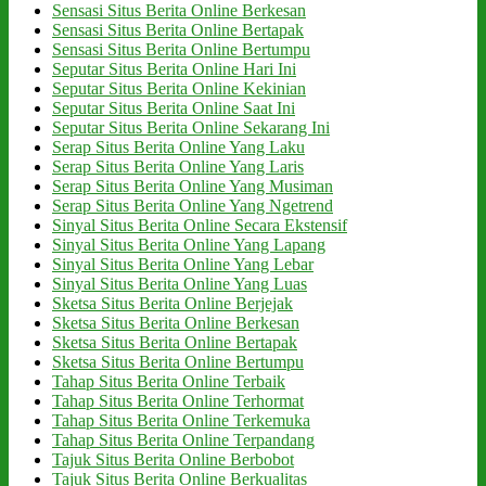
Sensasi Situs Berita Online Berkesan
Sensasi Situs Berita Online Bertapak
Sensasi Situs Berita Online Bertumpu
Seputar Situs Berita Online Hari Ini
Seputar Situs Berita Online Kekinian
Seputar Situs Berita Online Saat Ini
Seputar Situs Berita Online Sekarang Ini
Serap Situs Berita Online Yang Laku
Serap Situs Berita Online Yang Laris
Serap Situs Berita Online Yang Musiman
Serap Situs Berita Online Yang Ngetrend
Sinyal Situs Berita Online Secara Ekstensif
Sinyal Situs Berita Online Yang Lapang
Sinyal Situs Berita Online Yang Lebar
Sinyal Situs Berita Online Yang Luas
Sketsa Situs Berita Online Berjejak
Sketsa Situs Berita Online Berkesan
Sketsa Situs Berita Online Bertapak
Sketsa Situs Berita Online Bertumpu
Tahap Situs Berita Online Terbaik
Tahap Situs Berita Online Terhormat
Tahap Situs Berita Online Terkemuka
Tahap Situs Berita Online Terpandang
Tajuk Situs Berita Online Berbobot
Tajuk Situs Berita Online Berkualitas