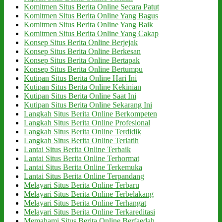
Komitmen Situs Berita Online Secara Patut
Komitmen Situs Berita Online Yang Bagus
Komitmen Situs Berita Online Yang Baik
Komitmen Situs Berita Online Yang Cakap
Konsep Situs Berita Online Berjejak
Konsep Situs Berita Online Berkesan
Konsep Situs Berita Online Bertapak
Konsep Situs Berita Online Bertumpu
Kutipan Situs Berita Online Hari Ini
Kutipan Situs Berita Online Kekinian
Kutipan Situs Berita Online Saat Ini
Kutipan Situs Berita Online Sekarang Ini
Langkah Situs Berita Online Berkompeten
Langkah Situs Berita Online Profesional
Langkah Situs Berita Online Terdidik
Langkah Situs Berita Online Terlatih
Lantai Situs Berita Online Terbaik
Lantai Situs Berita Online Terhormat
Lantai Situs Berita Online Terkemuka
Lantai Situs Berita Online Terpandang
Melayari Situs Berita Online Terbaru
Melayari Situs Berita Online Terbelakang
Melayari Situs Berita Online Terhangat
Melayari Situs Berita Online Terkareditasi
Memahami Situs Berita Online Berfaedah