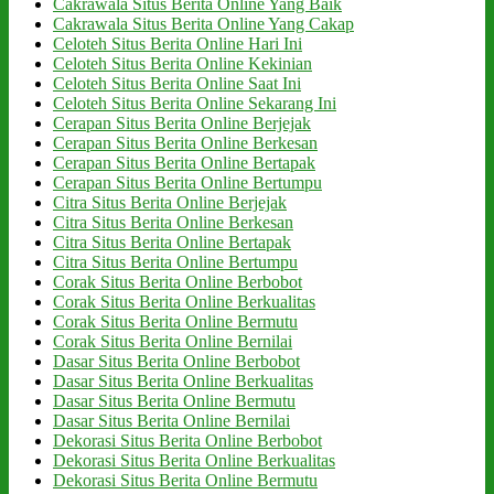
Cakrawala Situs Berita Online Yang Baik
Cakrawala Situs Berita Online Yang Cakap
Celoteh Situs Berita Online Hari Ini
Celoteh Situs Berita Online Kekinian
Celoteh Situs Berita Online Saat Ini
Celoteh Situs Berita Online Sekarang Ini
Cerapan Situs Berita Online Berjejak
Cerapan Situs Berita Online Berkesan
Cerapan Situs Berita Online Bertapak
Cerapan Situs Berita Online Bertumpu
Citra Situs Berita Online Berjejak
Citra Situs Berita Online Berkesan
Citra Situs Berita Online Bertapak
Citra Situs Berita Online Bertumpu
Corak Situs Berita Online Berbobot
Corak Situs Berita Online Berkualitas
Corak Situs Berita Online Bermutu
Corak Situs Berita Online Bernilai
Dasar Situs Berita Online Berbobot
Dasar Situs Berita Online Berkualitas
Dasar Situs Berita Online Bermutu
Dasar Situs Berita Online Bernilai
Dekorasi Situs Berita Online Berbobot
Dekorasi Situs Berita Online Berkualitas
Dekorasi Situs Berita Online Bermutu