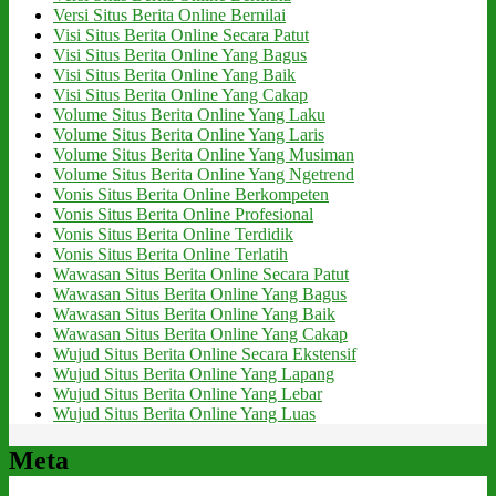
Versi Situs Berita Online Bernilai
Visi Situs Berita Online Secara Patut
Visi Situs Berita Online Yang Bagus
Visi Situs Berita Online Yang Baik
Visi Situs Berita Online Yang Cakap
Volume Situs Berita Online Yang Laku
Volume Situs Berita Online Yang Laris
Volume Situs Berita Online Yang Musiman
Volume Situs Berita Online Yang Ngetrend
Vonis Situs Berita Online Berkompeten
Vonis Situs Berita Online Profesional
Vonis Situs Berita Online Terdidik
Vonis Situs Berita Online Terlatih
Wawasan Situs Berita Online Secara Patut
Wawasan Situs Berita Online Yang Bagus
Wawasan Situs Berita Online Yang Baik
Wawasan Situs Berita Online Yang Cakap
Wujud Situs Berita Online Secara Ekstensif
Wujud Situs Berita Online Yang Lapang
Wujud Situs Berita Online Yang Lebar
Wujud Situs Berita Online Yang Luas
Meta