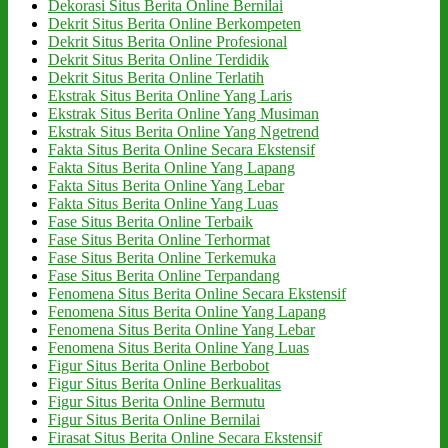
Dekorasi Situs Berita Online Bernilai
Dekrit Situs Berita Online Berkompeten
Dekrit Situs Berita Online Profesional
Dekrit Situs Berita Online Terdidik
Dekrit Situs Berita Online Terlatih
Ekstrak Situs Berita Online Yang Laris
Ekstrak Situs Berita Online Yang Musiman
Ekstrak Situs Berita Online Yang Ngetrend
Fakta Situs Berita Online Secara Ekstensif
Fakta Situs Berita Online Yang Lapang
Fakta Situs Berita Online Yang Lebar
Fakta Situs Berita Online Yang Luas
Fase Situs Berita Online Terbaik
Fase Situs Berita Online Terhormat
Fase Situs Berita Online Terkemuka
Fase Situs Berita Online Terpandang
Fenomena Situs Berita Online Secara Ekstensif
Fenomena Situs Berita Online Yang Lapang
Fenomena Situs Berita Online Yang Lebar
Fenomena Situs Berita Online Yang Luas
Figur Situs Berita Online Berbobot
Figur Situs Berita Online Berkualitas
Figur Situs Berita Online Bermutu
Figur Situs Berita Online Bernilai
Firasat Situs Berita Online Secara Ekstensif