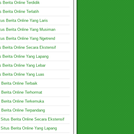
s Berita Online Terdidik
s Berita Online Terlatih
tus Berita Online Yang Laris
tus Berita Online Yang Musiman
tus Berita Online Yang Ngetrend
s Berita Online Secara Ekstensif
s Berita Online Yang Lapang
s Berita Online Yang Lebar
s Berita Online Yang Luas
 Berita Online Terbaik
 Berita Online Terhormat
 Berita Online Terkemuka
 Berita Online Terpandang
itus Berita Online Secara Ekstensif
itus Berita Online Yang Lapang