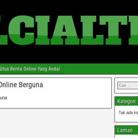
itus Berita Online Yang Andal
Online Berguna
una
Kategori
Tak ada ka
Laman