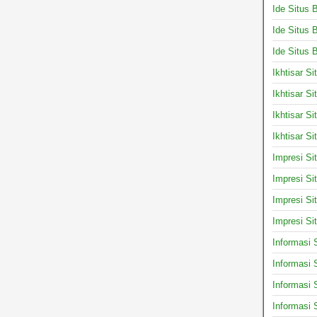
Ide Situs 
Ide Situs 
Ide Situs 
Ikhtisar S
Ikhtisar Si
Ikhtisar Si
Ikhtisar Si
Impresi Sit
Impresi Si
Impresi Si
Impresi Si
Informasi S
Informasi 
Informasi S
Informasi 