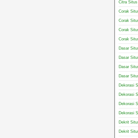
Citra Situ
Corak Situ
Corak Situ
Corak Situ
Corak Situs
Dasar Situ
Dasar Situ
Dasar Situ
Dasar Situs
Dekorasi S
Dekorasi S
Dekorasi S
Dekorasi Si
Dekrit Sit
Dekrit Situ