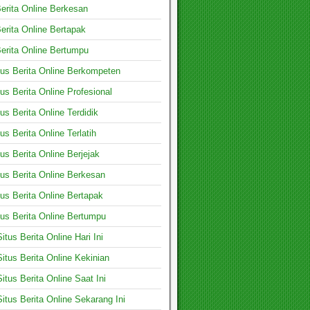
Berita Online Berkesan
Berita Online Bertapak
Berita Online Bertumpu
itus Berita Online Berkompeten
tus Berita Online Profesional
tus Berita Online Terdidik
tus Berita Online Terlatih
us Berita Online Berjejak
tus Berita Online Berkesan
tus Berita Online Bertapak
tus Berita Online Bertumpu
itus Berita Online Hari Ini
Situs Berita Online Kekinian
itus Berita Online Saat Ini
Situs Berita Online Sekarang Ini