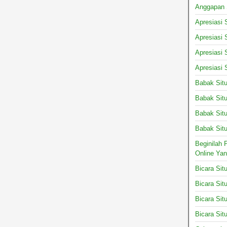
Anggapan S
Apresiasi S
Apresiasi 
Apresiasi 
Apresiasi 
Babak Situ
Babak Situ
Babak Situ
Babak Situ
Beginilah 
Online Yan
Bicara Situ
Bicara Sit
Bicara Situ
Bicara Sit