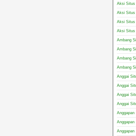
Aksi Situs
Aksi Situs
Aksi Situs 
Aksi Situs 
Ambang Sit
Ambang Sit
Ambang Si
Ambang Sit
Anggai Sit
Anggai Sit
Anggai Sit
Anggai Sit
Anggapan S
Anggapan S
Anggapan S