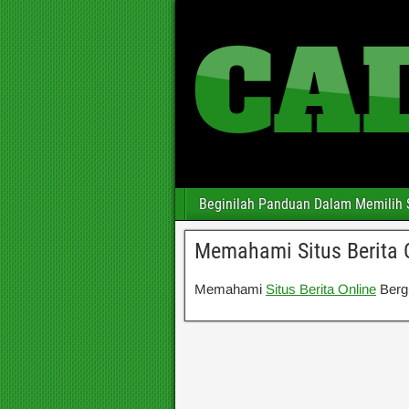
Beginilah Panduan Dalam Memilih S
Memahami Situs Berita 
Memahami
Situs Berita Online
Berg