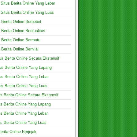
itus Berita Online Yang Lebar
itus Berita Online Yang Luas
s Berita Online Berbobot
 Berita Online Berkualitas
s Berita Online Bermutu
 Berita Online Bernilai
tus Berita Online Secara Ekstensif
tus Berita Online Yang Lapang
tus Berita Online Yang Lebar
tus Berita Online Yang Luas
us Berita Online Secara Ekstensif
us Berita Online Yang Lapang
us Berita Online Yang Lebar
us Berita Online Yang Luas
erita Online Berjejak