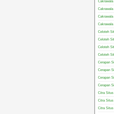
Cakrawala 
Cakrawala 
Cakrawala 
Cakrawala 
Celoteh Sit
Celoteh Si
Celoteh Sit
Celoteh Si
Cerapan Si
Cerapan Si
Cerapan Si
Cerapan Si
Citra Situs
Citra Situ
Citra Situs