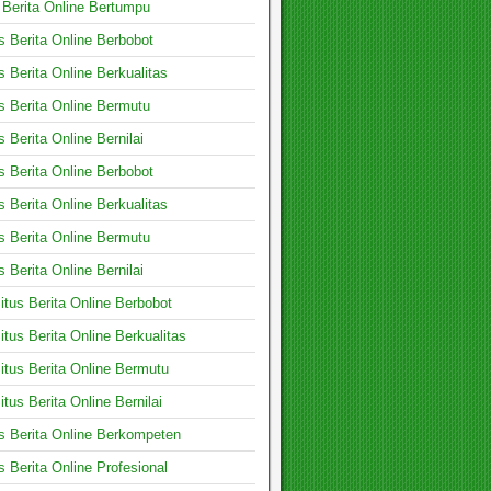
s Berita Online Bertumpu
s Berita Online Berbobot
s Berita Online Berkualitas
s Berita Online Bermutu
 Berita Online Bernilai
s Berita Online Berbobot
s Berita Online Berkualitas
s Berita Online Bermutu
 Berita Online Bernilai
itus Berita Online Berbobot
itus Berita Online Berkualitas
itus Berita Online Bermutu
tus Berita Online Bernilai
us Berita Online Berkompeten
s Berita Online Profesional