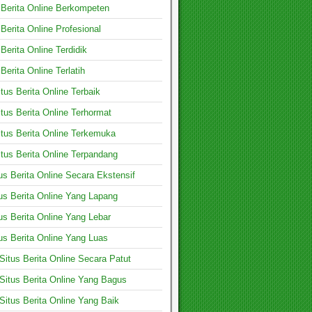
 Berita Online Berkompeten
 Berita Online Profesional
Berita Online Terdidik
Berita Online Terlatih
us Berita Online Terbaik
us Berita Online Terhormat
tus Berita Online Terkemuka
us Berita Online Terpandang
us Berita Online Secara Ekstensif
us Berita Online Yang Lapang
us Berita Online Yang Lebar
us Berita Online Yang Luas
itus Berita Online Secara Patut
itus Berita Online Yang Bagus
itus Berita Online Yang Baik