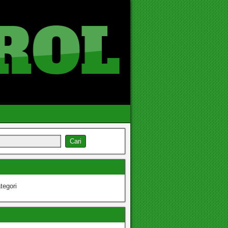
tegori