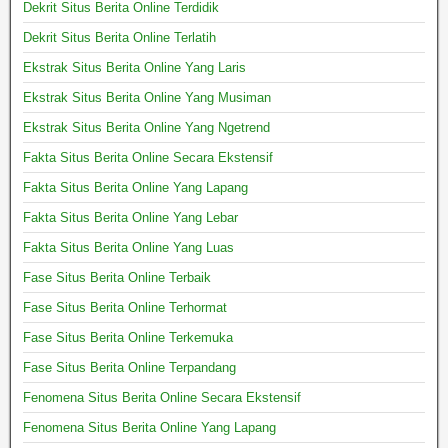
Dekrit Situs Berita Online Terdidik
Dekrit Situs Berita Online Terlatih
Ekstrak Situs Berita Online Yang Laris
Ekstrak Situs Berita Online Yang Musiman
Ekstrak Situs Berita Online Yang Ngetrend
Fakta Situs Berita Online Secara Ekstensif
Fakta Situs Berita Online Yang Lapang
Fakta Situs Berita Online Yang Lebar
Fakta Situs Berita Online Yang Luas
Fase Situs Berita Online Terbaik
Fase Situs Berita Online Terhormat
Fase Situs Berita Online Terkemuka
Fase Situs Berita Online Terpandang
Fenomena Situs Berita Online Secara Ekstensif
Fenomena Situs Berita Online Yang Lapang