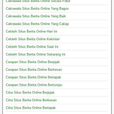
Cakrawala Situs Berita Online Secara Patut
Cakrawala Situs Berita Online Yang Bagus
Cakrawala Situs Berita Online Yang Baik
Cakrawala Situs Berita Online Yang Cakap
Celoteh Situs Berita Online Hari Ini
Celoteh Situs Berita Online Kekinian
Celoteh Situs Berita Online Saat Ini
Celoteh Situs Berita Online Sekarang Ini
Cerapan Situs Berita Online Berjejak
Cerapan Situs Berita Online Berkesan
Cerapan Situs Berita Online Bertapak
Cerapan Situs Berita Online Bertumpu
Citra Situs Berita Online Berjejak
Citra Situs Berita Online Berkesan
Citra Situs Berita Online Bertapak