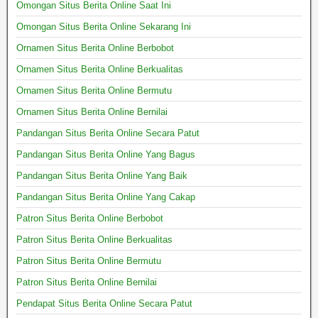
Omongan Situs Berita Online Saat Ini
Omongan Situs Berita Online Sekarang Ini
Ornamen Situs Berita Online Berbobot
Ornamen Situs Berita Online Berkualitas
Ornamen Situs Berita Online Bermutu
Ornamen Situs Berita Online Bernilai
Pandangan Situs Berita Online Secara Patut
Pandangan Situs Berita Online Yang Bagus
Pandangan Situs Berita Online Yang Baik
Pandangan Situs Berita Online Yang Cakap
Patron Situs Berita Online Berbobot
Patron Situs Berita Online Berkualitas
Patron Situs Berita Online Bermutu
Patron Situs Berita Online Bernilai
Pendapat Situs Berita Online Secara Patut