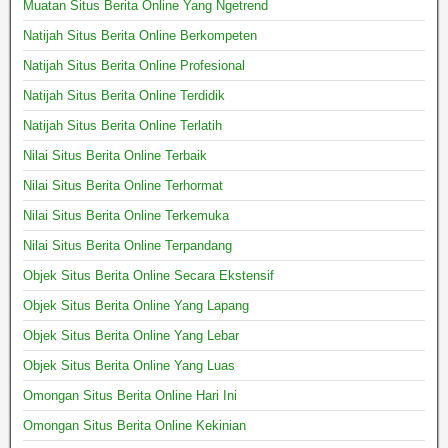
Muatan Situs Berita Online Yang Ngetrend
Natijah Situs Berita Online Berkompeten
Natijah Situs Berita Online Profesional
Natijah Situs Berita Online Terdidik
Natijah Situs Berita Online Terlatih
Nilai Situs Berita Online Terbaik
Nilai Situs Berita Online Terhormat
Nilai Situs Berita Online Terkemuka
Nilai Situs Berita Online Terpandang
Objek Situs Berita Online Secara Ekstensif
Objek Situs Berita Online Yang Lapang
Objek Situs Berita Online Yang Lebar
Objek Situs Berita Online Yang Luas
Omongan Situs Berita Online Hari Ini
Omongan Situs Berita Online Kekinian