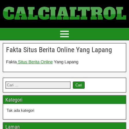
Fakta Situs Berita Online Yang Lapang
Fakta
Situs Berita Online
Yang Lapang
Kategori
Tak ada kategori
Laman