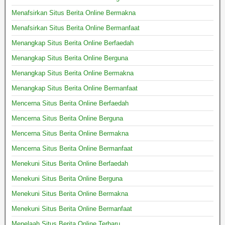
Menafsirkan Situs Berita Online Bermakna
Menafsirkan Situs Berita Online Bermanfaat
Menangkap Situs Berita Online Berfaedah
Menangkap Situs Berita Online Berguna
Menangkap Situs Berita Online Bermakna
Menangkap Situs Berita Online Bermanfaat
Mencerna Situs Berita Online Berfaedah
Mencerna Situs Berita Online Berguna
Mencerna Situs Berita Online Bermakna
Mencerna Situs Berita Online Bermanfaat
Menekuni Situs Berita Online Berfaedah
Menekuni Situs Berita Online Berguna
Menekuni Situs Berita Online Bermakna
Menekuni Situs Berita Online Bermanfaat
Menelaah Situs Berita Online Terbaru