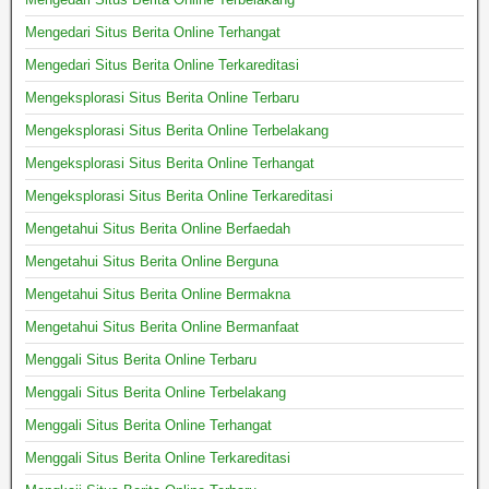
Mengedari Situs Berita Online Terhangat
Mengedari Situs Berita Online Terkareditasi
Mengeksplorasi Situs Berita Online Terbaru
Mengeksplorasi Situs Berita Online Terbelakang
Mengeksplorasi Situs Berita Online Terhangat
Mengeksplorasi Situs Berita Online Terkareditasi
Mengetahui Situs Berita Online Berfaedah
Mengetahui Situs Berita Online Berguna
Mengetahui Situs Berita Online Bermakna
Mengetahui Situs Berita Online Bermanfaat
Menggali Situs Berita Online Terbaru
Menggali Situs Berita Online Terbelakang
Menggali Situs Berita Online Terhangat
Menggali Situs Berita Online Terkareditasi