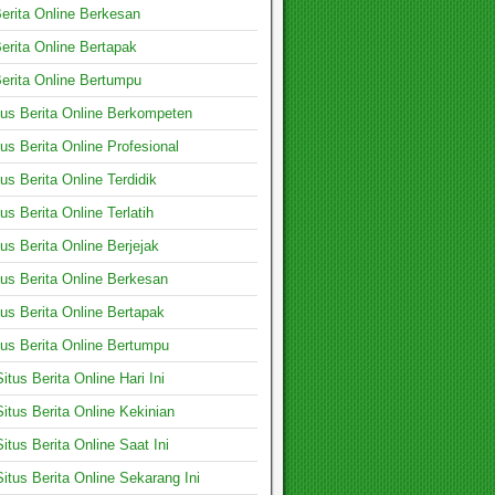
Berita Online Berkesan
Berita Online Bertapak
Berita Online Bertumpu
itus Berita Online Berkompeten
tus Berita Online Profesional
tus Berita Online Terdidik
tus Berita Online Terlatih
us Berita Online Berjejak
tus Berita Online Berkesan
tus Berita Online Bertapak
tus Berita Online Bertumpu
itus Berita Online Hari Ini
Situs Berita Online Kekinian
itus Berita Online Saat Ini
Situs Berita Online Sekarang Ini