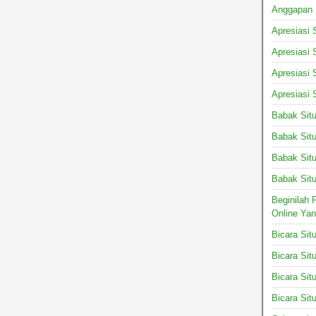
Anggapan S
Apresiasi S
Apresiasi 
Apresiasi 
Apresiasi 
Babak Situ
Babak Situ
Babak Situ
Babak Situ
Beginilah 
Online Yan
Bicara Situ
Bicara Sit
Bicara Situ
Bicara Sit