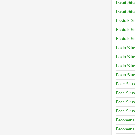
Dekrit Situ
Dekrit Situ
Ekstrak Si
Ekstrak Si
Ekstrak Si
Fakta Situ
Fakta Situ
Fakta Situ
Fakta Situ
Fase Situs
Fase Situs
Fase Situs
Fase Situs
Fenomena S
Fenomena S