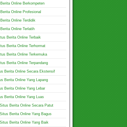
 Berita Online Berkompeten
 Berita Online Profesional
Berita Online Terdidik
Berita Online Terlatih
us Berita Online Terbaik
us Berita Online Terhormat
tus Berita Online Terkemuka
us Berita Online Terpandang
us Berita Online Secara Ekstensif
us Berita Online Yang Lapang
us Berita Online Yang Lebar
us Berita Online Yang Luas
itus Berita Online Secara Patut
itus Berita Online Yang Bagus
itus Berita Online Yang Baik