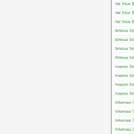
Ide Situs 
Ide Situs 
Ide Situs 
Ikhtisar S
Ikhtisar Si
Ikhtisar Si
Ikhtisar Si
Impresi Sit
Impresi Si
Impresi Si
Impresi Si
Informasi S
Informasi 
Informasi S
Informasi 