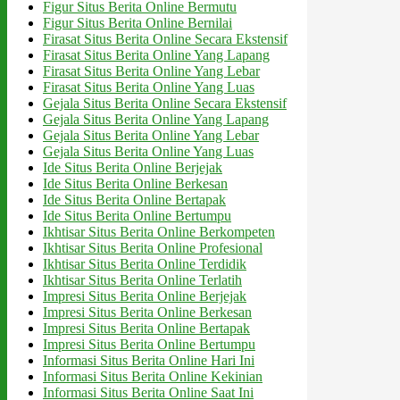
Figur Situs Berita Online Bermutu
Figur Situs Berita Online Bernilai
Firasat Situs Berita Online Secara Ekstensif
Firasat Situs Berita Online Yang Lapang
Firasat Situs Berita Online Yang Lebar
Firasat Situs Berita Online Yang Luas
Gejala Situs Berita Online Secara Ekstensif
Gejala Situs Berita Online Yang Lapang
Gejala Situs Berita Online Yang Lebar
Gejala Situs Berita Online Yang Luas
Ide Situs Berita Online Berjejak
Ide Situs Berita Online Berkesan
Ide Situs Berita Online Bertapak
Ide Situs Berita Online Bertumpu
Ikhtisar Situs Berita Online Berkompeten
Ikhtisar Situs Berita Online Profesional
Ikhtisar Situs Berita Online Terdidik
Ikhtisar Situs Berita Online Terlatih
Impresi Situs Berita Online Berjejak
Impresi Situs Berita Online Berkesan
Impresi Situs Berita Online Bertapak
Impresi Situs Berita Online Bertumpu
Informasi Situs Berita Online Hari Ini
Informasi Situs Berita Online Kekinian
Informasi Situs Berita Online Saat Ini