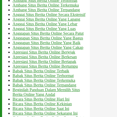
Ambang Situs Berita Online Terhormat
Ambang Situs Berita Online Terkemuka
Ambang Situs Berita Online Terpandang
Anggai Situs Berita Online Secara Ekstensif
Anggai Situs Berita Online Yang Lapang
Anggai Situs Berita Online Yang Lebar
Anggai Situs Berita Online Yang Luas
Anggapan Situs Berita Online Secara Patut
Anggapan Situs Berita Online Yang Bagus
Anggapan Situs Berita Online Yang Baik
Anggapan Situs Berita Online Yang Cakap
Apresiasi Situs Berita Online Berjejak
Apresiasi Situs Berita Online Berkesan
Apresiasi Situs Berita Online Bertapak
Apresiasi Situs Berita Online Bertumpu
Babak Situs Berita Online Terbaik
Babak Situs Berita Online Terhormat
Babak Situs Berita Online Terkemuka
Babak Situs Berita Online Terpandang
Beginilah Panduan Dalam Memilih Situs
Berita Online Yang Andal
Bicara Situs Berita Online Hari Ini
Bicara Situs Berita Online Kekinian
Bicara Situs Berita Online Saat Ini
Bicara Situs Berita Online Sekarang Ini