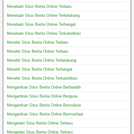
Menelaah Situs Berita Online Terbaru
Menelaah Situs Berita Online Terbelakang
Menelaah Situs Berita Online Terhangat
Menelaah Situs Berita Online Terkareditasi
Meneliti Situs Berita Online Terbaru
Meneliti Situs Berita Online Terbaru
Meneliti Situs Berita Online Terbelakang
Meneliti Situs Berita Online Terhangat
Meneliti Situs Berita Online Terkareditasi
Mengartikan Situs Berita Online Berfaedah
Mengartikan Situs Berita Online Berguna
Mengartikan Situs Berita Online Bermakna
Mengartikan Situs Berita Online Bermanfaat
Mengedari Situs Berita Online Terbaru
Mengedari Situs Berita Online Terbaru