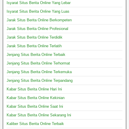
Isyarat Situs Berita Online Yang Lebar
Isyarat Situs Berita Online Yang Luas
Jarak Situs Berita Online Berkompeten
Jarak Situs Berita Online Profesional
Jarak Situs Berita Online Terdidik
Jarak Situs Berita Online Terlatih
Jenjang Situs Berita Online Terbaik
Jenjang Situs Berita Online Terhormat
Jenjang Situs Berita Online Terkemuka
Jenjang Situs Berita Online Terpandang
Kabar Situs Berita Online Hari Ini
Kabar Situs Berita Online Kekinian
Kabar Situs Berita Online Saat Ini
Kabar Situs Berita Online Sekarang Ini
Kaliber Situs Berita Online Terbaik