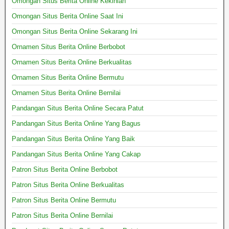
Omongan Situs Berita Online Kekinian
Omongan Situs Berita Online Saat Ini
Omongan Situs Berita Online Sekarang Ini
Ornamen Situs Berita Online Berbobot
Ornamen Situs Berita Online Berkualitas
Ornamen Situs Berita Online Bermutu
Ornamen Situs Berita Online Bernilai
Pandangan Situs Berita Online Secara Patut
Pandangan Situs Berita Online Yang Bagus
Pandangan Situs Berita Online Yang Baik
Pandangan Situs Berita Online Yang Cakap
Patron Situs Berita Online Berbobot
Patron Situs Berita Online Berkualitas
Patron Situs Berita Online Bermutu
Patron Situs Berita Online Bernilai