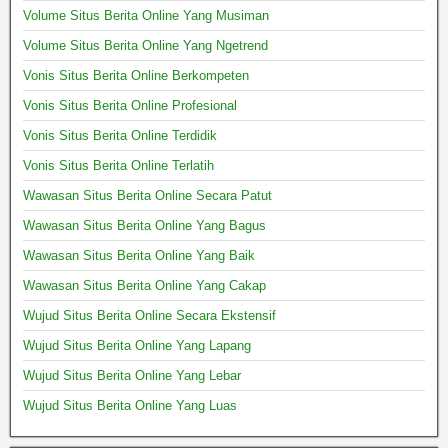
Volume Situs Berita Online Yang Musiman
Volume Situs Berita Online Yang Ngetrend
Vonis Situs Berita Online Berkompeten
Vonis Situs Berita Online Profesional
Vonis Situs Berita Online Terdidik
Vonis Situs Berita Online Terlatih
Wawasan Situs Berita Online Secara Patut
Wawasan Situs Berita Online Yang Bagus
Wawasan Situs Berita Online Yang Baik
Wawasan Situs Berita Online Yang Cakap
Wujud Situs Berita Online Secara Ekstensif
Wujud Situs Berita Online Yang Lapang
Wujud Situs Berita Online Yang Lebar
Wujud Situs Berita Online Yang Luas