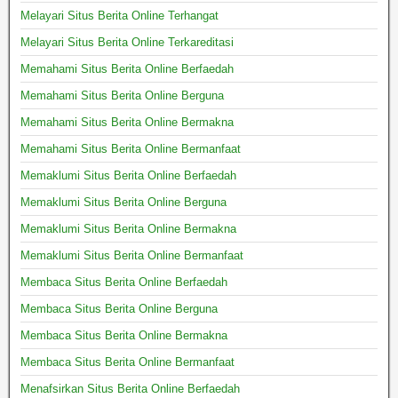
Melayari Situs Berita Online Terhangat
Melayari Situs Berita Online Terkareditasi
Memahami Situs Berita Online Berfaedah
Memahami Situs Berita Online Berguna
Memahami Situs Berita Online Bermakna
Memahami Situs Berita Online Bermanfaat
Memaklumi Situs Berita Online Berfaedah
Memaklumi Situs Berita Online Berguna
Memaklumi Situs Berita Online Bermakna
Memaklumi Situs Berita Online Bermanfaat
Membaca Situs Berita Online Berfaedah
Membaca Situs Berita Online Berguna
Membaca Situs Berita Online Bermakna
Membaca Situs Berita Online Bermanfaat
Menafsirkan Situs Berita Online Berfaedah