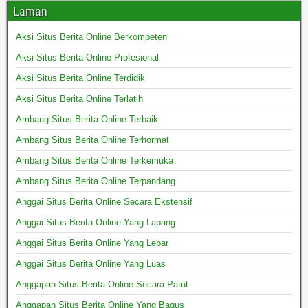
Laman
Aksi Situs Berita Online Berkompeten
Aksi Situs Berita Online Profesional
Aksi Situs Berita Online Terdidik
Aksi Situs Berita Online Terlatih
Ambang Situs Berita Online Terbaik
Ambang Situs Berita Online Terhormat
Ambang Situs Berita Online Terkemuka
Ambang Situs Berita Online Terpandang
Anggai Situs Berita Online Secara Ekstensif
Anggai Situs Berita Online Yang Lapang
Anggai Situs Berita Online Yang Lebar
Anggai Situs Berita Online Yang Luas
Anggapan Situs Berita Online Secara Patut
Anggapan Situs Berita Online Yang Bagus