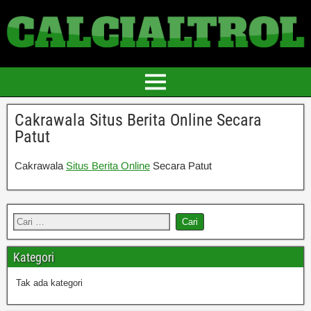
Cakrawala Situs Berita Online Secara
Patut
Cakrawala
Situs Berita Online
Secara Patut
Kategori
Tak ada kategori