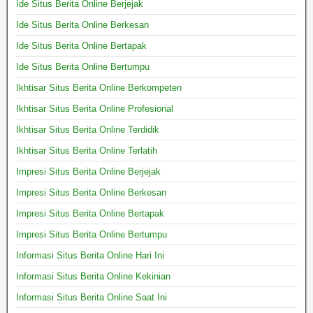
Ide Situs Berita Online Berjejak
Ide Situs Berita Online Berkesan
Ide Situs Berita Online Bertapak
Ide Situs Berita Online Bertumpu
Ikhtisar Situs Berita Online Berkompeten
Ikhtisar Situs Berita Online Profesional
Ikhtisar Situs Berita Online Terdidik
Ikhtisar Situs Berita Online Terlatih
Impresi Situs Berita Online Berjejak
Impresi Situs Berita Online Berkesan
Impresi Situs Berita Online Bertapak
Impresi Situs Berita Online Bertumpu
Informasi Situs Berita Online Hari Ini
Informasi Situs Berita Online Kekinian
Informasi Situs Berita Online Saat Ini