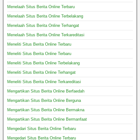
Menelaah Situs Berita Online Terbaru
Menelaah Situs Berita Online Terbelakang
Menelaah Situs Berita Online Terhangat
Menelaah Situs Berita Online Terkareditasi
Meneliti Situs Berita Online Terbaru
Meneliti Situs Berita Online Terbaru
Meneliti Situs Berita Online Terbelakang
Meneliti Situs Berita Online Terhangat
Meneliti Situs Berita Online Terkareditasi
Mengartikan Situs Berita Online Berfaedah
Mengartikan Situs Berita Online Berguna
Mengartikan Situs Berita Online Bermakna
Mengartikan Situs Berita Online Bermanfaat
Mengedari Situs Berita Online Terbaru
Mengedari Situs Berita Online Terbaru