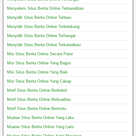
Menyelami Situs Berita Online Terkareditasi
Menyidik Situs Berita Online Terbaru
Menyidik Situs Berita Online Terbelakang
Menyidik Situs Berita Online Terhangat
Menyidik Situs Berita Online Terkareditasi
Misi Situs Berita Online Secara Patut
Misi Situs Berita Online Yang Bagus
Misi Situs Berita Online Yang Baik
Misi Situs Berita Online Yang Cakap
Motif Situs Berita Online Berbobot
Motif Situs Berita Online Berkualitas
Motif Situs Berita Online Bermutu
Muatan Situs Berita Online Yang Laku
Muatan Situs Berita Online Yang Laris
Muatan Situs Berita Online Yang Musiman