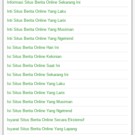
Informasi Situs Berita Online Sekarang Ini
Inti Situs Berita Online Yang Laku
Inti Situs Berita Online Yang Laris
Inti Situs Berita Online Yang Musiman
Inti Situs Berita Online Yang Ngetrend
Isi Situs Berita Online Hari Ini
Isi Situs Berita Online Kekinian
Isi Situs Berita Online Saat Ini
Isi Situs Berita Online Sekarang Ini
Isi Situs Berita Online Yang Laku
Isi Situs Berita Online Yang Laris
Isi Situs Berita Online Yang Musiman
Isi Situs Berita Online Yang Ngetrend
Isyarat Situs Berita Online Secara Ekstensif
Isyarat Situs Berita Online Yang Lapang