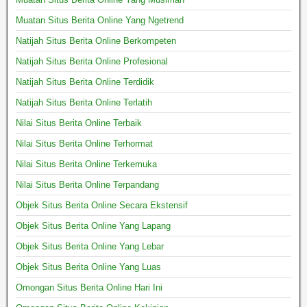
Muatan Situs Berita Online Yang Ngetrend
Natijah Situs Berita Online Berkompeten
Natijah Situs Berita Online Profesional
Natijah Situs Berita Online Terdidik
Natijah Situs Berita Online Terlatih
Nilai Situs Berita Online Terbaik
Nilai Situs Berita Online Terhormat
Nilai Situs Berita Online Terkemuka
Nilai Situs Berita Online Terpandang
Objek Situs Berita Online Secara Ekstensif
Objek Situs Berita Online Yang Lapang
Objek Situs Berita Online Yang Lebar
Objek Situs Berita Online Yang Luas
Omongan Situs Berita Online Hari Ini