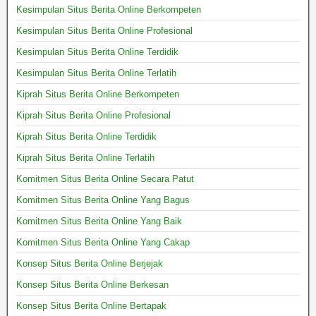
Kesimpulan Situs Berita Online Berkompeten
Kesimpulan Situs Berita Online Profesional
Kesimpulan Situs Berita Online Terdidik
Kesimpulan Situs Berita Online Terlatih
Kiprah Situs Berita Online Berkompeten
Kiprah Situs Berita Online Profesional
Kiprah Situs Berita Online Terdidik
Kiprah Situs Berita Online Terlatih
Komitmen Situs Berita Online Secara Patut
Komitmen Situs Berita Online Yang Bagus
Komitmen Situs Berita Online Yang Baik
Komitmen Situs Berita Online Yang Cakap
Konsep Situs Berita Online Berjejak
Konsep Situs Berita Online Berkesan
Konsep Situs Berita Online Bertapak