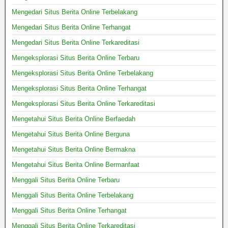
Mengedari Situs Berita Online Terbelakang
Mengedari Situs Berita Online Terhangat
Mengedari Situs Berita Online Terkareditasi
Mengeksplorasi Situs Berita Online Terbaru
Mengeksplorasi Situs Berita Online Terbelakang
Mengeksplorasi Situs Berita Online Terhangat
Mengeksplorasi Situs Berita Online Terkareditasi
Mengetahui Situs Berita Online Berfaedah
Mengetahui Situs Berita Online Berguna
Mengetahui Situs Berita Online Bermakna
Mengetahui Situs Berita Online Bermanfaat
Menggali Situs Berita Online Terbaru
Menggali Situs Berita Online Terbelakang
Menggali Situs Berita Online Terhangat
Menggali Situs Berita Online Terkareditasi