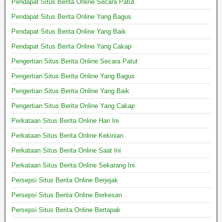
Pendapat Situs Berita Online Secara Patut
Pendapat Situs Berita Online Yang Bagus
Pendapat Situs Berita Online Yang Baik
Pendapat Situs Berita Online Yang Cakap
Pengertian Situs Berita Online Secara Patut
Pengertian Situs Berita Online Yang Bagus
Pengertian Situs Berita Online Yang Baik
Pengertian Situs Berita Online Yang Cakap
Perkataan Situs Berita Online Hari Ini
Perkataan Situs Berita Online Kekinian
Perkataan Situs Berita Online Saat Ini
Perkataan Situs Berita Online Sekarang Ini
Persepsi Situs Berita Online Berjejak
Persepsi Situs Berita Online Berkesan
Persepsi Situs Berita Online Bertapak