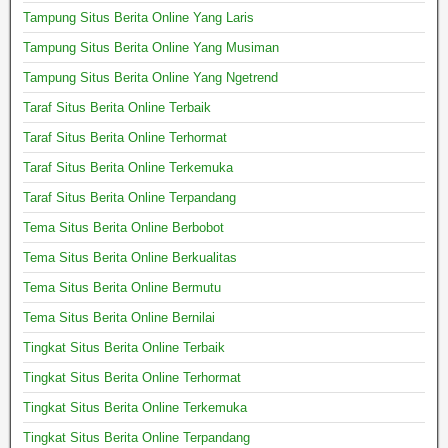
Tampung Situs Berita Online Yang Laris
Tampung Situs Berita Online Yang Musiman
Tampung Situs Berita Online Yang Ngetrend
Taraf Situs Berita Online Terbaik
Taraf Situs Berita Online Terhormat
Taraf Situs Berita Online Terkemuka
Taraf Situs Berita Online Terpandang
Tema Situs Berita Online Berbobot
Tema Situs Berita Online Berkualitas
Tema Situs Berita Online Bermutu
Tema Situs Berita Online Bernilai
Tingkat Situs Berita Online Terbaik
Tingkat Situs Berita Online Terhormat
Tingkat Situs Berita Online Terkemuka
Tingkat Situs Berita Online Terpandang