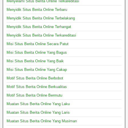
Menyelami Situs Berita Online Terkareditasi
Menyidik Situs Berita Online Terbaru
Menyidik Situs Berita Online Terbelakang
Menyidik Situs Berita Online Terhangat
Menyidik Situs Berita Online Terkareditasi
Misi Situs Berita Online Secara Patut
Misi Situs Berita Online Yang Bagus
Misi Situs Berita Online Yang Baik
Misi Situs Berita Online Yang Cakap
Motif Situs Berita Online Berbobot
Motif Situs Berita Online Berkualitas
Motif Situs Berita Online Bermutu
Muatan Situs Berita Online Yang Laku
Muatan Situs Berita Online Yang Laris
Muatan Situs Berita Online Yang Musiman