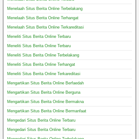
Menelaah Situs Berita Online Terbelakang
Menelaah Situs Berita Online Terhangat
Menelaah Situs Berita Online Terkareditasi
Meneliti Situs Berita Online Terbaru
Meneliti Situs Berita Online Terbaru
Meneliti Situs Berita Online Terbelakang
Meneliti Situs Berita Online Terhangat
Meneliti Situs Berita Online Terkareditasi
Mengartikan Situs Berita Online Berfaedah
Mengartikan Situs Berita Online Berguna
Mengartikan Situs Berita Online Bermakna
Mengartikan Situs Berita Online Bermanfaat
Mengedari Situs Berita Online Terbaru
Mengedari Situs Berita Online Terbaru
Mengedari Situs Berita Online Terbelakang