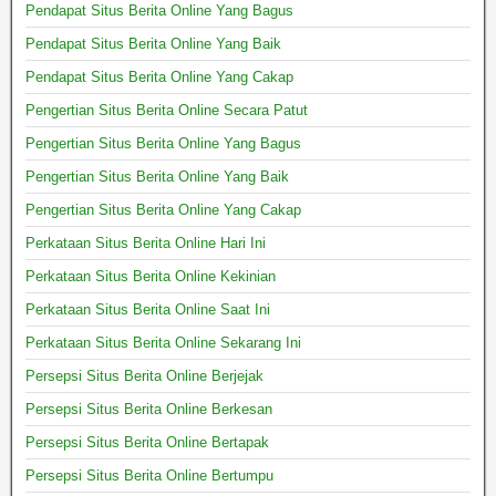
Pendapat Situs Berita Online Yang Bagus
Pendapat Situs Berita Online Yang Baik
Pendapat Situs Berita Online Yang Cakap
Pengertian Situs Berita Online Secara Patut
Pengertian Situs Berita Online Yang Bagus
Pengertian Situs Berita Online Yang Baik
Pengertian Situs Berita Online Yang Cakap
Perkataan Situs Berita Online Hari Ini
Perkataan Situs Berita Online Kekinian
Perkataan Situs Berita Online Saat Ini
Perkataan Situs Berita Online Sekarang Ini
Persepsi Situs Berita Online Berjejak
Persepsi Situs Berita Online Berkesan
Persepsi Situs Berita Online Bertapak
Persepsi Situs Berita Online Bertumpu