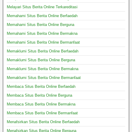
Melayari Situs Berita Online Terkareditasi
Memahami Situs Berita Online Berfaedah
Memahami Situs Berita Online Berguna
Memahami Situs Berita Online Bermakna
Memahami Situs Berita Online Bermanfaat
Memaklumi Situs Berita Online Berfaedah
Memaklumi Situs Berita Online Berguna
Memaklumi Situs Berita Online Bermakna
Memaklumi Situs Berita Online Bermanfaat
Membaca Situs Berita Online Berfaedah
Membaca Situs Berita Online Berguna
Membaca Situs Berita Online Bermakna
Membaca Situs Berita Online Bermanfaat
Menafsirkan Situs Berita Online Berfaedah
Menafsirkan Situs Berita Online Berguna