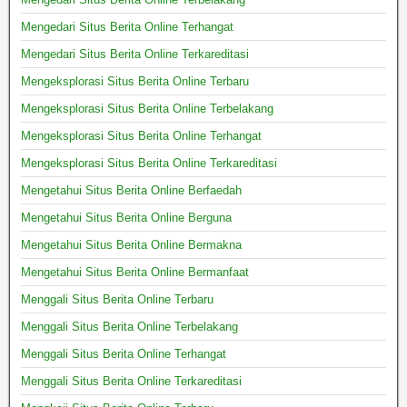
Mengedari Situs Berita Online Terhangat
Mengedari Situs Berita Online Terkareditasi
Mengeksplorasi Situs Berita Online Terbaru
Mengeksplorasi Situs Berita Online Terbelakang
Mengeksplorasi Situs Berita Online Terhangat
Mengeksplorasi Situs Berita Online Terkareditasi
Mengetahui Situs Berita Online Berfaedah
Mengetahui Situs Berita Online Berguna
Mengetahui Situs Berita Online Bermakna
Mengetahui Situs Berita Online Bermanfaat
Menggali Situs Berita Online Terbaru
Menggali Situs Berita Online Terbelakang
Menggali Situs Berita Online Terhangat
Menggali Situs Berita Online Terkareditasi