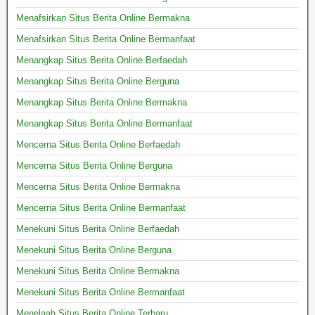
Menafsirkan Situs Berita Online Bermakna
Menafsirkan Situs Berita Online Bermanfaat
Menangkap Situs Berita Online Berfaedah
Menangkap Situs Berita Online Berguna
Menangkap Situs Berita Online Bermakna
Menangkap Situs Berita Online Bermanfaat
Mencerna Situs Berita Online Berfaedah
Mencerna Situs Berita Online Berguna
Mencerna Situs Berita Online Bermakna
Mencerna Situs Berita Online Bermanfaat
Menekuni Situs Berita Online Berfaedah
Menekuni Situs Berita Online Berguna
Menekuni Situs Berita Online Bermakna
Menekuni Situs Berita Online Bermanfaat
Menelaah Situs Berita Online Terbaru