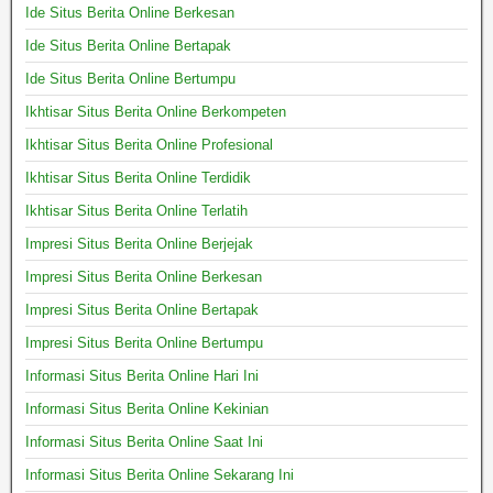
Ide Situs Berita Online Berkesan
Ide Situs Berita Online Bertapak
Ide Situs Berita Online Bertumpu
Ikhtisar Situs Berita Online Berkompeten
Ikhtisar Situs Berita Online Profesional
Ikhtisar Situs Berita Online Terdidik
Ikhtisar Situs Berita Online Terlatih
Impresi Situs Berita Online Berjejak
Impresi Situs Berita Online Berkesan
Impresi Situs Berita Online Bertapak
Impresi Situs Berita Online Bertumpu
Informasi Situs Berita Online Hari Ini
Informasi Situs Berita Online Kekinian
Informasi Situs Berita Online Saat Ini
Informasi Situs Berita Online Sekarang Ini