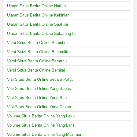
Ujaran Situs Berita Online Hari Ini
Ujaran Situs Berita Online Kekinian
Ujaran Situs Berita Online Saat Ini
Ujaran Situs Berita Online Sekarang Ini
Versi Situs Berita Online Berbobot
Versi Situs Berita Online Berkualitas
Versi Situs Berita Online Bermutu
Versi Situs Berita Online Bernilai
Visi Situs Berita Online Secara Patut
Visi Situs Berita Online Yang Bagus
Visi Situs Berita Online Yang Baik
Visi Situs Berita Online Yang Cakap
Volume Situs Berita Online Yang Laku
Volume Situs Berita Online Yang Laris
Volume Situs Berita Online Yang Musiman