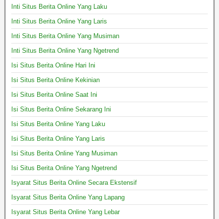
Inti Situs Berita Online Yang Laku
Inti Situs Berita Online Yang Laris
Inti Situs Berita Online Yang Musiman
Inti Situs Berita Online Yang Ngetrend
Isi Situs Berita Online Hari Ini
Isi Situs Berita Online Kekinian
Isi Situs Berita Online Saat Ini
Isi Situs Berita Online Sekarang Ini
Isi Situs Berita Online Yang Laku
Isi Situs Berita Online Yang Laris
Isi Situs Berita Online Yang Musiman
Isi Situs Berita Online Yang Ngetrend
Isyarat Situs Berita Online Secara Ekstensif
Isyarat Situs Berita Online Yang Lapang
Isyarat Situs Berita Online Yang Lebar