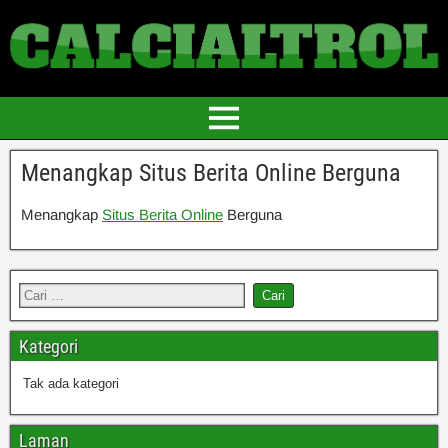
Menangkap Situs Berita Online Berguna
Menangkap
Situs Berita Online
Berguna
Kategori
Tak ada kategori
Laman