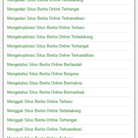
Mengedari Situs Berita Online Terhangat
Mengedari Situs Berita Online Terkareditasi
Mengeksplorasi Situs Berita Online Terbaru
Mengeksplorasi Situs Berita Online Terbelakang
Mengeksplorasi Situs Berita Online Terhangat
Mengeksplorasi Situs Berita Online Terkareditasi
Mengetahui Situs Berita Online Berfaedah
Mengetahui Situs Berita Online Berguna
Mengetahui Situs Berita Online Bermakna
Mengetahui Situs Berita Online Bermanfaat
Menggali Situs Berita Online Terbaru
Menggali Situs Berita Online Terbelakang
Menggali Situs Berita Online Terhangat
Menggali Situs Berita Online Terkareditasi