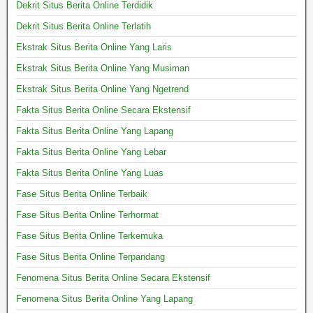
Dekrit Situs Berita Online Terdidik
Dekrit Situs Berita Online Terlatih
Ekstrak Situs Berita Online Yang Laris
Ekstrak Situs Berita Online Yang Musiman
Ekstrak Situs Berita Online Yang Ngetrend
Fakta Situs Berita Online Secara Ekstensif
Fakta Situs Berita Online Yang Lapang
Fakta Situs Berita Online Yang Lebar
Fakta Situs Berita Online Yang Luas
Fase Situs Berita Online Terbaik
Fase Situs Berita Online Terhormat
Fase Situs Berita Online Terkemuka
Fase Situs Berita Online Terpandang
Fenomena Situs Berita Online Secara Ekstensif
Fenomena Situs Berita Online Yang Lapang