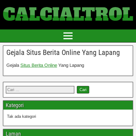
Gejala Situs Berita Online Yang Lapang
Gejala
Situs Berita Online
Yang Lapang
Kategori
Tak ada kategori
Laman