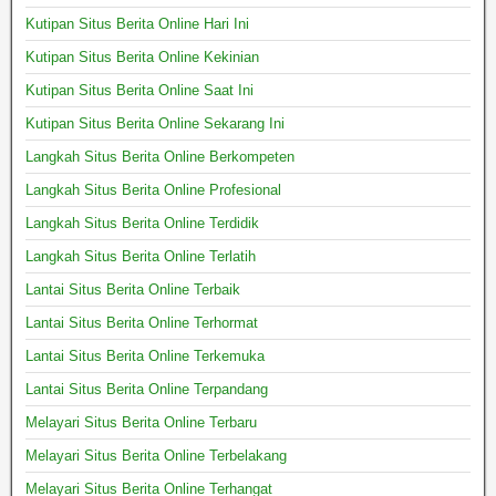
Kutipan Situs Berita Online Hari Ini
Kutipan Situs Berita Online Kekinian
Kutipan Situs Berita Online Saat Ini
Kutipan Situs Berita Online Sekarang Ini
Langkah Situs Berita Online Berkompeten
Langkah Situs Berita Online Profesional
Langkah Situs Berita Online Terdidik
Langkah Situs Berita Online Terlatih
Lantai Situs Berita Online Terbaik
Lantai Situs Berita Online Terhormat
Lantai Situs Berita Online Terkemuka
Lantai Situs Berita Online Terpandang
Melayari Situs Berita Online Terbaru
Melayari Situs Berita Online Terbelakang
Melayari Situs Berita Online Terhangat