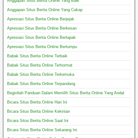
Anggapan Situs Berita Online Yang Baik
Anggapan Situs Berita Online Yang Cakap
Apresiasi Situs Berita Online Berjejak
Apresiasi Situs Berita Online Berkesan
Apresiasi Situs Berita Online Bertapak
Apresiasi Situs Berita Online Bertumpu
Babak Situs Berita Online Terbaik
Babak Situs Berita Online Terhormat
Babak Situs Berita Online Terkemuka
Babak Situs Berita Online Terpandang
Beginilah Panduan Dalam Memilih Situs Berita Online Yang Andal
Bicara Situs Berita Online Hari Ini
Bicara Situs Berita Online Kekinian
Bicara Situs Berita Online Saat Ini
Bicara Situs Berita Online Sekarang Ini