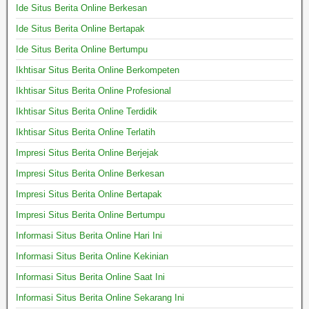
Ide Situs Berita Online Berkesan
Ide Situs Berita Online Bertapak
Ide Situs Berita Online Bertumpu
Ikhtisar Situs Berita Online Berkompeten
Ikhtisar Situs Berita Online Profesional
Ikhtisar Situs Berita Online Terdidik
Ikhtisar Situs Berita Online Terlatih
Impresi Situs Berita Online Berjejak
Impresi Situs Berita Online Berkesan
Impresi Situs Berita Online Bertapak
Impresi Situs Berita Online Bertumpu
Informasi Situs Berita Online Hari Ini
Informasi Situs Berita Online Kekinian
Informasi Situs Berita Online Saat Ini
Informasi Situs Berita Online Sekarang Ini