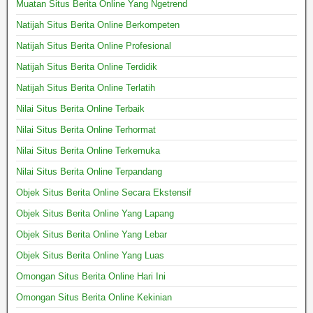
Muatan Situs Berita Online Yang Ngetrend
Natijah Situs Berita Online Berkompeten
Natijah Situs Berita Online Profesional
Natijah Situs Berita Online Terdidik
Natijah Situs Berita Online Terlatih
Nilai Situs Berita Online Terbaik
Nilai Situs Berita Online Terhormat
Nilai Situs Berita Online Terkemuka
Nilai Situs Berita Online Terpandang
Objek Situs Berita Online Secara Ekstensif
Objek Situs Berita Online Yang Lapang
Objek Situs Berita Online Yang Lebar
Objek Situs Berita Online Yang Luas
Omongan Situs Berita Online Hari Ini
Omongan Situs Berita Online Kekinian