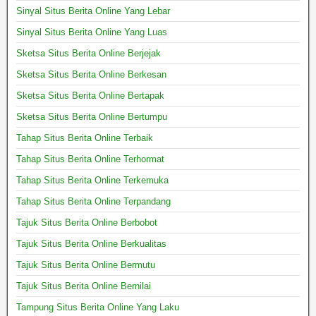
Sinyal Situs Berita Online Yang Lebar
Sinyal Situs Berita Online Yang Luas
Sketsa Situs Berita Online Berjejak
Sketsa Situs Berita Online Berkesan
Sketsa Situs Berita Online Bertapak
Sketsa Situs Berita Online Bertumpu
Tahap Situs Berita Online Terbaik
Tahap Situs Berita Online Terhormat
Tahap Situs Berita Online Terkemuka
Tahap Situs Berita Online Terpandang
Tajuk Situs Berita Online Berbobot
Tajuk Situs Berita Online Berkualitas
Tajuk Situs Berita Online Bermutu
Tajuk Situs Berita Online Bernilai
Tampung Situs Berita Online Yang Laku