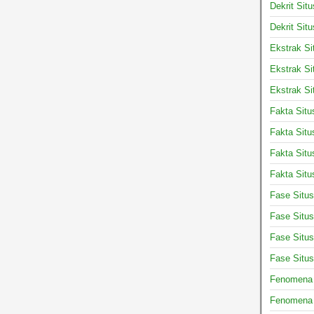
Dekrit Situ
Dekrit Situ
Ekstrak Si
Ekstrak Si
Ekstrak Si
Fakta Situ
Fakta Situ
Fakta Situ
Fakta Situ
Fase Situs
Fase Situs
Fase Situs
Fase Situs
Fenomena S
Fenomena S