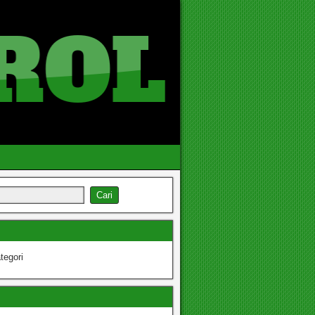
tegori