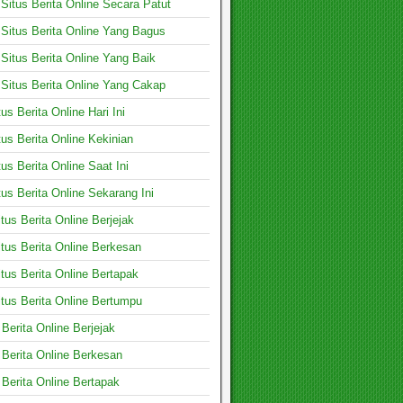
Situs Berita Online Secara Patut
Situs Berita Online Yang Bagus
Situs Berita Online Yang Baik
Situs Berita Online Yang Cakap
us Berita Online Hari Ini
tus Berita Online Kekinian
us Berita Online Saat Ini
tus Berita Online Sekarang Ini
tus Berita Online Berjejak
tus Berita Online Berkesan
tus Berita Online Bertapak
tus Berita Online Bertumpu
 Berita Online Berjejak
s Berita Online Berkesan
 Berita Online Bertapak