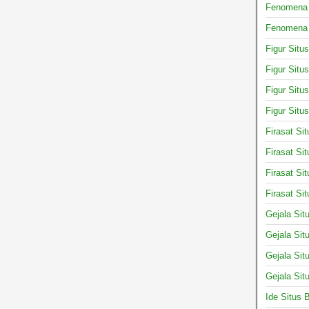
Fenomena S
Fenomena S
Figur Situ
Figur Situs
Figur Situ
Figur Situs
Firasat Si
Firasat Si
Firasat Si
Firasat Si
Gejala Sit
Gejala Sit
Gejala Sit
Gejala Sit
Ide Situs B