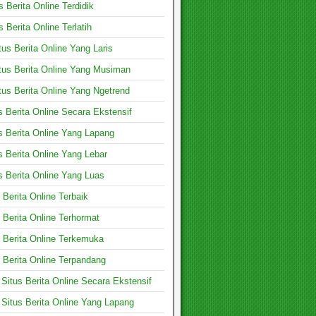
s Berita Online Terdidik
s Berita Online Terlatih
tus Berita Online Yang Laris
tus Berita Online Yang Musiman
tus Berita Online Yang Ngetrend
s Berita Online Secara Ekstensif
s Berita Online Yang Lapang
s Berita Online Yang Lebar
s Berita Online Yang Luas
 Berita Online Terbaik
 Berita Online Terhormat
 Berita Online Terkemuka
 Berita Online Terpandang
itus Berita Online Secara Ekstensif
itus Berita Online Yang Lapang