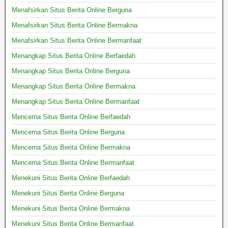
Menafsirkan Situs Berita Online Berguna
Menafsirkan Situs Berita Online Bermakna
Menafsirkan Situs Berita Online Bermanfaat
Menangkap Situs Berita Online Berfaedah
Menangkap Situs Berita Online Berguna
Menangkap Situs Berita Online Bermakna
Menangkap Situs Berita Online Bermanfaat
Mencerna Situs Berita Online Berfaedah
Mencerna Situs Berita Online Berguna
Mencerna Situs Berita Online Bermakna
Mencerna Situs Berita Online Bermanfaat
Menekuni Situs Berita Online Berfaedah
Menekuni Situs Berita Online Berguna
Menekuni Situs Berita Online Bermakna
Menekuni Situs Berita Online Bermanfaat