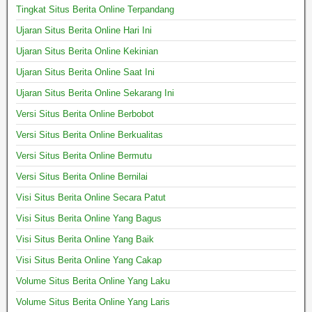
Tingkat Situs Berita Online Terpandang
Ujaran Situs Berita Online Hari Ini
Ujaran Situs Berita Online Kekinian
Ujaran Situs Berita Online Saat Ini
Ujaran Situs Berita Online Sekarang Ini
Versi Situs Berita Online Berbobot
Versi Situs Berita Online Berkualitas
Versi Situs Berita Online Bermutu
Versi Situs Berita Online Bernilai
Visi Situs Berita Online Secara Patut
Visi Situs Berita Online Yang Bagus
Visi Situs Berita Online Yang Baik
Visi Situs Berita Online Yang Cakap
Volume Situs Berita Online Yang Laku
Volume Situs Berita Online Yang Laris