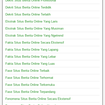
Dekrit Situs Berita Online Profesional
Dekrit Situs Berita Online Terdidik
Dekrit Situs Berita Online Terlatih
Ekstrak Situs Berita Online Yang Laris
Ekstrak Situs Berita Online Yang Musiman
Ekstrak Situs Berita Online Yang Ngetrend
Fakta Situs Berita Online Secara Ekstensif
Fakta Situs Berita Online Yang Lapang
Fakta Situs Berita Online Yang Lebar
Fakta Situs Berita Online Yang Luas
Fase Situs Berita Online Terbaik
Fase Situs Berita Online Terhormat
Fase Situs Berita Online Terkemuka
Fase Situs Berita Online Terpandang
Fenomena Situs Berita Online Secara Ekstensif