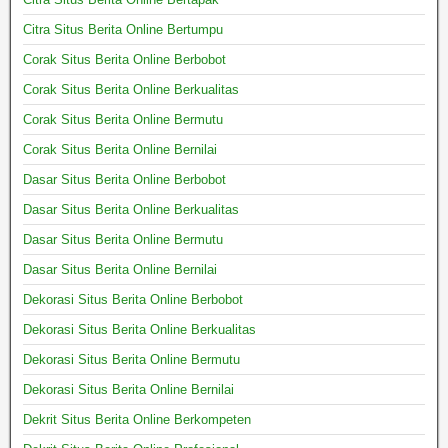
Citra Situs Berita Online Bertumpu
Corak Situs Berita Online Berbobot
Corak Situs Berita Online Berkualitas
Corak Situs Berita Online Bermutu
Corak Situs Berita Online Bernilai
Dasar Situs Berita Online Berbobot
Dasar Situs Berita Online Berkualitas
Dasar Situs Berita Online Bermutu
Dasar Situs Berita Online Bernilai
Dekorasi Situs Berita Online Berbobot
Dekorasi Situs Berita Online Berkualitas
Dekorasi Situs Berita Online Bermutu
Dekorasi Situs Berita Online Bernilai
Dekrit Situs Berita Online Berkompeten