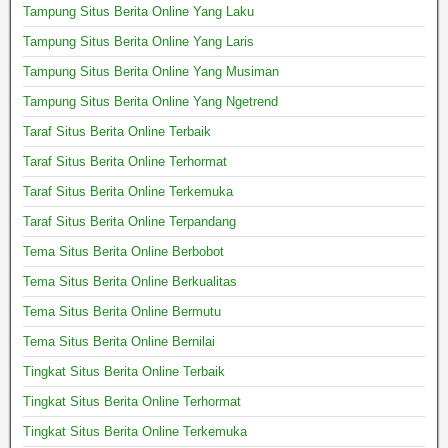
Tampung Situs Berita Online Yang Laku
Tampung Situs Berita Online Yang Laris
Tampung Situs Berita Online Yang Musiman
Tampung Situs Berita Online Yang Ngetrend
Taraf Situs Berita Online Terbaik
Taraf Situs Berita Online Terhormat
Taraf Situs Berita Online Terkemuka
Taraf Situs Berita Online Terpandang
Tema Situs Berita Online Berbobot
Tema Situs Berita Online Berkualitas
Tema Situs Berita Online Bermutu
Tema Situs Berita Online Bernilai
Tingkat Situs Berita Online Terbaik
Tingkat Situs Berita Online Terhormat
Tingkat Situs Berita Online Terkemuka