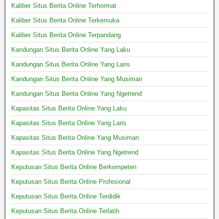
Kaliber Situs Berita Online Terhormat
Kaliber Situs Berita Online Terkemuka
Kaliber Situs Berita Online Terpandang
Kandungan Situs Berita Online Yang Laku
Kandungan Situs Berita Online Yang Laris
Kandungan Situs Berita Online Yang Musiman
Kandungan Situs Berita Online Yang Ngetrend
Kapasitas Situs Berita Online Yang Laku
Kapasitas Situs Berita Online Yang Laris
Kapasitas Situs Berita Online Yang Musiman
Kapasitas Situs Berita Online Yang Ngetrend
Keputusan Situs Berita Online Berkompeten
Keputusan Situs Berita Online Profesional
Keputusan Situs Berita Online Terdidik
Keputusan Situs Berita Online Terlatih