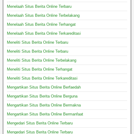
Menelaah Situs Berita Online Terbaru
Menelaah Situs Berita Online Terbelakang
Menelaah Situs Berita Online Terhangat
Menelaah Situs Berita Online Terkareditasi
Meneliti Situs Berita Online Terbaru
Meneliti Situs Berita Online Terbaru
Meneliti Situs Berita Online Terbelakang
Meneliti Situs Berita Online Terhangat
Meneliti Situs Berita Online Terkareditasi
Mengartikan Situs Berita Online Berfaedah
Mengartikan Situs Berita Online Berguna
Mengartikan Situs Berita Online Bermakna
Mengartikan Situs Berita Online Bermanfaat
Mengedari Situs Berita Online Terbaru
Mengedari Situs Berita Online Terbaru