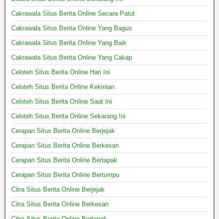
Cakrawala Situs Berita Online Secara Patut
Cakrawala Situs Berita Online Yang Bagus
Cakrawala Situs Berita Online Yang Baik
Cakrawala Situs Berita Online Yang Cakap
Celoteh Situs Berita Online Hari Ini
Celoteh Situs Berita Online Kekinian
Celoteh Situs Berita Online Saat Ini
Celoteh Situs Berita Online Sekarang Ini
Cerapan Situs Berita Online Berjejak
Cerapan Situs Berita Online Berkesan
Cerapan Situs Berita Online Bertapak
Cerapan Situs Berita Online Bertumpu
Citra Situs Berita Online Berjejak
Citra Situs Berita Online Berkesan
Citra Situs Berita Online Bertapak