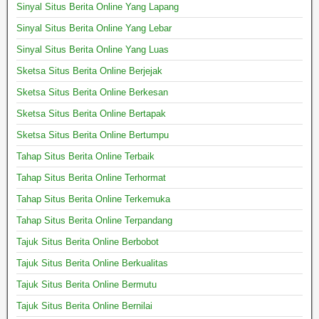
Sinyal Situs Berita Online Yang Lapang
Sinyal Situs Berita Online Yang Lebar
Sinyal Situs Berita Online Yang Luas
Sketsa Situs Berita Online Berjejak
Sketsa Situs Berita Online Berkesan
Sketsa Situs Berita Online Bertapak
Sketsa Situs Berita Online Bertumpu
Tahap Situs Berita Online Terbaik
Tahap Situs Berita Online Terhormat
Tahap Situs Berita Online Terkemuka
Tahap Situs Berita Online Terpandang
Tajuk Situs Berita Online Berbobot
Tajuk Situs Berita Online Berkualitas
Tajuk Situs Berita Online Bermutu
Tajuk Situs Berita Online Bernilai