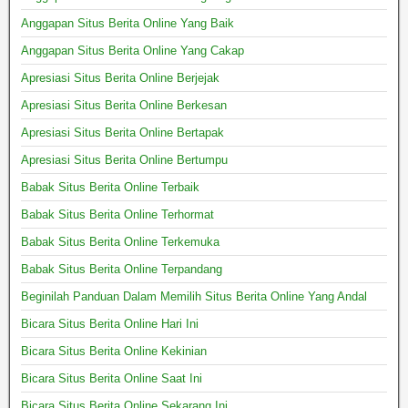
Anggapan Situs Berita Online Yang Baik
Anggapan Situs Berita Online Yang Cakap
Apresiasi Situs Berita Online Berjejak
Apresiasi Situs Berita Online Berkesan
Apresiasi Situs Berita Online Bertapak
Apresiasi Situs Berita Online Bertumpu
Babak Situs Berita Online Terbaik
Babak Situs Berita Online Terhormat
Babak Situs Berita Online Terkemuka
Babak Situs Berita Online Terpandang
Beginilah Panduan Dalam Memilih Situs Berita Online Yang Andal
Bicara Situs Berita Online Hari Ini
Bicara Situs Berita Online Kekinian
Bicara Situs Berita Online Saat Ini
Bicara Situs Berita Online Sekarang Ini