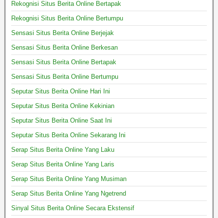
Rekognisi Situs Berita Online Bertapak
Rekognisi Situs Berita Online Bertumpu
Sensasi Situs Berita Online Berjejak
Sensasi Situs Berita Online Berkesan
Sensasi Situs Berita Online Bertapak
Sensasi Situs Berita Online Bertumpu
Seputar Situs Berita Online Hari Ini
Seputar Situs Berita Online Kekinian
Seputar Situs Berita Online Saat Ini
Seputar Situs Berita Online Sekarang Ini
Serap Situs Berita Online Yang Laku
Serap Situs Berita Online Yang Laris
Serap Situs Berita Online Yang Musiman
Serap Situs Berita Online Yang Ngetrend
Sinyal Situs Berita Online Secara Ekstensif