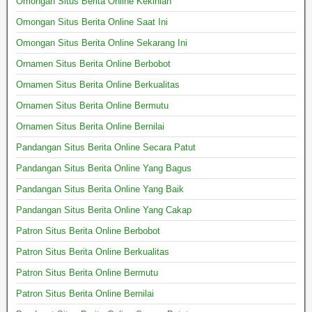
Omongan Situs Berita Online Kekinian
Omongan Situs Berita Online Saat Ini
Omongan Situs Berita Online Sekarang Ini
Ornamen Situs Berita Online Berbobot
Ornamen Situs Berita Online Berkualitas
Ornamen Situs Berita Online Bermutu
Ornamen Situs Berita Online Bernilai
Pandangan Situs Berita Online Secara Patut
Pandangan Situs Berita Online Yang Bagus
Pandangan Situs Berita Online Yang Baik
Pandangan Situs Berita Online Yang Cakap
Patron Situs Berita Online Berbobot
Patron Situs Berita Online Berkualitas
Patron Situs Berita Online Bermutu
Patron Situs Berita Online Bernilai