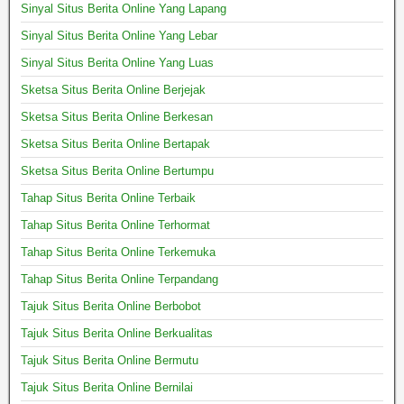
Sinyal Situs Berita Online Yang Lapang
Sinyal Situs Berita Online Yang Lebar
Sinyal Situs Berita Online Yang Luas
Sketsa Situs Berita Online Berjejak
Sketsa Situs Berita Online Berkesan
Sketsa Situs Berita Online Bertapak
Sketsa Situs Berita Online Bertumpu
Tahap Situs Berita Online Terbaik
Tahap Situs Berita Online Terhormat
Tahap Situs Berita Online Terkemuka
Tahap Situs Berita Online Terpandang
Tajuk Situs Berita Online Berbobot
Tajuk Situs Berita Online Berkualitas
Tajuk Situs Berita Online Bermutu
Tajuk Situs Berita Online Bernilai