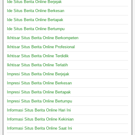
Ide Situs Berita Online Berjejak
Ide Situs Berita Online Berkesan
Ide Situs Berita Online Bertapak
Ide Situs Berita Online Bertumpu
Ikhtisar Situs Berita Online Berkompeten
Ikhtisar Situs Berita Online Profesional
Ikhtisar Situs Berita Online Terdidik
Ikhtisar Situs Berita Online Terlatih
Impresi Situs Berita Online Berjejak
Impresi Situs Berita Online Berkesan
Impresi Situs Berita Online Bertapak
Impresi Situs Berita Online Bertumpu
Informasi Situs Berita Online Hari Ini
Informasi Situs Berita Online Kekinian
Informasi Situs Berita Online Saat Ini