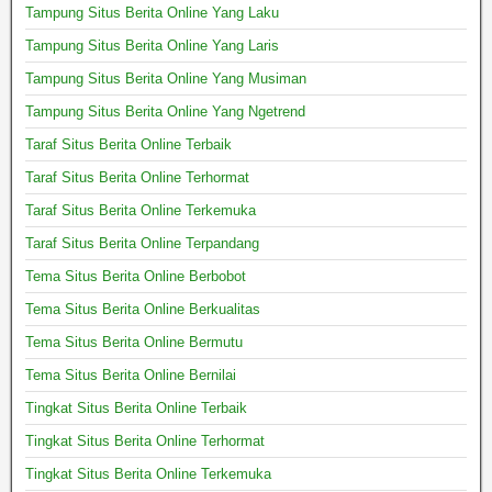
Tampung Situs Berita Online Yang Laku
Tampung Situs Berita Online Yang Laris
Tampung Situs Berita Online Yang Musiman
Tampung Situs Berita Online Yang Ngetrend
Taraf Situs Berita Online Terbaik
Taraf Situs Berita Online Terhormat
Taraf Situs Berita Online Terkemuka
Taraf Situs Berita Online Terpandang
Tema Situs Berita Online Berbobot
Tema Situs Berita Online Berkualitas
Tema Situs Berita Online Bermutu
Tema Situs Berita Online Bernilai
Tingkat Situs Berita Online Terbaik
Tingkat Situs Berita Online Terhormat
Tingkat Situs Berita Online Terkemuka