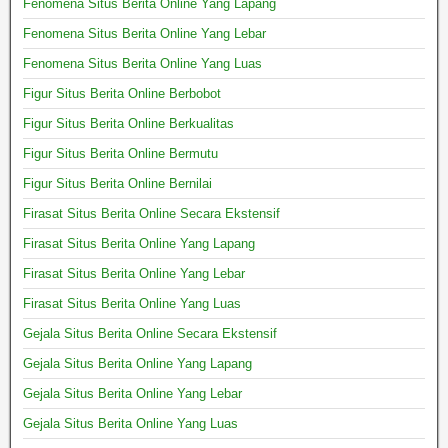
Fenomena Situs Berita Online Yang Lapang
Fenomena Situs Berita Online Yang Lebar
Fenomena Situs Berita Online Yang Luas
Figur Situs Berita Online Berbobot
Figur Situs Berita Online Berkualitas
Figur Situs Berita Online Bermutu
Figur Situs Berita Online Bernilai
Firasat Situs Berita Online Secara Ekstensif
Firasat Situs Berita Online Yang Lapang
Firasat Situs Berita Online Yang Lebar
Firasat Situs Berita Online Yang Luas
Gejala Situs Berita Online Secara Ekstensif
Gejala Situs Berita Online Yang Lapang
Gejala Situs Berita Online Yang Lebar
Gejala Situs Berita Online Yang Luas