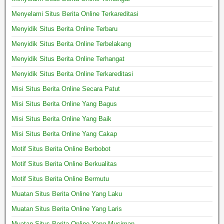
Menyelami Situs Berita Online Terkareditasi
Menyidik Situs Berita Online Terbaru
Menyidik Situs Berita Online Terbelakang
Menyidik Situs Berita Online Terhangat
Menyidik Situs Berita Online Terkareditasi
Misi Situs Berita Online Secara Patut
Misi Situs Berita Online Yang Bagus
Misi Situs Berita Online Yang Baik
Misi Situs Berita Online Yang Cakap
Motif Situs Berita Online Berbobot
Motif Situs Berita Online Berkualitas
Motif Situs Berita Online Bermutu
Muatan Situs Berita Online Yang Laku
Muatan Situs Berita Online Yang Laris
Muatan Situs Berita Online Yang Musiman