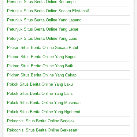
Persepsi Situs Berita Online Bertumpu
Petunjuk Situs Berita Online Secara Ekstensif
Petunjuk Situs Berita Online Yang Lapang
Petunjuk Situs Berita Online Yang Lebar
Petunjuk Situs Berita Online Yang Luas
Pikiran Situs Berita Online Secara Patut
Pikiran Situs Berita Online Yang Bagus
Pikiran Situs Berita Online Yang Baik
Pikiran Situs Berita Online Yang Cakap
Pokok Situs Berita Online Yang Laku
Pokok Situs Berita Online Yang Laris
Pokok Situs Berita Online Yang Musiman
Pokok Situs Berita Online Yang Ngetrend
Rekognisi Situs Berita Online Berjejak
Rekognisi Situs Berita Online Berkesan