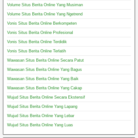
Volume Situs Berita Online Yang Musiman
Volume Situs Berita Online Yang Ngetrend
Vonis Situs Berita Online Berkompeten
Vonis Situs Berita Online Profesional
Vonis Situs Berita Online Terdidik
Vonis Situs Berita Online Terlatih
Wawasan Situs Berita Online Secara Patut
Wawasan Situs Berita Online Yang Bagus
Wawasan Situs Berita Online Yang Baik
Wawasan Situs Berita Online Yang Cakap
Wujud Situs Berita Online Secara Ekstensif
Wujud Situs Berita Online Yang Lapang
Wujud Situs Berita Online Yang Lebar
Wujud Situs Berita Online Yang Luas