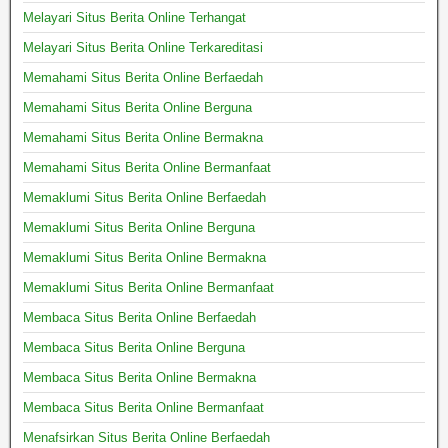
Melayari Situs Berita Online Terhangat
Melayari Situs Berita Online Terkareditasi
Memahami Situs Berita Online Berfaedah
Memahami Situs Berita Online Berguna
Memahami Situs Berita Online Bermakna
Memahami Situs Berita Online Bermanfaat
Memaklumi Situs Berita Online Berfaedah
Memaklumi Situs Berita Online Berguna
Memaklumi Situs Berita Online Bermakna
Memaklumi Situs Berita Online Bermanfaat
Membaca Situs Berita Online Berfaedah
Membaca Situs Berita Online Berguna
Membaca Situs Berita Online Bermakna
Membaca Situs Berita Online Bermanfaat
Menafsirkan Situs Berita Online Berfaedah