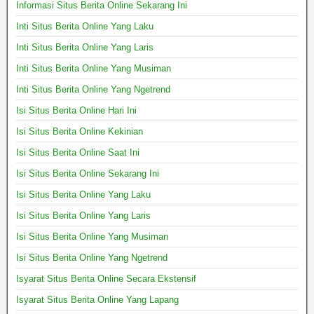
Informasi Situs Berita Online Sekarang Ini
Inti Situs Berita Online Yang Laku
Inti Situs Berita Online Yang Laris
Inti Situs Berita Online Yang Musiman
Inti Situs Berita Online Yang Ngetrend
Isi Situs Berita Online Hari Ini
Isi Situs Berita Online Kekinian
Isi Situs Berita Online Saat Ini
Isi Situs Berita Online Sekarang Ini
Isi Situs Berita Online Yang Laku
Isi Situs Berita Online Yang Laris
Isi Situs Berita Online Yang Musiman
Isi Situs Berita Online Yang Ngetrend
Isyarat Situs Berita Online Secara Ekstensif
Isyarat Situs Berita Online Yang Lapang