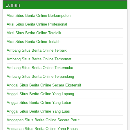
Laman
Aksi Situs Berita Online Berkompeten
Aksi Situs Berita Online Profesional
Aksi Situs Berita Online Terdidik
Aksi Situs Berita Online Terlatih
Ambang Situs Berita Online Terbaik
Ambang Situs Berita Online Terhormat
Ambang Situs Berita Online Terkemuka
Ambang Situs Berita Online Terpandang
Anggai Situs Berita Online Secara Ekstensif
Anggai Situs Berita Online Yang Lapang
Anggai Situs Berita Online Yang Lebar
Anggai Situs Berita Online Yang Luas
Anggapan Situs Berita Online Secara Patut
Anggapan Situs Berita Online Yang Bagus