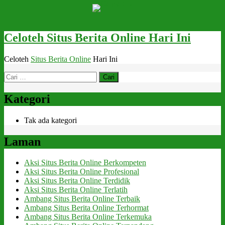
Celoteh Situs Berita Online Hari Ini
Celoteh
Situs Berita Online
Hari Ini
Cari
untuk:
Kategori
Tak ada kategori
Laman
Aksi Situs Berita Online Berkompeten
Aksi Situs Berita Online Profesional
Aksi Situs Berita Online Terdidik
Aksi Situs Berita Online Terlatih
Ambang Situs Berita Online Terbaik
Ambang Situs Berita Online Terhormat
Ambang Situs Berita Online Terkemuka