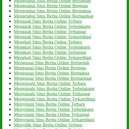
Mengetahui Situs Berita Online Berfaedah
Mengetahui Situs Berita Online Berguna
Mengetahui Situs Berita Online Bermakna
Mengetahui Situs Berita Online Bermanfaat
Menggali Situs Berita Online Terbaru
Menggali Situs Berita Online Terbelakang
Menggali Situs Berita Online Terhangat
Menggali Situs Berita Online Terkareditasi
Mengkaji Situs Berita Online Terbaru
Mengkaji Situs Berita Online Terbelakang
Mengkaji Situs Berita Online Terhangat
Mengkaji Situs Berita Online Terkareditasi
Menguasai Situs Berita Online Berfaedah
Menguasai Situs Berita Online Berguna
Menguasai Situs Berita Online Bermakna
Menguasai Situs Berita Online Bermanfaat
Menjelajahi Situs Berita Online Terbaru
Menjelajahi Situs Berita Online Terbelakang
Menjelajahi Situs Berita Online Terhangat
Menjelajahi Situs Berita Online Terkareditasi
Menyelami Situs Berita Online Terbaru
Menyelami Situs Berita Online Terbelakang
Menyelami Situs Berita Online Terhangat
Menyelami Situs Berita Online Terkareditasi
Menyidik Situs Berita Online Terbaru