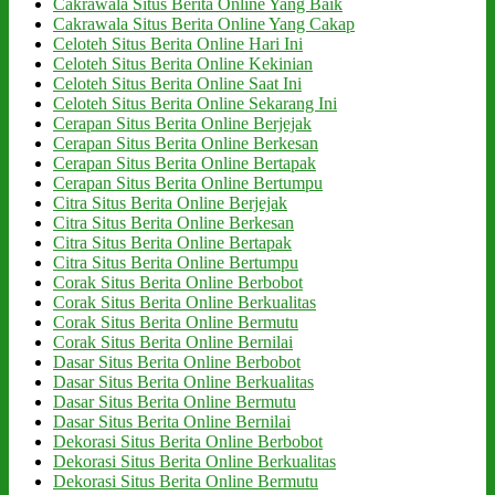
Cakrawala Situs Berita Online Yang Baik
Cakrawala Situs Berita Online Yang Cakap
Celoteh Situs Berita Online Hari Ini
Celoteh Situs Berita Online Kekinian
Celoteh Situs Berita Online Saat Ini
Celoteh Situs Berita Online Sekarang Ini
Cerapan Situs Berita Online Berjejak
Cerapan Situs Berita Online Berkesan
Cerapan Situs Berita Online Bertapak
Cerapan Situs Berita Online Bertumpu
Citra Situs Berita Online Berjejak
Citra Situs Berita Online Berkesan
Citra Situs Berita Online Bertapak
Citra Situs Berita Online Bertumpu
Corak Situs Berita Online Berbobot
Corak Situs Berita Online Berkualitas
Corak Situs Berita Online Bermutu
Corak Situs Berita Online Bernilai
Dasar Situs Berita Online Berbobot
Dasar Situs Berita Online Berkualitas
Dasar Situs Berita Online Bermutu
Dasar Situs Berita Online Bernilai
Dekorasi Situs Berita Online Berbobot
Dekorasi Situs Berita Online Berkualitas
Dekorasi Situs Berita Online Bermutu