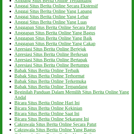
Ambang Situs Berita Online Terpandang
Anggai Situs Berita Online Secara Ekstensif
Anggai Situs Berita Online Yang Lapang
Anggai Situs Berita Online Yang Lebar
Anggai Situs Berita Online Yang Luas
Anggapan Situs Berita Online Secara Patut
Anggapan Situs Berita Online Yang Bagus
Anggapan Situs Berita Online Yang Baik
Anggapan Situs Berita Online Yang Cakap
Apresiasi Situs Berita Online Berjejak
Apresiasi Situs Berita Online Berkesan
Apresiasi Situs Berita Online Bertapak
Apresiasi Situs Berita Online Bertumpu
Babak Situs Berita Online Terbaik
Babak Situs Berita Online Terhormat
Babak Situs Berita Online Terkemuka
Babak Situs Berita Online Terpandang
Beginilah Panduan Dalam Memilih Situs Berita Online Yang
Andal
Bicara Situs Berita Online Hari Ini
Bicara Situs Berita Online Kekinian
Bicara Situs Berita Online Saat Ini
Bicara Situs Berita Online Sekarang Ini
Cakrawala Situs Berita Online Secara Patut
Cakrawala Situs Berita Online Yang Bagus